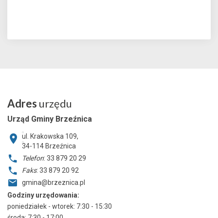
Adres
urzędu
Urząd Gminy Brzeźnica
ul. Krakowska 109,
34-114
Brzeźnica
Telefon
: 33 879 20 29
Faks
: 33 879 20 92
gmina@brzeznica.pl
Godziny urzędowania:
poniedziałek - wtorek: 7:30 - 15:30
środa: 7:30 - 17:00