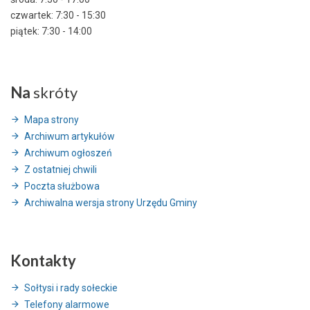
czwartek: 7:30 - 15:30
piątek: 7:30 - 14:00
Na
skróty
Mapa strony
Archiwum artykułów
Archiwum ogłoszeń
Z ostatniej chwili
Poczta służbowa
Archiwalna wersja strony Urzędu Gminy
Kontakty
Sołtysi i rady sołeckie
Telefony alarmowe