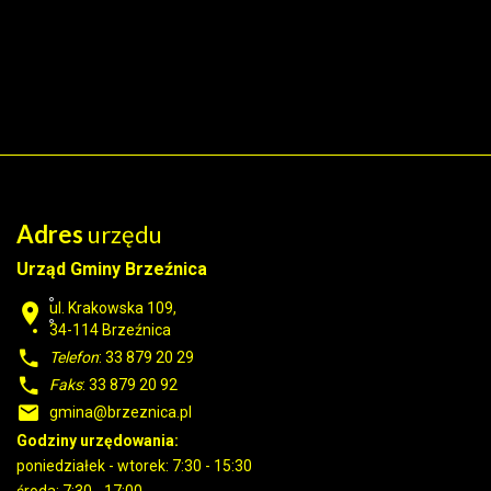
Adres
urzędu
Urząd Gminy Brzeźnica
ul. Krakowska 109,
34-114
Brzeźnica
Telefon
: 33 879 20 29
Faks
: 33 879 20 92
gmina@brzeznica.pl
Godziny urzędowania:
poniedziałek - wtorek: 7:30 - 15:30