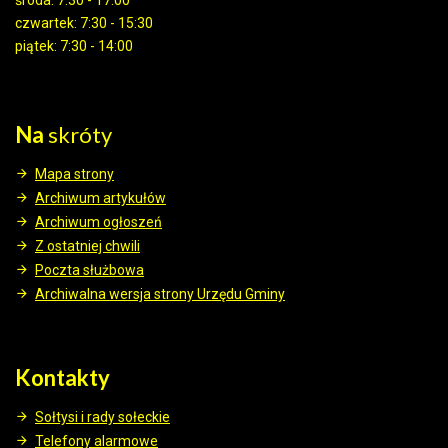
środa: 7:30 - 17:00
czwartek: 7:30 - 15:30
piątek: 7:30 - 14:00
Na
skróty
Mapa strony
Archiwum artykułów
Archiwum ogłoszeń
Z ostatniej chwili
Poczta służbowa
Archiwalna wersja strony Urzędu Gminy
Kontakty
Sołtysi i rady sołeckie
Telefony alarmowe