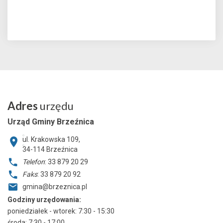
Adres
urzędu
Urząd Gminy Brzeźnica
ul. Krakowska 109,
34-114
Brzeźnica
Telefon
: 33 879 20 29
Faks
: 33 879 20 92
gmina@brzeznica.pl
Godziny urzędowania:
poniedziałek - wtorek: 7:30 - 15:30
środa: 7:30 - 17:00