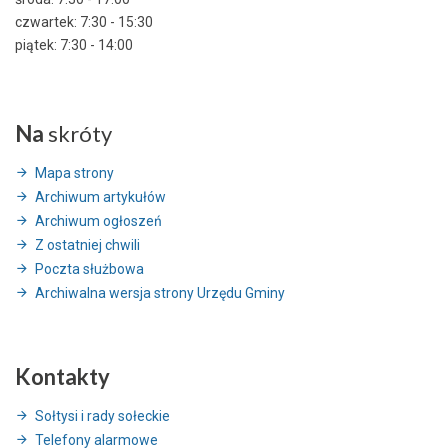
czwartek: 7:30 - 15:30
piątek: 7:30 - 14:00
Na
skróty
Mapa strony
Archiwum artykułów
Archiwum ogłoszeń
Z ostatniej chwili
Poczta służbowa
Archiwalna wersja strony Urzędu Gminy
Kontakty
Sołtysi i rady sołeckie
Telefony alarmowe