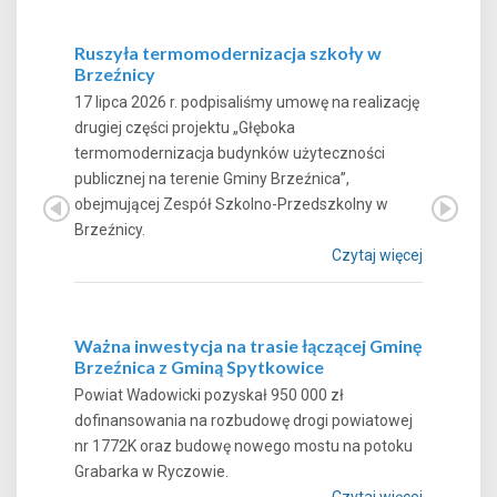
Ruszyła termomodernizacja szkoły w
Brzeźnicy
17 lipca 2026 r. podpisaliśmy umowę na realizację
drugiej części projektu „Głęboka
termomodernizacja budynków użyteczności
publicznej na terenie Gminy Brzeźnica”,
obejmującej Zespół Szkolno-Przedszkolny w
Brzeźnicy.
Czytaj więcej
Ważna inwestycja na trasie łączącej Gminę
Brzeźnica z Gminą Spytkowice
Powiat Wadowicki pozyskał 950 000 zł
dofinansowania na rozbudowę drogi powiatowej
nr 1772K oraz budowę nowego mostu na potoku
Grabarka w Ryczowie.
Czytaj więcej