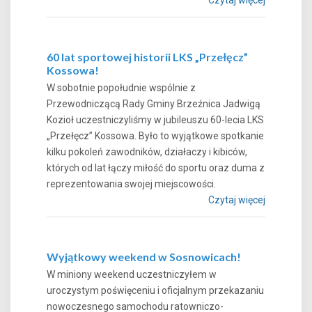
60 lat sportowej historii LKS „Przełęcz”
Kossowa!
W sobotnie popołudnie wspólnie z
Przewodniczącą Rady Gminy Brzeźnica Jadwigą
Kozioł uczestniczyliśmy w jubileuszu 60-lecia LKS
„Przełęcz” Kossowa. Było to wyjątkowe spotkanie
kilku pokoleń zawodników, działaczy i kibiców,
których od lat łączy miłość do sportu oraz duma z
reprezentowania swojej miejscowości.
Czytaj więcej
Wyjątkowy weekend w Sosnowicach!
W miniony weekend uczestniczyłem w
uroczystym poświęceniu i oficjalnym przekazaniu
nowoczesnego samochodu ratowniczo-