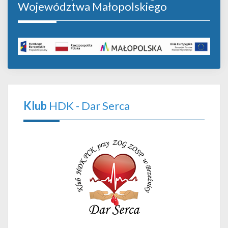
Województwa Małopolskiego
Klub
HDK - Dar Serca