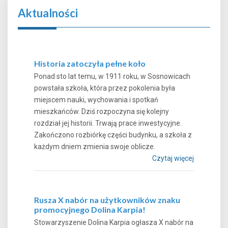
Aktualności
Historia zatoczyła pełne koło
Ponad sto lat temu, w 1911 roku, w Sosnowicach
powstała szkoła, która przez pokolenia była
miejscem nauki, wychowania i spotkań
mieszkańców. Dziś rozpoczyna się kolejny
rozdział jej historii. Trwają prace inwestycyjne.
Zakończono rozbiórkę części budynku, a szkoła z
każdym dniem zmienia swoje oblicze.
Czytaj więcej
Rusza X nabór na użytkowników znaku
promocyjnego Dolina Karpia!
Stowarzyszenie Dolina Karpia ogłasza X nabór na