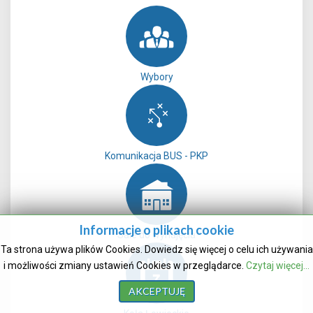
Wybory
Komunikacja BUS - PKP
Informacje o plikach cookie
Sale do wynajęcia
Ta strona używa plików Cookies. Dowiedz się więcej o celu ich używania
i możliwości zmiany ustawień Cookies w przeglądarce.
Czytaj więcej...
AKCEPTUJĘ