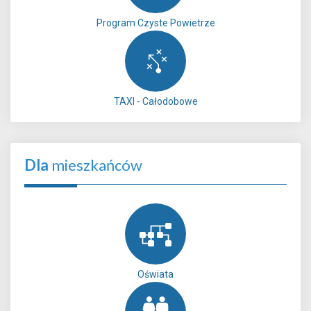
Program Czyste Powietrze
TAXI - Całodobowe
Dla
mieszkańców
Oświata