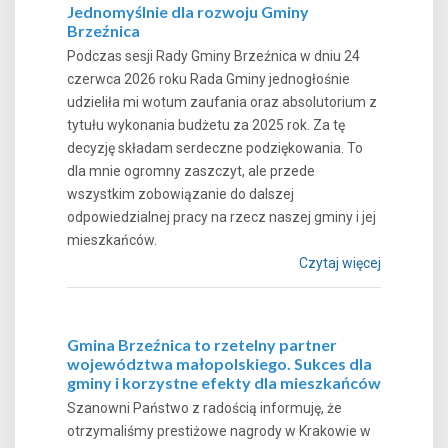
Jednomyślnie dla rozwoju Gminy
Brzeźnica
Podczas sesji Rady Gminy Brzeźnica w dniu 24
czerwca 2026 roku Rada Gminy jednogłośnie
udzieliła mi wotum zaufania oraz absolutorium z
tytułu wykonania budżetu za 2025 rok. Za tę
decyzję składam serdeczne podziękowania. To
dla mnie ogromny zaszczyt, ale przede
wszystkim zobowiązanie do dalszej
odpowiedzialnej pracy na rzecz naszej gminy i jej
mieszkańców.
Czytaj więcej
Gmina Brzeźnica to rzetelny partner
województwa małopolskiego. Sukces dla
gminy i korzystne efekty dla mieszkańców
Szanowni Państwo z radością informuję, że
otrzymaliśmy prestiżowe nagrody w Krakowie w