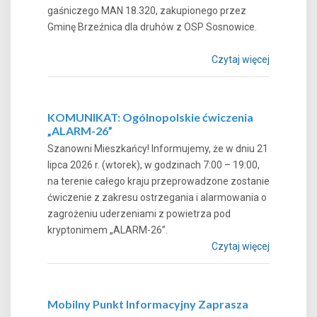
gaśniczego MAN 18.320, zakupionego przez
Gminę Brzeźnica dla druhów z OSP Sosnowice.
Czytaj więcej
KOMUNIKAT: Ogólnopolskie ćwiczenia
„ALARM-26”
Szanowni Mieszkańcy! Informujemy, że w dniu 21
lipca 2026 r. (wtorek), w godzinach 7:00 – 19:00,
na terenie całego kraju przeprowadzone zostanie
ćwiczenie z zakresu ostrzegania i alarmowania o
zagrożeniu uderzeniami z powietrza pod
kryptonimem „ALARM-26”.
Czytaj więcej
Mobilny Punkt Informacyjny Zaprasza