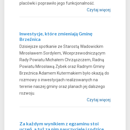
placówki i poprawiło jego funkcjonalność.
Czytaj więcej
Inwestycje, które zmieniają Gminę
Brzeźnica
Dzisiejsze spotkanie ze Starostą Wadowickim
Mirosławem Sordylem, Wiceprzewodniczącym
Rady Powiatu Michałem Chrząszczem, Radną
Powiatu Mirosławą Zybek oraz Radnym Gminy
Brzeźnica Adamem Kutermakiem było okazją do
rozmowy o inwestycjach realizowanych na
terenie naszej gminy oraz planach jej dalszego
rozwoju.
Czytaj więcej
Za każdym wynikiem z egzaminu stoi
uczeń, a tuż za nim nauczyciele i rodzice