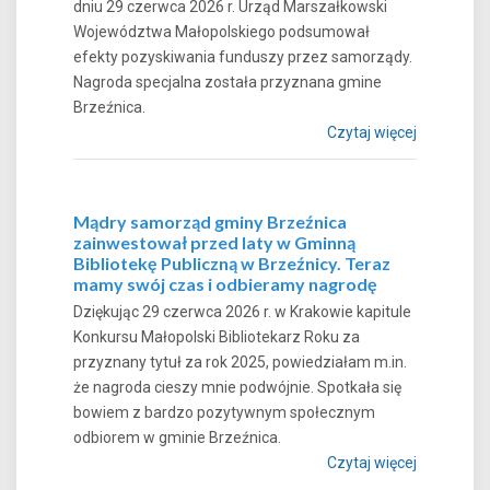
dniu 29 czerwca 2026 r. Urząd Marszałkowski
Województwa Małopolskiego podsumował
efekty pozyskiwania funduszy przez samorządy.
Nagroda specjalna została przyznana gmine
Brzeźnica.
Czytaj więcej
Mądry samorząd gminy Brzeźnica
zainwestował przed laty w Gminną
Bibliotekę Publiczną w Brzeźnicy. Teraz
mamy swój czas i odbieramy nagrodę
Dziękując 29 czerwca 2026 r. w Krakowie kapitule
Konkursu Małopolski Bibliotekarz Roku za
przyznany tytuł za rok 2025, powiedziałam m.in.
że nagroda cieszy mnie podwójnie. Spotkała się
bowiem z bardzo pozytywnym społecznym
odbiorem w gminie Brzeźnica.
Czytaj więcej