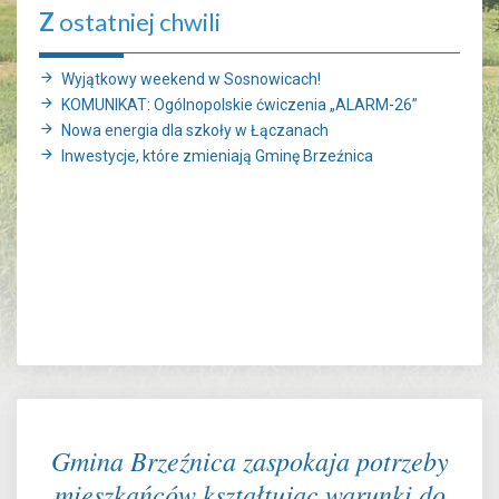
Z
ostatniej chwili
Wyjątkowy weekend w Sosnowicach!
KOMUNIKAT: Ogólnopolskie ćwiczenia „ALARM-26”
Nowa energia dla szkoły w Łączanach
Inwestycje, które zmieniają Gminę Brzeźnica
Gmina Brzeźnica zaspokaja potrzeby
mieszkańców kształtując warunki do