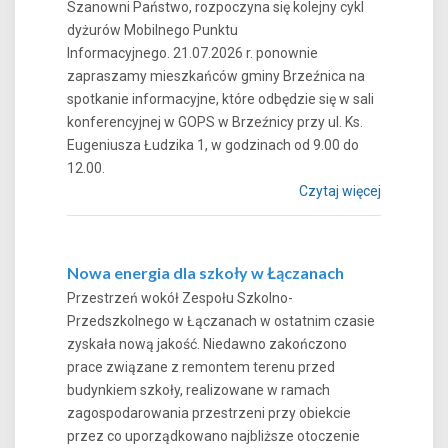
Szanowni Państwo, rozpoczyna się kolejny cykl
dyżurów Mobilnego Punktu
Informacyjnego. 21.07.2026 r. ponownie
zapraszamy mieszkańców gminy Brzeźnica na
spotkanie informacyjne, które odbędzie się w sali
konferencyjnej w GOPS w Brzeźnicy przy ul. Ks.
Eugeniusza Łudzika 1, w godzinach od 9.00 do
12.00.
Czytaj więcej
Nowa energia dla szkoły w Łączanach
Przestrzeń wokół Zespołu Szkolno-
Przedszkolnego w Łączanach w ostatnim czasie
zyskała nową jakość. Niedawno zakończono
prace związane z remontem terenu przed
budynkiem szkoły, realizowane w ramach
zagospodarowania przestrzeni przy obiekcie
przez co uporządkowano najbliższe otoczenie