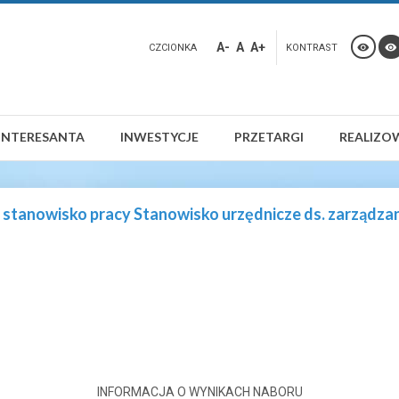
A-
A
A+
CZCIONKA
KONTRAST
INTERESANTA
INWESTYCJE
PRZETARGI
REALIZO
wisko pracy Stanowisko urzędnicze ds. zarządzania
INFORMACJA O WYNIKACH NABORU