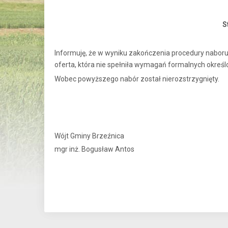
S
Informuję, że w wyniku zakończenia procedury naboru 
oferta, która nie spełniła wymagań formalnych okreś
Wobec powyższego nabór został nierozstrzygnięty.
Wójt Gminy Brzeźnica
mgr inż. Bogusław Antos