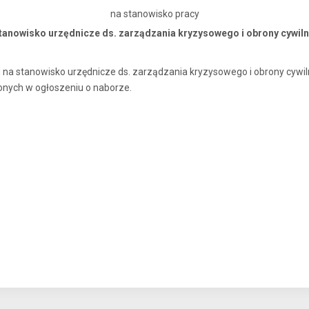
na stanowisko pracy
tanowisko urzędnicze ds. zarządzania kryzysowego i obrony cywiln
na stanowisko urzędnicze ds. zarządzania kryzysowego i obrony cywilne
lonych w ogłoszeniu o naborze.