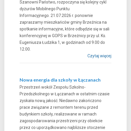
Szanowni Państwo, rozpoczyna się kolejny cykl
dyżurów Mobilnego Punktu
Informacyjnego. 21.07.2026 r. ponownie
zapraszamy mieszkańców gminy Brzeźnica na
spotkanie informacyjne, które odbędzie się w sali
konferencyjnej w GOPS w Brzeźnicy przy ul. Ks.
Eugeniusza Łudzika 1, w godzinach od 9.00 do
12.00.
Czytaj więcej
Nowa energia dla szkoły w Łączanach
Przestrzeń wokół Zespołu Szkolno-
Przedszkolnego w Łączanach w ostatnim czasie
zyskała nową jakość. Niedawno zakończono
prace związane z remontem terenu przed
budynkiem szkoły, realizowane w ramach
zagospodarowania przestrzeni przy obiekcie
przez co uporządkowano najbliższe otoczenie