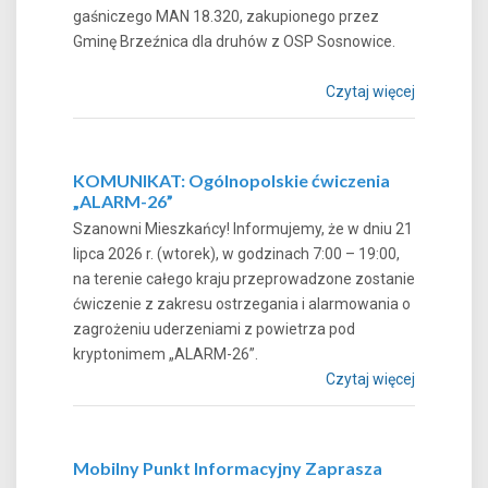
gaśniczego MAN 18.320, zakupionego przez
Gminę Brzeźnica dla druhów z OSP Sosnowice.
Czytaj więcej
KOMUNIKAT: Ogólnopolskie ćwiczenia
„ALARM-26”
Szanowni Mieszkańcy! Informujemy, że w dniu 21
lipca 2026 r. (wtorek), w godzinach 7:00 – 19:00,
na terenie całego kraju przeprowadzone zostanie
ćwiczenie z zakresu ostrzegania i alarmowania o
zagrożeniu uderzeniami z powietrza pod
kryptonimem „ALARM-26”.
Czytaj więcej
Mobilny Punkt Informacyjny Zaprasza