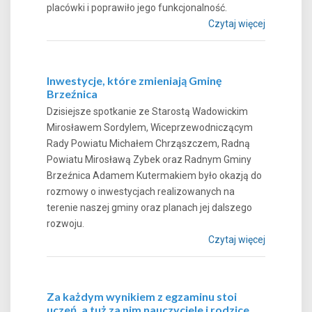
placówki i poprawiło jego funkcjonalność.
Czytaj więcej
Inwestycje, które zmieniają Gminę
Brzeźnica
Dzisiejsze spotkanie ze Starostą Wadowickim
Mirosławem Sordylem, Wiceprzewodniczącym
Rady Powiatu Michałem Chrząszczem, Radną
Powiatu Mirosławą Zybek oraz Radnym Gminy
Brzeźnica Adamem Kutermakiem było okazją do
rozmowy o inwestycjach realizowanych na
terenie naszej gminy oraz planach jej dalszego
rozwoju.
Czytaj więcej
Za każdym wynikiem z egzaminu stoi
uczeń, a tuż za nim nauczyciele i rodzice