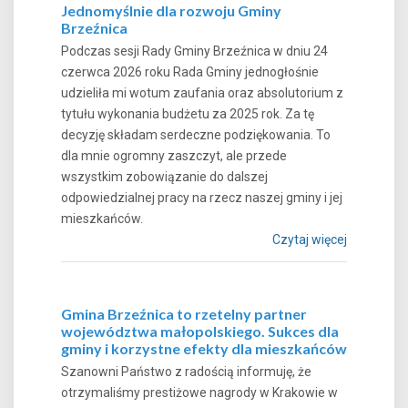
Jednomyślnie dla rozwoju Gminy
Brzeźnica
Podczas sesji Rady Gminy Brzeźnica w dniu 24
czerwca 2026 roku Rada Gminy jednogłośnie
udzieliła mi wotum zaufania oraz absolutorium z
tytułu wykonania budżetu za 2025 rok. Za tę
decyzję składam serdeczne podziękowania. To
dla mnie ogromny zaszczyt, ale przede
wszystkim zobowiązanie do dalszej
odpowiedzialnej pracy na rzecz naszej gminy i jej
mieszkańców.
Czytaj więcej
Gmina Brzeźnica to rzetelny partner
województwa małopolskiego. Sukces dla
gminy i korzystne efekty dla mieszkańców
Szanowni Państwo z radością informuję, że
otrzymaliśmy prestiżowe nagrody w Krakowie w