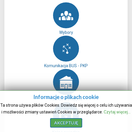
Wybory
Komunikacja BUS - PKP
Informacje o plikach cookie
Sale do wynajęcia
Ta strona używa plików Cookies. Dowiedz się więcej o celu ich używania
i możliwości zmiany ustawień Cookies w przeglądarce.
Czytaj więcej...
AKCEPTUJĘ