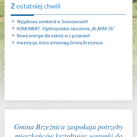
Z
ostatniej chwili
Wyjątkowy weekend w Sosnowicach!
KOMUNIKAT: Ogólnopolskie ćwiczenia „ALARM-26”
Nowa energia dla szkoły w Łączanach
Inwestycje, które zmieniają Gminę Brzeźnica
Gmina Brzeźnica zaspokaja potrzeby
mieszkańców kształtując warunki do