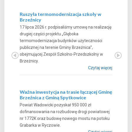
Ruszyła termomodernizacja szkoły w
Brzeźnicy
17 lipca 2026 r. podpisaliśmy umowę na realizację
drugiej części projektu „Głęboka
termomodernizacja budynków użyteczności
publicznej na terenie Gminy Brzeźnica”,
obejmującej Zespół Szkolno-Przedszkolny w
Brzeźnicy.
Czytaj więcej
Ważna inwestycja na trasie łączącej Gminę
Brzeźnica z Gminą Spytkowice
Powiat Wadowicki pozyskał 950 000 zł
dofinansowania na rozbudowę drogi powiatowej
nr 1772K oraz budowę nowego mostu na potoku
Grabarka w Ryczowie.
Czytaj więcej