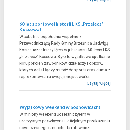
60 lat sportowej historii LKS „Przełęcz”
Kossowa!
W sobotnie popołudnie wspólnie z
Przewodniczącą Rady Gminy Brzeźnica Jadwigą
Kozioł uczestniczyliśmy w jubileuszu 60-lecia LKS
„Przełęcz” Kossowa. Było to wyjątkowe spotkanie
kilku pokoleń zawodników, działaczy i kibiców,
których od lat łączy miłość do sportu oraz duma z
reprezentowania swojej miejscowości.
Czytaj więcej
Wyjątkowy weekend w Sosnowicach!
W miniony weekend uczestniczyłem w
uroczystym poświęceniu i oficjalnym przekazaniu
nowoczesnego samochodu ratowniczo-