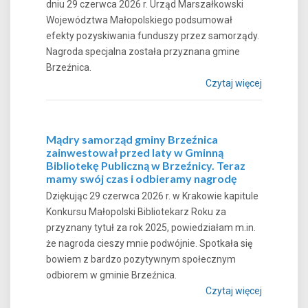
dniu 29 czerwca 2026 r. Urząd Marszałkowski
Województwa Małopolskiego podsumował
efekty pozyskiwania funduszy przez samorządy.
Nagroda specjalna została przyznana gmine
Brzeźnica.
Czytaj więcej
Mądry samorząd gminy Brzeźnica
zainwestował przed laty w Gminną
Bibliotekę Publiczną w Brzeźnicy. Teraz
mamy swój czas i odbieramy nagrodę
Dziękując 29 czerwca 2026 r. w Krakowie kapitule
Konkursu Małopolski Bibliotekarz Roku za
przyznany tytuł za rok 2025, powiedziałam m.in.
że nagroda cieszy mnie podwójnie. Spotkała się
bowiem z bardzo pozytywnym społecznym
odbiorem w gminie Brzeźnica.
Czytaj więcej