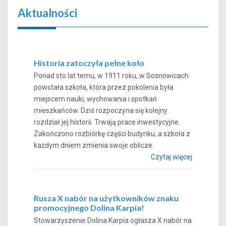
Aktualności
Historia zatoczyła pełne koło
Ponad sto lat temu, w 1911 roku, w Sosnowicach
powstała szkoła, która przez pokolenia była
miejscem nauki, wychowania i spotkań
mieszkańców. Dziś rozpoczyna się kolejny
rozdział jej historii. Trwają prace inwestycyjne.
Zakończono rozbiórkę części budynku, a szkoła z
każdym dniem zmienia swoje oblicze.
Czytaj więcej
Rusza X nabór na użytkowników znaku
promocyjnego Dolina Karpia!
Stowarzyszenie Dolina Karpia ogłasza X nabór na