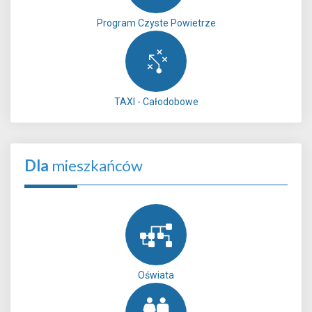
Program Czyste Powietrze
TAXI - Całodobowe
Dla
mieszkańców
Oświata