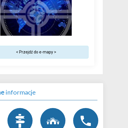
< Przejdź do e-mapy >
ne
informacje