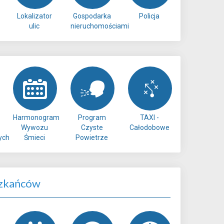
Lokalizator
Gospodarka
Policja
ulic
nieruchomościami
Harmonogram
Program
TAXI -
Wywozu
Czyste
Całodobowe
ych
Śmieci
Powietrze
zkańców