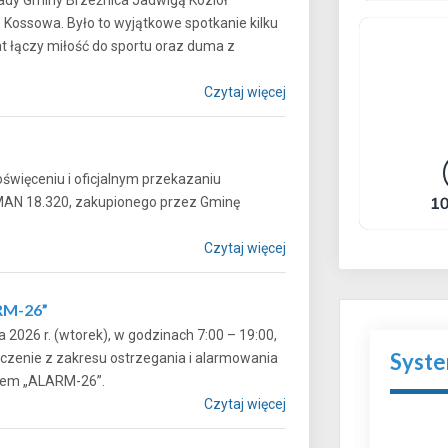
” Kossowa. Było to wyjątkowe spotkanie kilku
at łączy miłość do sportu oraz duma z
Czytaj więcej
więceniu i oficjalnym przekazaniu
AN 18.320, zakupionego przez Gminę
Czytaj więcej
RM-26”
 2026 r. (wtorek), w godzinach 7:00 – 19:00,
Syst
czenie z zakresu ostrzegania i alarmowania
onimem „ALARM-26”.
Czytaj więcej