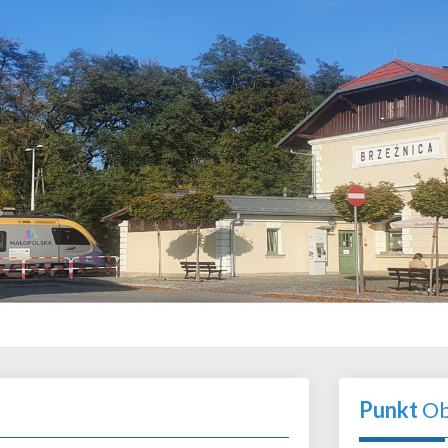
Punkt
Ob