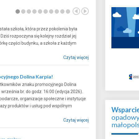
tała szkoła, która przez pokolenia była
iś rozpoczyna się kolejny rozdział jej
iórkę części budynku, a szkoła z każdym
Czytaj więcej
cyjnego Dolina Karpia!
żytkowników znaku promocyjnego Dolina
4 września br. do godz. 16:00 (edycja 2026).
darcze, organizacje społeczne i instytucje
edaży produktów i usług pod wspólnym
Wsparci
opadowyc
Czytaj więcej
małopol