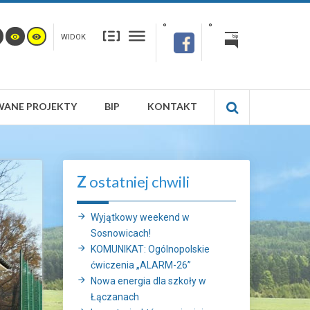
WIDOK
WANE PROJEKTY
BIP
KONTAKT
Z
ostatniej chwili
Wyjątkowy weekend w
Sosnowicach!
KOMUNIKAT: Ogólnopolskie
ćwiczenia „ALARM-26”
Nowa energia dla szkoły w
Łączanach