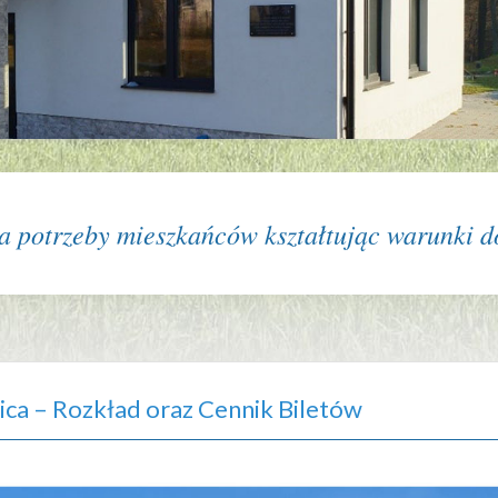
 potrzeby mieszkańców kształtując warunki do
ica – Rozkład oraz Cennik Biletów