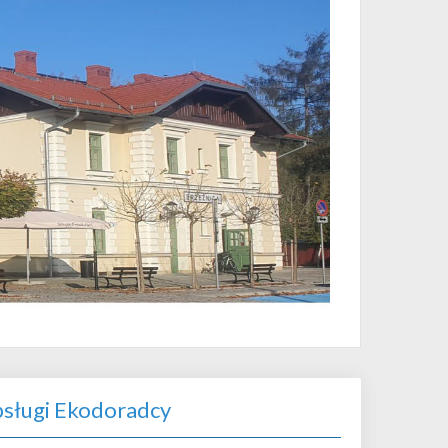
sługi Ekodoradcy