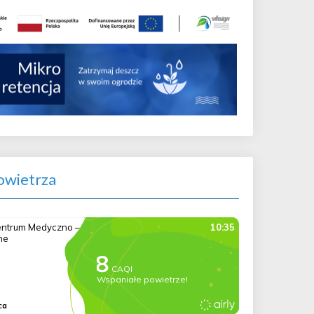
wietrza