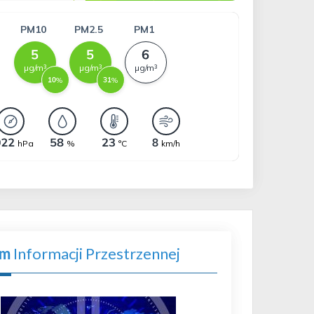
em
Informacji Przestrzennej