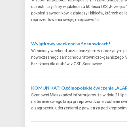
uczestniczyliśmy w jubileuszu 60-lecia LKS „Przełęcz
pokoleń zawodników, działaczy i kibiców, których od l
reprezentowania swojej miejscowości.
Wyjątkowy weekend w Sosnowicach!
W miniony weekend uczestniczyłem w uroczystym poś
nowoczesnego samochodu ratowniczo-gaśniczego M
Brzeźnica dla druhów z OSP Sosnowice.
KOMUNIKAT: Ogólnopolskie ćwiczenia „ALA
Szanowni Mieszkańcy! Informujemy, że w dniu 21 lipca
na terenie całego kraju przeprowadzone zostanie ćwi
o zagrożeniu uderzeniami z powietrza pod krypt