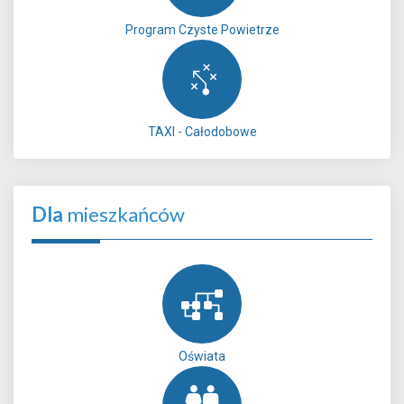
Program Czyste Powietrze
TAXI - Całodobowe
Dla
mieszkańców
Oświata