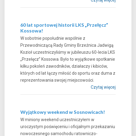
60 lat sportowej historii LKS „Przełęcz”
Kossowa!
W sobotnie popołudnie wspólnie z
Przewodniczącą Rady Gminy Brzeźnica Jadwigą
Kozioł uczestniczyliśmy w jubileuszu 60-lecia LKS
„Przełęcz” Kossowa. Było to wyjątkowe spotkanie
kilku pokoleń zawodników, działaczy i kibiców,
których od lat łączy miłość do sportu oraz duma z
reprezentowania swojej miejscowości.
Czytaj więcej
Wyjątkowy weekend w Sosnowicach!
W miniony weekend uczestniczyłem w
uroczystym poświęceniu i oficjalnym przekazaniu
nowoczesnego samochodu ratowniczo-