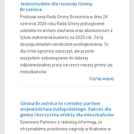
Jednomyślnie dla rozwoju Gminy
Brzeźnica
Podczas sesji Rady Gminy Brzeźnica w dniu 24
czerwca 2026 roku Rada Gminy jednogłośnie
udzieliła mi wotum zaufania oraz absolutorium z
tytułu wykonania budżetu za 2025 rok. Za tę
decyzję składam serdeczne podziękowania. To
dla mnie ogromny zaszczyt, ale przede
wszystkim zobowiązanie do dalszej
odpowiedzialnej pracy na rzecz naszej gminy i jej
mieszkańców.
Czytaj więcej
Gmina Brzeźnica to rzetelny partner
województwa małopolskiego. Sukces dla
gminy i korzystne efekty dla mieszkańców
Szanowni Państwo z radością informuję, że
otrzymaliśmy prestiżowe nagrody w Krakowie w