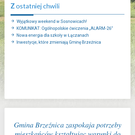
Z
ostatniej chwili
Wyjątkowy weekend w Sosnowicach!
KOMUNIKAT: Ogólnopolskie ćwiczenia „ALARM-26”
Nowa energia dla szkoły w Łączanach
Inwestycje, które zmieniają Gminę Brzeźnica
Gmina Brzeźnica zaspokaja potrzeby
mieszkańców kształtując warunki do