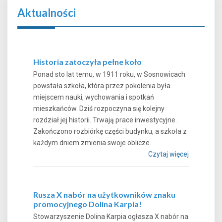
Aktualności
Historia zatoczyła pełne koło
Ponad sto lat temu, w 1911 roku, w Sosnowicach
powstała szkoła, która przez pokolenia była
miejscem nauki, wychowania i spotkań
mieszkańców. Dziś rozpoczyna się kolejny
rozdział jej historii. Trwają prace inwestycyjne.
Zakończono rozbiórkę części budynku, a szkoła z
każdym dniem zmienia swoje oblicze.
Czytaj więcej
Rusza X nabór na użytkowników znaku
promocyjnego Dolina Karpia!
Stowarzyszenie Dolina Karpia ogłasza X nabór na