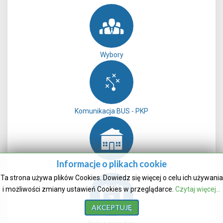
Wybory
Komunikacja BUS - PKP
Informacje o plikach cookie
Sale do wynajęcia
Ta strona używa plików Cookies. Dowiedz się więcej o celu ich używania
i możliwości zmiany ustawień Cookies w przeglądarce.
Czytaj więcej...
AKCEPTUJĘ