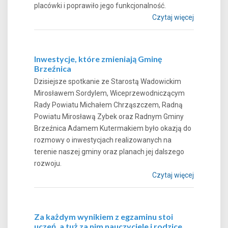
placówki i poprawiło jego funkcjonalność.
Czytaj więcej
Inwestycje, które zmieniają Gminę
Brzeźnica
Dzisiejsze spotkanie ze Starostą Wadowickim
Mirosławem Sordylem, Wiceprzewodniczącym
Rady Powiatu Michałem Chrząszczem, Radną
Powiatu Mirosławą Zybek oraz Radnym Gminy
Brzeźnica Adamem Kutermakiem było okazją do
rozmowy o inwestycjach realizowanych na
terenie naszej gminy oraz planach jej dalszego
rozwoju.
Czytaj więcej
Za każdym wynikiem z egzaminu stoi
uczeń, a tuż za nim nauczyciele i rodzice