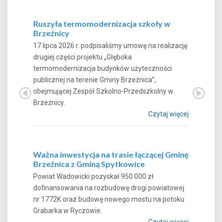
Ruszyła termomodernizacja szkoły w
Brzeźnicy
17 lipca 2026 r. podpisaliśmy umowę na realizację
drugiej części projektu „Głęboka
termomodernizacja budynków użyteczności
publicznej na terenie Gminy Brzeźnica”,
obejmującej Zespół Szkolno-Przedszkolny w
Brzeźnicy.
Czytaj więcej
Ważna inwestycja na trasie łączącej Gminę
Brzeźnica z Gminą Spytkowice
Powiat Wadowicki pozyskał 950 000 zł
dofinansowania na rozbudowę drogi powiatowej
nr 1772K oraz budowę nowego mostu na potoku
Grabarka w Ryczowie.
Czytaj więcej