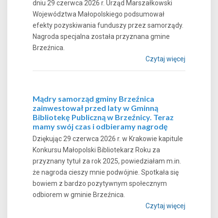
dniu 29 czerwca 2026 r. Urząd Marszałkowski
Województwa Małopolskiego podsumował
efekty pozyskiwania funduszy przez samorządy.
Nagroda specjalna została przyznana gmine
Brzeźnica.
Czytaj więcej
Mądry samorząd gminy Brzeźnica
zainwestował przed laty w Gminną
Bibliotekę Publiczną w Brzeźnicy. Teraz
mamy swój czas i odbieramy nagrodę
Dziękując 29 czerwca 2026 r. w Krakowie kapitule
Konkursu Małopolski Bibliotekarz Roku za
przyznany tytuł za rok 2025, powiedziałam m.in.
że nagroda cieszy mnie podwójnie. Spotkała się
bowiem z bardzo pozytywnym społecznym
odbiorem w gminie Brzeźnica.
Czytaj więcej