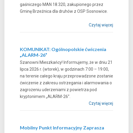
gaśniczego MAN 18.320, zakupionego przez
Gminę Brzeźnica dla druhów z OSP Sosnowice.
Czytaj więcej
KOMUNIKAT: Ogólnopolskie ćwiczenia
„ALARM-26”
Szanowni Mieszkańcy! Informujemy, że w dniu 21
lipca 2026 r. (wtorek), w godzinach 7:00 – 19:00,
na terenie całego kraju przeprowadzone zostanie
ćwiczenie z zakresu ostrzegania i alarmowania o
zagrożeniu uderzeniami z powietrza pod
kryptonimem „ALARM-26”.
Czytaj więcej
Mobilny Punkt Informacyjny Zaprasza