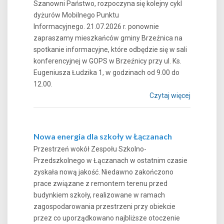
Szanowni Państwo, rozpoczyna się kolejny cykl
dyżurów Mobilnego Punktu
Informacyjnego. 21.07.2026 r. ponownie
zapraszamy mieszkańców gminy Brzeźnica na
spotkanie informacyjne, które odbędzie się w sali
konferencyjnej w GOPS w Brzeźnicy przy ul. Ks.
Eugeniusza Łudzika 1, w godzinach od 9.00 do
12.00.
Czytaj więcej
Nowa energia dla szkoły w Łączanach
Przestrzeń wokół Zespołu Szkolno-
Przedszkolnego w Łączanach w ostatnim czasie
zyskała nową jakość. Niedawno zakończono
prace związane z remontem terenu przed
budynkiem szkoły, realizowane w ramach
zagospodarowania przestrzeni przy obiekcie
przez co uporządkowano najbliższe otoczenie