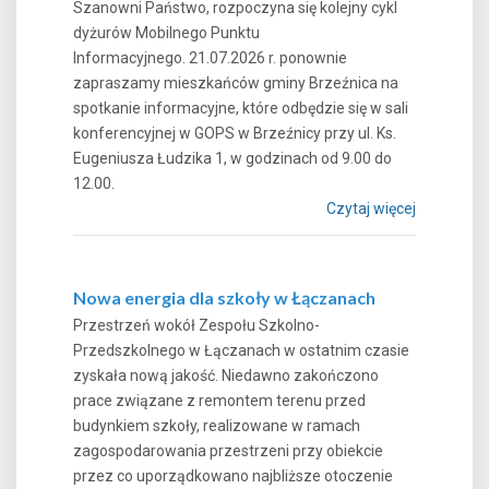
Szanowni Państwo, rozpoczyna się kolejny cykl
dyżurów Mobilnego Punktu
Informacyjnego. 21.07.2026 r. ponownie
zapraszamy mieszkańców gminy Brzeźnica na
spotkanie informacyjne, które odbędzie się w sali
konferencyjnej w GOPS w Brzeźnicy przy ul. Ks.
Eugeniusza Łudzika 1, w godzinach od 9.00 do
12.00.
Czytaj więcej
Nowa energia dla szkoły w Łączanach
Przestrzeń wokół Zespołu Szkolno-
Przedszkolnego w Łączanach w ostatnim czasie
zyskała nową jakość. Niedawno zakończono
prace związane z remontem terenu przed
budynkiem szkoły, realizowane w ramach
zagospodarowania przestrzeni przy obiekcie
przez co uporządkowano najbliższe otoczenie