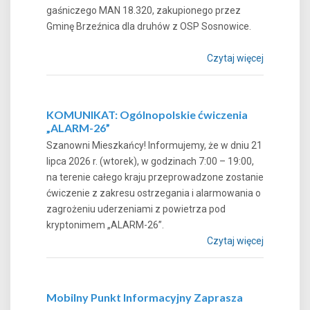
gaśniczego MAN 18.320, zakupionego przez
Gminę Brzeźnica dla druhów z OSP Sosnowice.
Czytaj więcej
KOMUNIKAT: Ogólnopolskie ćwiczenia
„ALARM-26”
Szanowni Mieszkańcy! Informujemy, że w dniu 21
lipca 2026 r. (wtorek), w godzinach 7:00 – 19:00,
na terenie całego kraju przeprowadzone zostanie
ćwiczenie z zakresu ostrzegania i alarmowania o
zagrożeniu uderzeniami z powietrza pod
kryptonimem „ALARM-26”.
Czytaj więcej
Mobilny Punkt Informacyjny Zaprasza