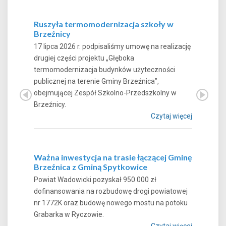
Ruszyła termomodernizacja szkoły w
Brzeźnicy
17 lipca 2026 r. podpisaliśmy umowę na realizację
drugiej części projektu „Głęboka
termomodernizacja budynków użyteczności
publicznej na terenie Gminy Brzeźnica”,
obejmującej Zespół Szkolno-Przedszkolny w
Brzeźnicy.
Czytaj więcej
Ważna inwestycja na trasie łączącej Gminę
Brzeźnica z Gminą Spytkowice
Powiat Wadowicki pozyskał 950 000 zł
dofinansowania na rozbudowę drogi powiatowej
nr 1772K oraz budowę nowego mostu na potoku
Grabarka w Ryczowie.
Czytaj więcej