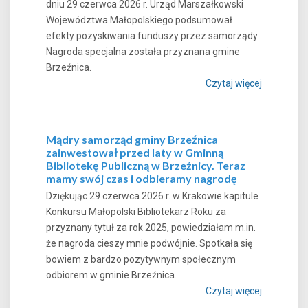
dniu 29 czerwca 2026 r. Urząd Marszałkowski
Województwa Małopolskiego podsumował
efekty pozyskiwania funduszy przez samorządy.
Nagroda specjalna została przyznana gmine
Brzeźnica.
Czytaj więcej
Mądry samorząd gminy Brzeźnica
zainwestował przed laty w Gminną
Bibliotekę Publiczną w Brzeźnicy. Teraz
mamy swój czas i odbieramy nagrodę
Dziękując 29 czerwca 2026 r. w Krakowie kapitule
Konkursu Małopolski Bibliotekarz Roku za
przyznany tytuł za rok 2025, powiedziałam m.in.
że nagroda cieszy mnie podwójnie. Spotkała się
bowiem z bardzo pozytywnym społecznym
odbiorem w gminie Brzeźnica.
Czytaj więcej