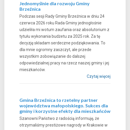
Jednomyślnie dla rozwoju Gminy
Brzeźnica
Podczas sesji Rady Gminy Brzeźnica w dniu 24
czerwca 2026 roku Rada Gminy jednogłośnie
udzieliła mi wotum zaufania oraz absolutorium z
tytułu wykonania budżetu za 2025 rok. Za tę
decyzję składam serdeczne podziękowania. To
dla mnie ogromny zaszczyt, ale przede
wszystkim zobowiązanie do dalszej
odpowiedzialnej pracy na rzecz naszej gminy i jej
mieszkańców.
Czytaj więcej
Gmina Brzeźnica to rzetelny partner
województwa małopolskiego. Sukces dla
gminy i korzystne efekty dla mieszkańców
Szanowni Państwo z radością informuję, że
otrzymaliśmy prestiżowe nagrody w Krakowie w