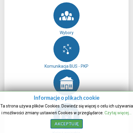
Wybory
Komunikacja BUS - PKP
Informacje o plikach cookie
Sale do wynajęcia
Ta strona używa plików Cookies. Dowiedz się więcej o celu ich używania
i możliwości zmiany ustawień Cookies w przeglądarce.
Czytaj więcej...
AKCEPTUJĘ