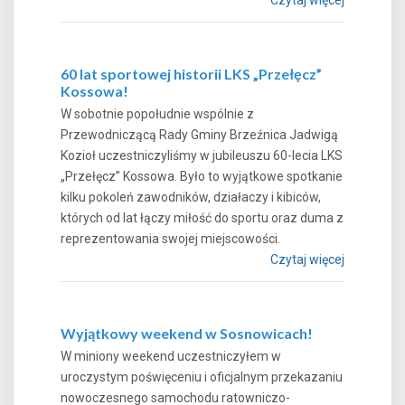
60 lat sportowej historii LKS „Przełęcz”
Kossowa!
W sobotnie popołudnie wspólnie z
Przewodniczącą Rady Gminy Brzeźnica Jadwigą
Kozioł uczestniczyliśmy w jubileuszu 60-lecia LKS
„Przełęcz” Kossowa. Było to wyjątkowe spotkanie
kilku pokoleń zawodników, działaczy i kibiców,
których od lat łączy miłość do sportu oraz duma z
reprezentowania swojej miejscowości.
Czytaj więcej
Wyjątkowy weekend w Sosnowicach!
W miniony weekend uczestniczyłem w
uroczystym poświęceniu i oficjalnym przekazaniu
nowoczesnego samochodu ratowniczo-