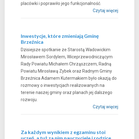
placówki i poprawiło jego funkcjonalność.
Czytaj więcej
Inwestycje, które zmieniają Gminę
Brzeźnica
Dzisiejsze spotkanie ze Starostą Wadowickim
Mirosławem Sordylem, Wiceprzewodniczącym
Rady Powiatu Michałem Chrząszczem, Radną
Powiatu Mirosławą Zybek oraz Radnym Gminy
Brzeźnica Adamem Kutermakiem było okazją do
rozmowy o inwestycjach realizowanych na
terenie naszej gminy oraz planach jej dalszego
rozwoju.
Czytaj więcej
Za każdym wynikiem z egzaminu stoi
uczeń, a tuż za nim nauczyciele i rodzice