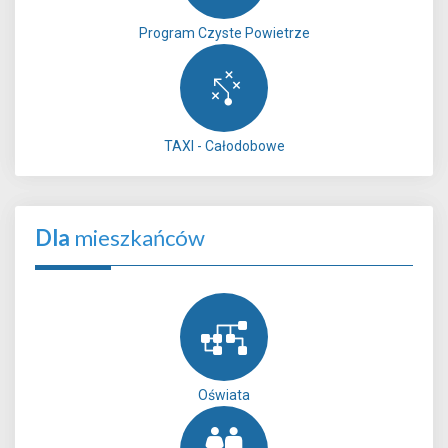
Program Czyste Powietrze
TAXI - Całodobowe
Dla
mieszkańców
Oświata