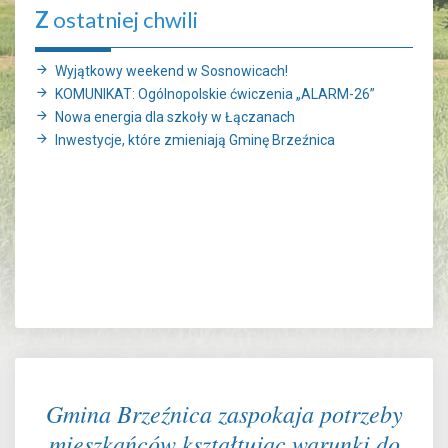
Z
ostatniej chwili
Wyjątkowy weekend w Sosnowicach!
KOMUNIKAT: Ogólnopolskie ćwiczenia „ALARM-26”
Nowa energia dla szkoły w Łączanach
Inwestycje, które zmieniają Gminę Brzeźnica
Gmina Brzeźnica zaspokaja potrzeby
mieszkańców kształtując warunki do