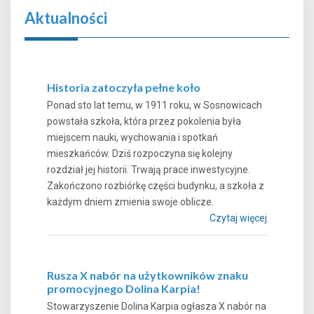
Aktualności
Historia zatoczyła pełne koło
Ponad sto lat temu, w 1911 roku, w Sosnowicach
powstała szkoła, która przez pokolenia była
miejscem nauki, wychowania i spotkań
mieszkańców. Dziś rozpoczyna się kolejny
rozdział jej historii. Trwają prace inwestycyjne.
Zakończono rozbiórkę części budynku, a szkoła z
każdym dniem zmienia swoje oblicze.
Czytaj więcej
Rusza X nabór na użytkowników znaku
promocyjnego Dolina Karpia!
Stowarzyszenie Dolina Karpia ogłasza X nabór na