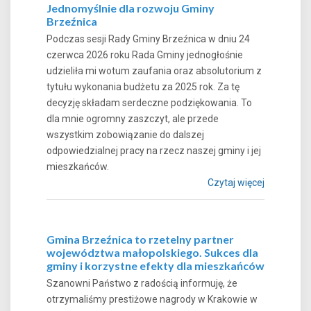
Jednomyślnie dla rozwoju Gminy
Brzeźnica
Podczas sesji Rady Gminy Brzeźnica w dniu 24
czerwca 2026 roku Rada Gminy jednogłośnie
udzieliła mi wotum zaufania oraz absolutorium z
tytułu wykonania budżetu za 2025 rok. Za tę
decyzję składam serdeczne podziękowania. To
dla mnie ogromny zaszczyt, ale przede
wszystkim zobowiązanie do dalszej
odpowiedzialnej pracy na rzecz naszej gminy i jej
mieszkańców.
Czytaj więcej
Gmina Brzeźnica to rzetelny partner
województwa małopolskiego. Sukces dla
gminy i korzystne efekty dla mieszkańców
Szanowni Państwo z radością informuję, że
otrzymaliśmy prestiżowe nagrody w Krakowie w