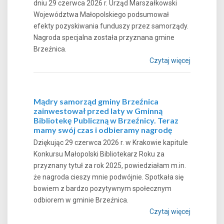
dniu 29 czerwca 2026 r. Urząd Marszałkowski
Województwa Małopolskiego podsumował
efekty pozyskiwania funduszy przez samorządy.
Nagroda specjalna została przyznana gmine
Brzeźnica.
Czytaj więcej
Mądry samorząd gminy Brzeźnica
zainwestował przed laty w Gminną
Bibliotekę Publiczną w Brzeźnicy. Teraz
mamy swój czas i odbieramy nagrodę
Dziękując 29 czerwca 2026 r. w Krakowie kapitule
Konkursu Małopolski Bibliotekarz Roku za
przyznany tytuł za rok 2025, powiedziałam m.in.
że nagroda cieszy mnie podwójnie. Spotkała się
bowiem z bardzo pozytywnym społecznym
odbiorem w gminie Brzeźnica.
Czytaj więcej