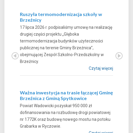
Ruszyła termomodernizacja szkoły w
Brzeźnicy
17 lipca 2026 r. podpisaliśmy umowę na realizację
drugiej części projektu „Głęboka
termomodernizacja budynków użyteczności
publicznej na terenie Gminy Brzeźnica”,
obejmującej Zespół Szkolno-Przedszkolny w
Brzeźnicy.
Czytaj więcej
Ważna inwestycja na trasie łączącej Gminę
Brzeźnica z Gminą Spytkowice
Powiat Wadowicki pozyskał 950 000 zł
dofinansowania na rozbudowę drogi powiatowej
nr 1772K oraz budowę nowego mostu na potoku
Grabarka w Ryczowie.
Czytaj więcej