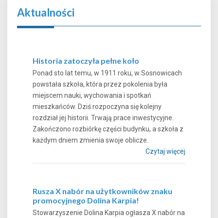
Aktualności
Historia zatoczyła pełne koło
Ponad sto lat temu, w 1911 roku, w Sosnowicach
powstała szkoła, która przez pokolenia była
miejscem nauki, wychowania i spotkań
mieszkańców. Dziś rozpoczyna się kolejny
rozdział jej historii. Trwają prace inwestycyjne.
Zakończono rozbiórkę części budynku, a szkoła z
każdym dniem zmienia swoje oblicze.
Czytaj więcej
Rusza X nabór na użytkowników znaku
promocyjnego Dolina Karpia!
Stowarzyszenie Dolina Karpia ogłasza X nabór na