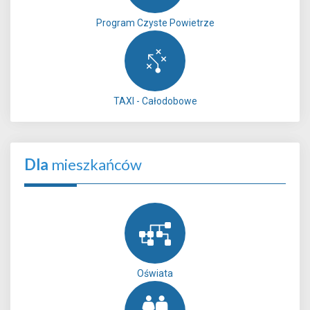
Program Czyste Powietrze
TAXI - Całodobowe
Dla
mieszkańców
Oświata