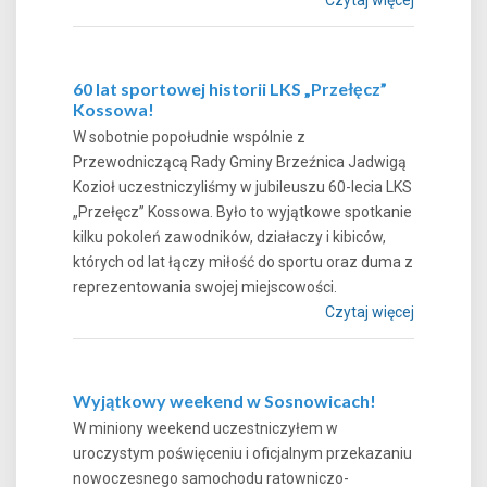
60 lat sportowej historii LKS „Przełęcz”
Kossowa!
W sobotnie popołudnie wspólnie z
Przewodniczącą Rady Gminy Brzeźnica Jadwigą
Kozioł uczestniczyliśmy w jubileuszu 60-lecia LKS
„Przełęcz” Kossowa. Było to wyjątkowe spotkanie
kilku pokoleń zawodników, działaczy i kibiców,
których od lat łączy miłość do sportu oraz duma z
reprezentowania swojej miejscowości.
Czytaj więcej
Wyjątkowy weekend w Sosnowicach!
W miniony weekend uczestniczyłem w
uroczystym poświęceniu i oficjalnym przekazaniu
nowoczesnego samochodu ratowniczo-