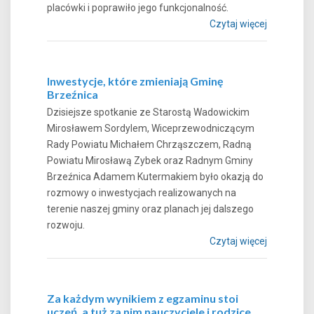
placówki i poprawiło jego funkcjonalność.
Czytaj więcej
Inwestycje, które zmieniają Gminę
Brzeźnica
Dzisiejsze spotkanie ze Starostą Wadowickim
Mirosławem Sordylem, Wiceprzewodniczącym
Rady Powiatu Michałem Chrząszczem, Radną
Powiatu Mirosławą Zybek oraz Radnym Gminy
Brzeźnica Adamem Kutermakiem było okazją do
rozmowy o inwestycjach realizowanych na
terenie naszej gminy oraz planach jej dalszego
rozwoju.
Czytaj więcej
Za każdym wynikiem z egzaminu stoi
uczeń, a tuż za nim nauczyciele i rodzice