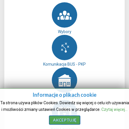
Wybory
Komunikacja BUS - PKP
Informacje o plikach cookie
Sale do wynajęcia
Ta strona używa plików Cookies. Dowiedz się więcej o celu ich używania
i możliwości zmiany ustawień Cookies w przeglądarce.
Czytaj więcej...
AKCEPTUJĘ