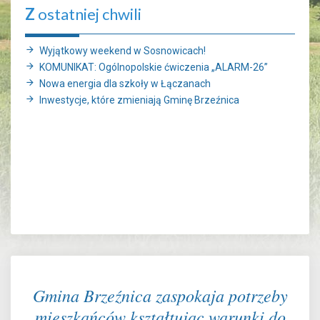
Z
ostatniej chwili
Wyjątkowy weekend w Sosnowicach!
KOMUNIKAT: Ogólnopolskie ćwiczenia „ALARM-26”
Nowa energia dla szkoły w Łączanach
Inwestycje, które zmieniają Gminę Brzeźnica
Gmina Brzeźnica zaspokaja potrzeby
mieszkańców kształtując warunki do