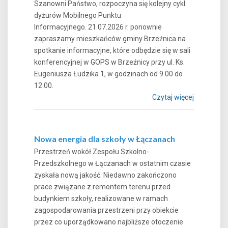
Szanowni Państwo, rozpoczyna się kolejny cykl
dyżurów Mobilnego Punktu
Informacyjnego. 21.07.2026 r. ponownie
zapraszamy mieszkańców gminy Brzeźnica na
spotkanie informacyjne, które odbędzie się w sali
konferencyjnej w GOPS w Brzeźnicy przy ul. Ks.
Eugeniusza Łudzika 1, w godzinach od 9.00 do
12.00.
Czytaj więcej
Nowa energia dla szkoły w Łączanach
Przestrzeń wokół Zespołu Szkolno-
Przedszkolnego w Łączanach w ostatnim czasie
zyskała nową jakość. Niedawno zakończono
prace związane z remontem terenu przed
budynkiem szkoły, realizowane w ramach
zagospodarowania przestrzeni przy obiekcie
przez co uporządkowano najbliższe otoczenie