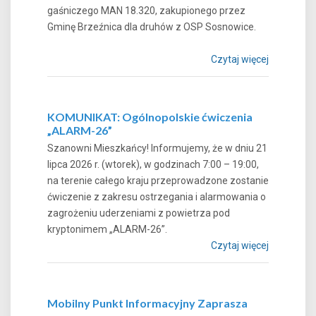
gaśniczego MAN 18.320, zakupionego przez
Gminę Brzeźnica dla druhów z OSP Sosnowice.
Czytaj więcej
KOMUNIKAT: Ogólnopolskie ćwiczenia
„ALARM-26”
Szanowni Mieszkańcy! Informujemy, że w dniu 21
lipca 2026 r. (wtorek), w godzinach 7:00 – 19:00,
na terenie całego kraju przeprowadzone zostanie
ćwiczenie z zakresu ostrzegania i alarmowania o
zagrożeniu uderzeniami z powietrza pod
kryptonimem „ALARM-26”.
Czytaj więcej
Mobilny Punkt Informacyjny Zaprasza