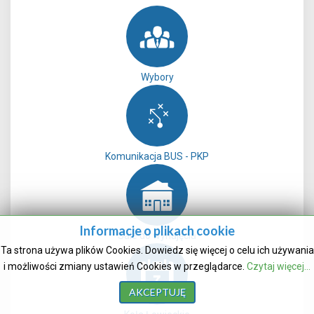
Wybory
Komunikacja BUS - PKP
Informacje o plikach cookie
Sale do wynajęcia
Ta strona używa plików Cookies. Dowiedz się więcej o celu ich używania
i możliwości zmiany ustawień Cookies w przeglądarce.
Czytaj więcej...
AKCEPTUJĘ