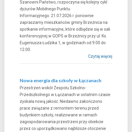
Szanowni Państwo, rozpoczyna się kolejny cykl
dyżurów Mobilnego Punktu
Informacyjnego. 21.07.2026 r. ponownie
zapraszamy mieszkańców gminy Brzeźnica na
spotkanie informacyjne, które odbędzie się w sali
konferencyjnej w GOPS w Brzeźnicy przy ul. Ks.
Eugeniusza Łudzika 1, w godzinach od 9.00 do
12.00.
Czytaj więcej
Nowa energia dla szkoły w Łączanach
Przestrzeń wokół Zespołu Szkolno-
Przedszkolnego w Łączanach w ostatnim czasie
zyskała nową jakość. Niedawno zakończono
prace związane z remontem terenu przed
budynkiem szkoły, realizowane w ramach
zagospodarowania przestrzeni przy obiekcie
przez co uporządkowano najbliższe otoczenie