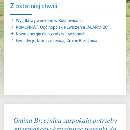
Z
ostatniej chwili
Wyjątkowy weekend w Sosnowicach!
KOMUNIKAT: Ogólnopolskie ćwiczenia „ALARM-26”
Nowa energia dla szkoły w Łączanach
Inwestycje, które zmieniają Gminę Brzeźnica
Gmina Brzeźnica zaspokaja potrzeby
mieszkańców kształtując warunki do