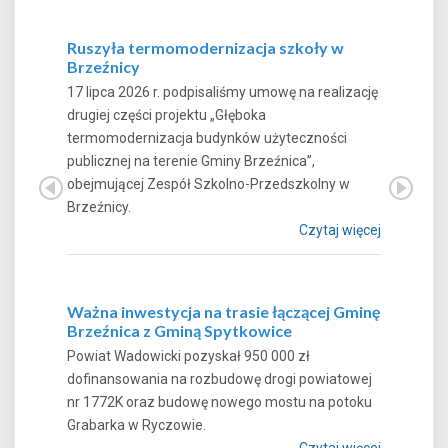
Ruszyła termomodernizacja szkoły w
Brzeźnicy
17 lipca 2026 r. podpisaliśmy umowę na realizację
drugiej części projektu „Głęboka
termomodernizacja budynków użyteczności
publicznej na terenie Gminy Brzeźnica”,
obejmującej Zespół Szkolno-Przedszkolny w
Brzeźnicy.
Czytaj więcej
Ważna inwestycja na trasie łączącej Gminę
Brzeźnica z Gminą Spytkowice
Powiat Wadowicki pozyskał 950 000 zł
dofinansowania na rozbudowę drogi powiatowej
nr 1772K oraz budowę nowego mostu na potoku
Grabarka w Ryczowie.
Czytaj więcej