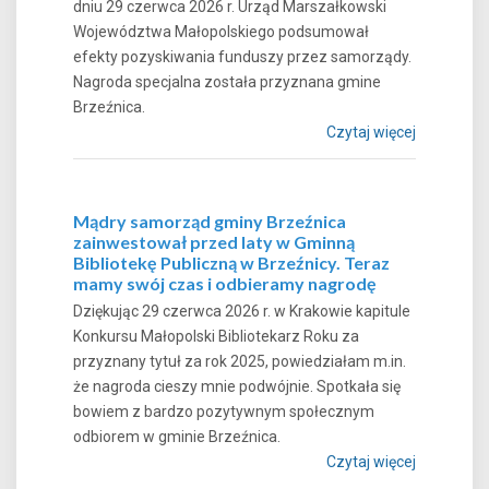
dniu 29 czerwca 2026 r. Urząd Marszałkowski
Województwa Małopolskiego podsumował
efekty pozyskiwania funduszy przez samorządy.
Nagroda specjalna została przyznana gmine
Brzeźnica.
Czytaj więcej
Mądry samorząd gminy Brzeźnica
zainwestował przed laty w Gminną
Bibliotekę Publiczną w Brzeźnicy. Teraz
mamy swój czas i odbieramy nagrodę
Dziękując 29 czerwca 2026 r. w Krakowie kapitule
Konkursu Małopolski Bibliotekarz Roku za
przyznany tytuł za rok 2025, powiedziałam m.in.
że nagroda cieszy mnie podwójnie. Spotkała się
bowiem z bardzo pozytywnym społecznym
odbiorem w gminie Brzeźnica.
Czytaj więcej