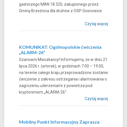
gaśniczego MAN 18.320, zakupionego przez
Gminę Brzeźnica dla druhów z OSP Sosnowice.
Czytaj więcej
KOMUNIKAT: Ogólnopolskie ćwiczenia
„ALARM-26”
Szanowni Mieszkańcy! Informujemy, że w dniu 21
lipca 2026 r. (wtorek), w godzinach 7:00 – 19:00,
na terenie całego kraju przeprowadzone zostanie
ćwiczenie z zakresu ostrzegania i alarmowania o
zagrożeniu uderzeniami z powietrza pod
kryptonimem „ALARM-26”.
Czytaj więcej
Mobilny Punkt Informacyjny Zaprasza