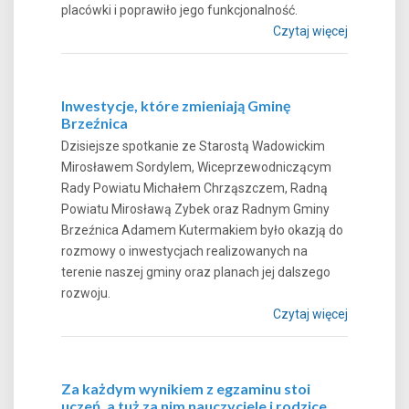
placówki i poprawiło jego funkcjonalność.
Czytaj więcej
Inwestycje, które zmieniają Gminę
Brzeźnica
Dzisiejsze spotkanie ze Starostą Wadowickim
Mirosławem Sordylem, Wiceprzewodniczącym
Rady Powiatu Michałem Chrząszczem, Radną
Powiatu Mirosławą Zybek oraz Radnym Gminy
Brzeźnica Adamem Kutermakiem było okazją do
rozmowy o inwestycjach realizowanych na
terenie naszej gminy oraz planach jej dalszego
rozwoju.
Czytaj więcej
Za każdym wynikiem z egzaminu stoi
uczeń, a tuż za nim nauczyciele i rodzice