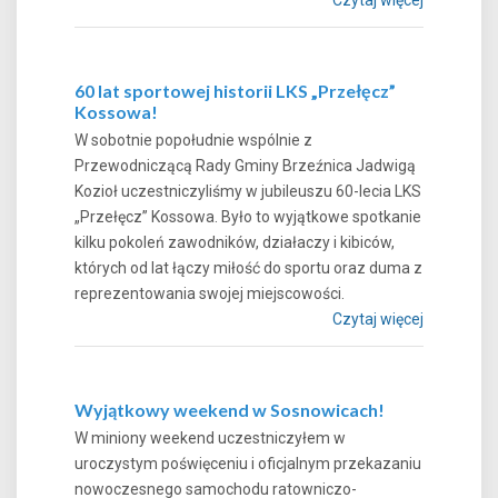
60 lat sportowej historii LKS „Przełęcz”
Kossowa!
W sobotnie popołudnie wspólnie z
Przewodniczącą Rady Gminy Brzeźnica Jadwigą
Kozioł uczestniczyliśmy w jubileuszu 60-lecia LKS
„Przełęcz” Kossowa. Było to wyjątkowe spotkanie
kilku pokoleń zawodników, działaczy i kibiców,
których od lat łączy miłość do sportu oraz duma z
reprezentowania swojej miejscowości.
Czytaj więcej
Wyjątkowy weekend w Sosnowicach!
W miniony weekend uczestniczyłem w
uroczystym poświęceniu i oficjalnym przekazaniu
nowoczesnego samochodu ratowniczo-