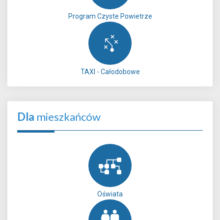
Program Czyste Powietrze
TAXI - Całodobowe
Dla
mieszkańców
Oświata