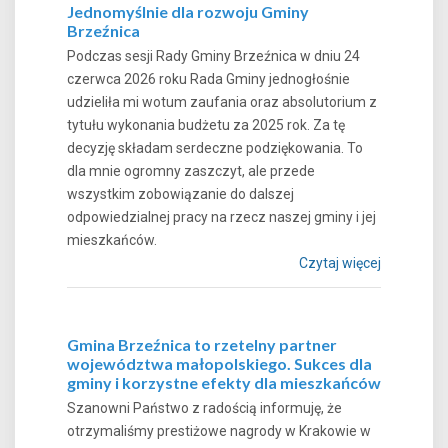
Jednomyślnie dla rozwoju Gminy
Brzeźnica
Podczas sesji Rady Gminy Brzeźnica w dniu 24
czerwca 2026 roku Rada Gminy jednogłośnie
udzieliła mi wotum zaufania oraz absolutorium z
tytułu wykonania budżetu za 2025 rok. Za tę
decyzję składam serdeczne podziękowania. To
dla mnie ogromny zaszczyt, ale przede
wszystkim zobowiązanie do dalszej
odpowiedzialnej pracy na rzecz naszej gminy i jej
mieszkańców.
Czytaj więcej
Gmina Brzeźnica to rzetelny partner
województwa małopolskiego. Sukces dla
gminy i korzystne efekty dla mieszkańców
Szanowni Państwo z radością informuję, że
otrzymaliśmy prestiżowe nagrody w Krakowie w