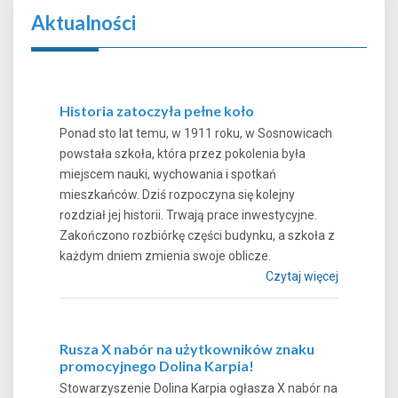
Aktualności
Historia zatoczyła pełne koło
Ponad sto lat temu, w 1911 roku, w Sosnowicach
powstała szkoła, która przez pokolenia była
miejscem nauki, wychowania i spotkań
mieszkańców. Dziś rozpoczyna się kolejny
rozdział jej historii. Trwają prace inwestycyjne.
Zakończono rozbiórkę części budynku, a szkoła z
każdym dniem zmienia swoje oblicze.
Czytaj więcej
Rusza X nabór na użytkowników znaku
promocyjnego Dolina Karpia!
Stowarzyszenie Dolina Karpia ogłasza X nabór na