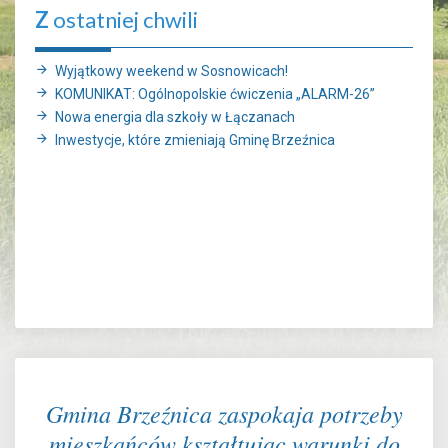
Z
ostatniej chwili
Wyjątkowy weekend w Sosnowicach!
KOMUNIKAT: Ogólnopolskie ćwiczenia „ALARM-26”
Nowa energia dla szkoły w Łączanach
Inwestycje, które zmieniają Gminę Brzeźnica
Gmina Brzeźnica zaspokaja potrzeby
mieszkańców kształtując warunki do