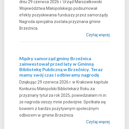
dniu 29 czerwca 2026 r. Urząd Marszałkowski
Województwa Małopolskiego podsumował
efekty pozyskiwania funduszy przez samorządy.
Nagroda specjalna została przyznana gmine
Brzeźnica.
Czytaj więcej
Mądry samorząd gminy Brzeźnica
zainwestował przed laty w Gminną
Bibliotekę Publiczną w Brzeźnicy. Teraz
mamy swój czas i odbieramy nagrodę
Dziękując 29 czerwca 2026 r. w Krakowie kapitule
Konkursu Małopolski Bibliotekarz Roku za
przyznany tytuł za rok 2025, powiedziałam m.in.
że nagroda cieszy mnie podwójnie. Spotkała się
bowiem z bardzo pozytywnym społecznym
odbiorem w gminie Brzeźnica.
Czytaj więcej