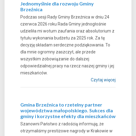
Jednomyślnie dla rozwoju Gminy
Brzeźnica
Podczas sesji Rady Gminy Brzeźnica w dniu 24
czerwca 2026 roku Rada Gminy jednogłośnie
udzieliła mi wotum zaufania oraz absolutorium z
tytułu wykonania budżetu za 2025 rok. Za tę
decyzję składam serdeczne podziękowania. To
dla mnie ogromny zaszczyt, ale przede
wszystkim zobowiązanie do dalszej
odpowiedzialnej pracy na rzecz naszej gminy i jej
mieszkańców.
Czytaj więcej
Gmina Brzeźnica to rzetelny partner
województwa małopolskiego. Sukces dla
gminy i korzystne efekty dla mieszkańców
Szanowni Państwo z radością informuję, że
otrzymaliśmy prestiżowe nagrody w Krakowie w