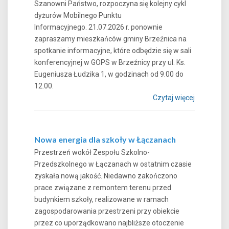
Szanowni Państwo, rozpoczyna się kolejny cykl
dyżurów Mobilnego Punktu
Informacyjnego. 21.07.2026 r. ponownie
zapraszamy mieszkańców gminy Brzeźnica na
spotkanie informacyjne, które odbędzie się w sali
konferencyjnej w GOPS w Brzeźnicy przy ul. Ks.
Eugeniusza Łudzika 1, w godzinach od 9.00 do
12.00.
Czytaj więcej
Nowa energia dla szkoły w Łączanach
Przestrzeń wokół Zespołu Szkolno-
Przedszkolnego w Łączanach w ostatnim czasie
zyskała nową jakość. Niedawno zakończono
prace związane z remontem terenu przed
budynkiem szkoły, realizowane w ramach
zagospodarowania przestrzeni przy obiekcie
przez co uporządkowano najbliższe otoczenie