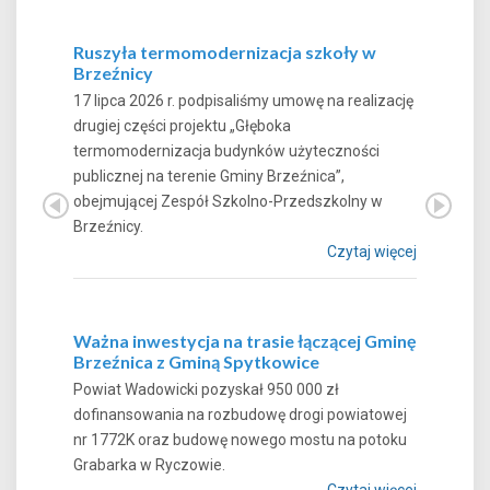
Ruszyła termomodernizacja szkoły w
Brzeźnicy
17 lipca 2026 r. podpisaliśmy umowę na realizację
drugiej części projektu „Głęboka
termomodernizacja budynków użyteczności
publicznej na terenie Gminy Brzeźnica”,
obejmującej Zespół Szkolno-Przedszkolny w
Brzeźnicy.
Czytaj więcej
Ważna inwestycja na trasie łączącej Gminę
Brzeźnica z Gminą Spytkowice
Powiat Wadowicki pozyskał 950 000 zł
dofinansowania na rozbudowę drogi powiatowej
nr 1772K oraz budowę nowego mostu na potoku
Grabarka w Ryczowie.
Czytaj więcej