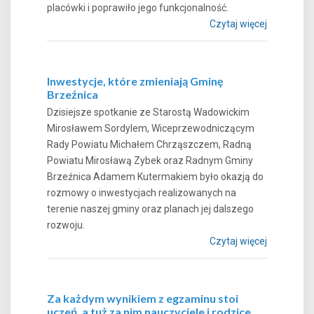
placówki i poprawiło jego funkcjonalność.
Czytaj więcej
Inwestycje, które zmieniają Gminę
Brzeźnica
Dzisiejsze spotkanie ze Starostą Wadowickim
Mirosławem Sordylem, Wiceprzewodniczącym
Rady Powiatu Michałem Chrząszczem, Radną
Powiatu Mirosławą Zybek oraz Radnym Gminy
Brzeźnica Adamem Kutermakiem było okazją do
rozmowy o inwestycjach realizowanych na
terenie naszej gminy oraz planach jej dalszego
rozwoju.
Czytaj więcej
Za każdym wynikiem z egzaminu stoi
uczeń, a tuż za nim nauczyciele i rodzice