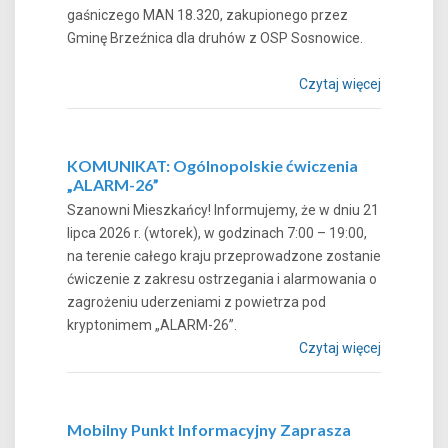
gaśniczego MAN 18.320, zakupionego przez
Gminę Brzeźnica dla druhów z OSP Sosnowice.
Czytaj więcej
KOMUNIKAT: Ogólnopolskie ćwiczenia
„ALARM-26”
Szanowni Mieszkańcy! Informujemy, że w dniu 21
lipca 2026 r. (wtorek), w godzinach 7:00 – 19:00,
na terenie całego kraju przeprowadzone zostanie
ćwiczenie z zakresu ostrzegania i alarmowania o
zagrożeniu uderzeniami z powietrza pod
kryptonimem „ALARM-26”.
Czytaj więcej
Mobilny Punkt Informacyjny Zaprasza