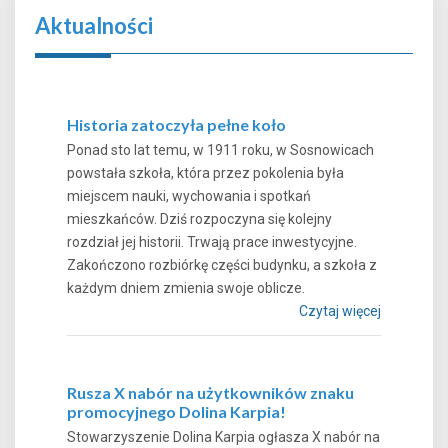
Aktualności
Historia zatoczyła pełne koło
Ponad sto lat temu, w 1911 roku, w Sosnowicach
powstała szkoła, która przez pokolenia była
miejscem nauki, wychowania i spotkań
mieszkańców. Dziś rozpoczyna się kolejny
rozdział jej historii. Trwają prace inwestycyjne.
Zakończono rozbiórkę części budynku, a szkoła z
każdym dniem zmienia swoje oblicze.
Czytaj więcej
Rusza X nabór na użytkowników znaku
promocyjnego Dolina Karpia!
Stowarzyszenie Dolina Karpia ogłasza X nabór na