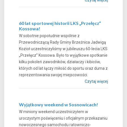
60 lat sportowej historii LKS „Przełęcz”
Kossowa!
W sobotnie popołudnie wspólnie z
Przewodniczącą Rady Gminy Brzeźnica Jadwigą
Kozioł uczestniczyliśmy w jubileuszu 60-lecia LKS
„Przełęcz” Kossowa. Było to wyjątkowe spotkanie
kilku pokoleń zawodników, działaczy i kibiców,
których od lat łączy miłość do sportu oraz duma z
reprezentowania swojej miejscowości.
Czytaj więcej
Wyjątkowy weekend w Sosnowicach!
W miniony weekend uczestniczyłem w
uroczystym poświęceniu i oficjalnym przekazaniu
nowoczesnego samochodu ratowniczo-