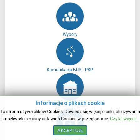
Wybory
Komunikacja BUS - PKP
Informacje o plikach cookie
Sale do wynajęcia
Ta strona używa plików Cookies. Dowiedz się więcej o celu ich używania
i możliwości zmiany ustawień Cookies w przeglądarce.
Czytaj więcej...
AKCEPTUJĘ