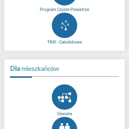
Program Czyste Powietrze
TAXI - Całodobowe
Dla
mieszkańców
Oświata