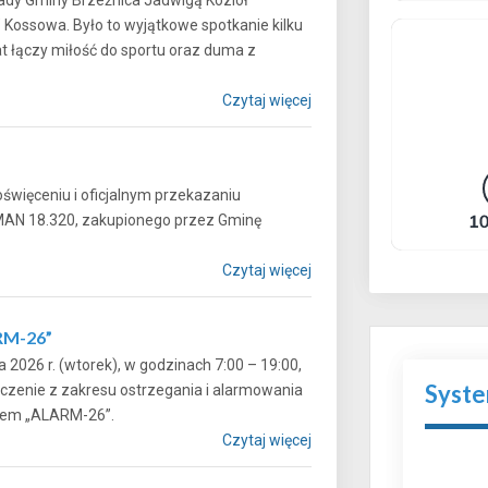
” Kossowa. Było to wyjątkowe spotkanie kilku
at łączy miłość do sportu oraz duma z
Czytaj więcej
więceniu i oficjalnym przekazaniu
AN 18.320, zakupionego przez Gminę
Czytaj więcej
RM-26”
 2026 r. (wtorek), w godzinach 7:00 – 19:00,
Syst
czenie z zakresu ostrzegania i alarmowania
onimem „ALARM-26”.
Czytaj więcej