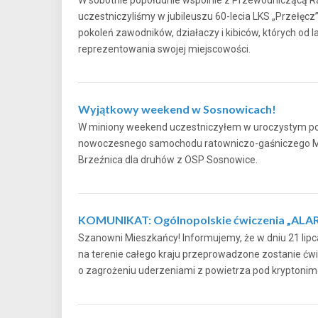
uczestniczyliśmy w jubileuszu 60-lecia LKS „Przełęcz
pokoleń zawodników, działaczy i kibiców, których od l
reprezentowania swojej miejscowości.
Wyjątkowy weekend w Sosnowicach!
W miniony weekend uczestniczyłem w uroczystym poś
nowoczesnego samochodu ratowniczo-gaśniczego M
Brzeźnica dla druhów z OSP Sosnowice.
KOMUNIKAT: Ogólnopolskie ćwiczenia „ALA
Szanowni Mieszkańcy! Informujemy, że w dniu 21 lipca
na terenie całego kraju przeprowadzone zostanie ćwi
o zagrożeniu uderzeniami z powietrza pod krypt