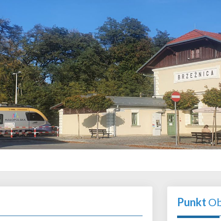
Punkt
Ob