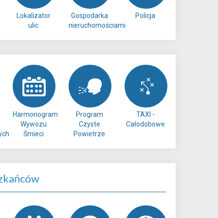
Lokalizator
Gospodarka
Policja
ulic
nieruchomościami
Harmonogram
Program
TAXI -
Wywozu
Czyste
Całodobowe
ych
Śmieci
Powietrze
zkańców