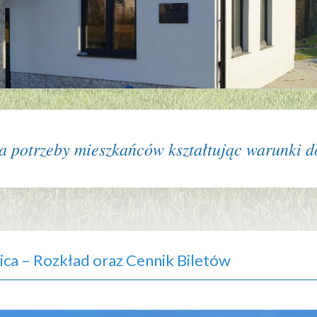
 potrzeby mieszkańców kształtując warunki do
ica – Rozkład oraz Cennik Biletów