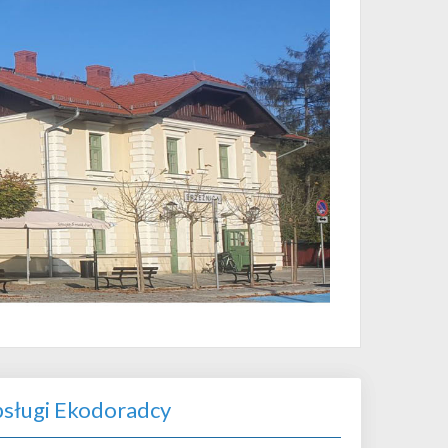
sługi Ekodoradcy