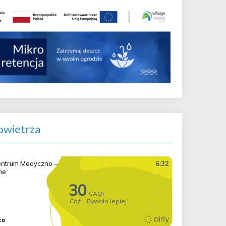
wietrza