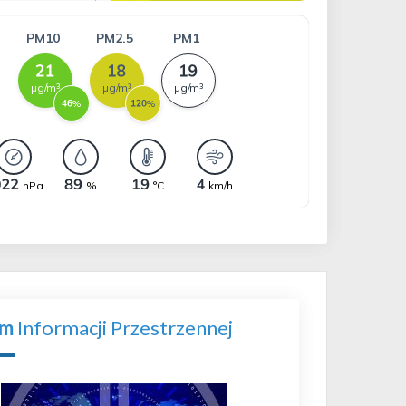
em
Informacji Przestrzennej