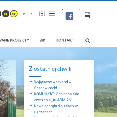
WIDOK
WANE PROJEKTY
BIP
KONTAKT
Z
ostatniej chwili
Wyjątkowy weekend w
Sosnowicach!
KOMUNIKAT: Ogólnopolskie
ćwiczenia „ALARM-26”
Nowa energia dla szkoły w
Łączanach