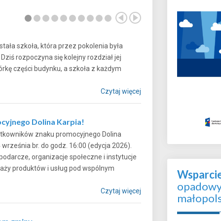
tała szkoła, która przez pokolenia była
iś rozpoczyna się kolejny rozdział jej
iórkę części budynku, a szkoła z każdym
Czytaj więcej
cyjnego Dolina Karpia!
żytkowników znaku promocyjnego Dolina
4 września br. do godz. 16:00 (edycja 2026).
darcze, organizacje społeczne i instytucje
edaży produktów i usług pod wspólnym
Wsparci
opadowyc
Czytaj więcej
małopol