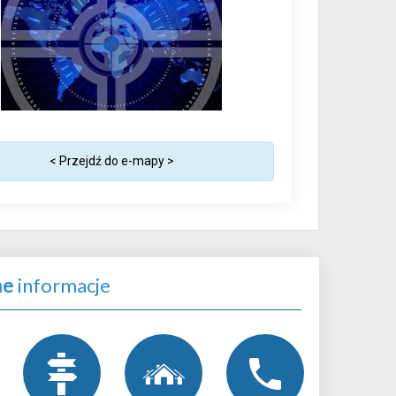
< Przejdź do e-mapy >
ne
informacje