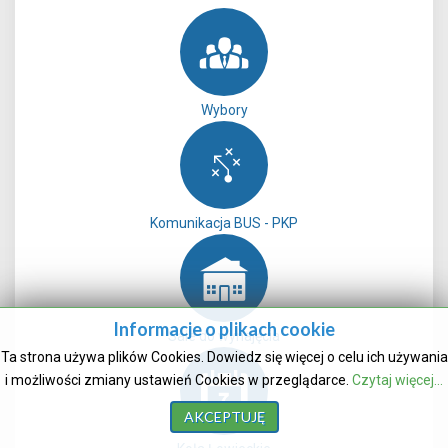
Wybory
Komunikacja BUS - PKP
Informacje o plikach cookie
Sale do wynajęcia
Ta strona używa plików Cookies. Dowiedz się więcej o celu ich używania
i możliwości zmiany ustawień Cookies w przeglądarce.
Czytaj więcej...
AKCEPTUJĘ