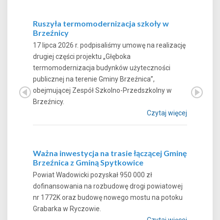
Ruszyła termomodernizacja szkoły w
Brzeźnicy
17 lipca 2026 r. podpisaliśmy umowę na realizację
drugiej części projektu „Głęboka
termomodernizacja budynków użyteczności
publicznej na terenie Gminy Brzeźnica”,
obejmującej Zespół Szkolno-Przedszkolny w
Brzeźnicy.
Czytaj więcej
Ważna inwestycja na trasie łączącej Gminę
Brzeźnica z Gminą Spytkowice
Powiat Wadowicki pozyskał 950 000 zł
dofinansowania na rozbudowę drogi powiatowej
nr 1772K oraz budowę nowego mostu na potoku
Grabarka w Ryczowie.
Czytaj więcej