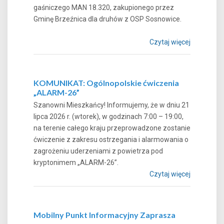
gaśniczego MAN 18.320, zakupionego przez
Gminę Brzeźnica dla druhów z OSP Sosnowice.
Czytaj więcej
KOMUNIKAT: Ogólnopolskie ćwiczenia
„ALARM-26”
Szanowni Mieszkańcy! Informujemy, że w dniu 21
lipca 2026 r. (wtorek), w godzinach 7:00 – 19:00,
na terenie całego kraju przeprowadzone zostanie
ćwiczenie z zakresu ostrzegania i alarmowania o
zagrożeniu uderzeniami z powietrza pod
kryptonimem „ALARM-26”.
Czytaj więcej
Mobilny Punkt Informacyjny Zaprasza