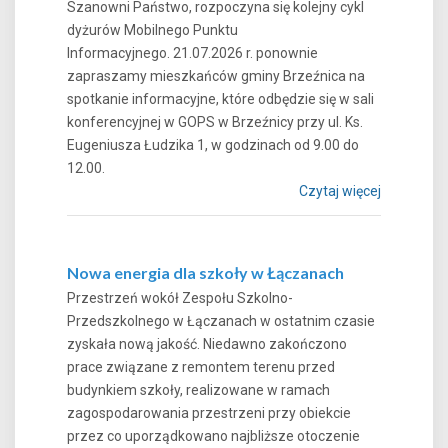
Szanowni Państwo, rozpoczyna się kolejny cykl
dyżurów Mobilnego Punktu
Informacyjnego. 21.07.2026 r. ponownie
zapraszamy mieszkańców gminy Brzeźnica na
spotkanie informacyjne, które odbędzie się w sali
konferencyjnej w GOPS w Brzeźnicy przy ul. Ks.
Eugeniusza Łudzika 1, w godzinach od 9.00 do
12.00.
Czytaj więcej
Nowa energia dla szkoły w Łączanach
Przestrzeń wokół Zespołu Szkolno-
Przedszkolnego w Łączanach w ostatnim czasie
zyskała nową jakość. Niedawno zakończono
prace związane z remontem terenu przed
budynkiem szkoły, realizowane w ramach
zagospodarowania przestrzeni przy obiekcie
przez co uporządkowano najbliższe otoczenie