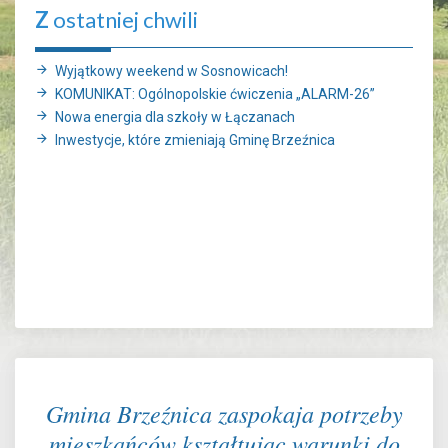
Z
ostatniej chwili
Wyjątkowy weekend w Sosnowicach!
KOMUNIKAT: Ogólnopolskie ćwiczenia „ALARM-26”
Nowa energia dla szkoły w Łączanach
Inwestycje, które zmieniają Gminę Brzeźnica
Gmina Brzeźnica zaspokaja potrzeby
mieszkańców kształtując warunki do