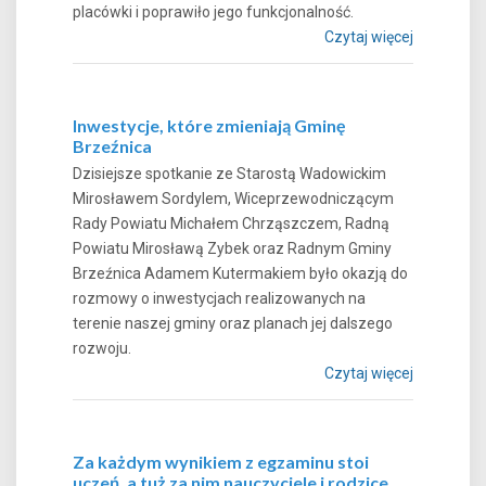
placówki i poprawiło jego funkcjonalność.
Czytaj więcej
Inwestycje, które zmieniają Gminę
Brzeźnica
Dzisiejsze spotkanie ze Starostą Wadowickim
Mirosławem Sordylem, Wiceprzewodniczącym
Rady Powiatu Michałem Chrząszczem, Radną
Powiatu Mirosławą Zybek oraz Radnym Gminy
Brzeźnica Adamem Kutermakiem było okazją do
rozmowy o inwestycjach realizowanych na
terenie naszej gminy oraz planach jej dalszego
rozwoju.
Czytaj więcej
Za każdym wynikiem z egzaminu stoi
uczeń, a tuż za nim nauczyciele i rodzice