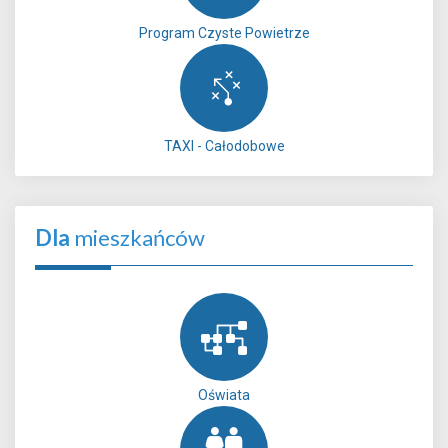
Program Czyste Powietrze
TAXI - Całodobowe
Dla
mieszkańców
Oświata