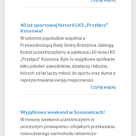
60 lat sportowej historii LKS „Przełęcz”
Kossowa!
W sobotnie popołudnie wspólnie z
Przewodniczącą Rady Gminy Brzeźnica Jadwigą
Kozioł uczestniczyliśmy w jubileuszu 60-lecia LKS
„Przełęcz” Kossowa. Było to wyjątkowe spotkanie
kilku pokoleń zawodników, działaczy i kibiców,
których od lat łączy miłość do sportu oraz duma z
reprezentowania swojej miejscowości.
Czytaj więcej
Wyjątkowy weekend w Sosnowicach!
W miniony weekend uczestniczyłem w
uroczystym poświęceniu i oficjalnym przekazaniu
nowoczesnego samochodu ratowniczo-