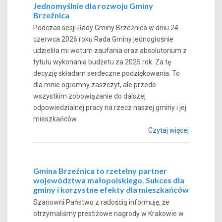
Jednomyślnie dla rozwoju Gminy
Brzeźnica
Podczas sesji Rady Gminy Brzeźnica w dniu 24
czerwca 2026 roku Rada Gminy jednogłośnie
udzieliła mi wotum zaufania oraz absolutorium z
tytułu wykonania budżetu za 2025 rok. Za tę
decyzję składam serdeczne podziękowania. To
dla mnie ogromny zaszczyt, ale przede
wszystkim zobowiązanie do dalszej
odpowiedzialnej pracy na rzecz naszej gminy i jej
mieszkańców.
Czytaj więcej
Gmina Brzeźnica to rzetelny partner
województwa małopolskiego. Sukces dla
gminy i korzystne efekty dla mieszkańców
Szanowni Państwo z radością informuję, że
otrzymaliśmy prestiżowe nagrody w Krakowie w