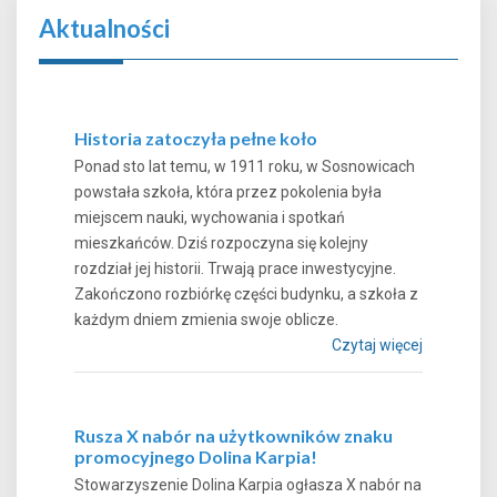
Aktualności
Historia zatoczyła pełne koło
Ponad sto lat temu, w 1911 roku, w Sosnowicach
powstała szkoła, która przez pokolenia była
miejscem nauki, wychowania i spotkań
mieszkańców. Dziś rozpoczyna się kolejny
rozdział jej historii. Trwają prace inwestycyjne.
Zakończono rozbiórkę części budynku, a szkoła z
każdym dniem zmienia swoje oblicze.
Czytaj więcej
Rusza X nabór na użytkowników znaku
promocyjnego Dolina Karpia!
Stowarzyszenie Dolina Karpia ogłasza X nabór na