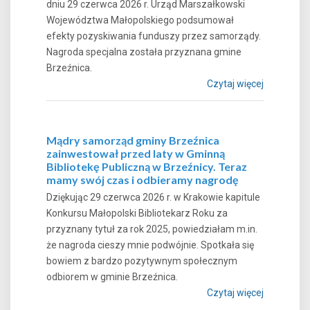
dniu 29 czerwca 2026 r. Urząd Marszałkowski
Województwa Małopolskiego podsumował
efekty pozyskiwania funduszy przez samorządy.
Nagroda specjalna została przyznana gmine
Brzeźnica.
Czytaj więcej
Mądry samorząd gminy Brzeźnica
zainwestował przed laty w Gminną
Bibliotekę Publiczną w Brzeźnicy. Teraz
mamy swój czas i odbieramy nagrodę
Dziękując 29 czerwca 2026 r. w Krakowie kapitule
Konkursu Małopolski Bibliotekarz Roku za
przyznany tytuł za rok 2025, powiedziałam m.in.
że nagroda cieszy mnie podwójnie. Spotkała się
bowiem z bardzo pozytywnym społecznym
odbiorem w gminie Brzeźnica.
Czytaj więcej