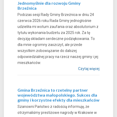
Jednomyślnie dla rozwoju Gminy
Brzeźnica
Podczas sesji Rady Gminy Brzeźnica w dniu 24
czerwca 2026 roku Rada Gminy jednogłośnie
udzieliła mi wotum zaufania oraz absolutorium z
tytułu wykonania budżetu za 2025 rok. Za tę
decyzję składam serdeczne podziękowania. To
dla mnie ogromny zaszczyt, ale przede
wszystkim zobowiązanie do dalszej
odpowiedzialnej pracy na rzecz naszej gminy i jej
mieszkańców.
Czytaj więcej
Gmina Brzeźnica to rzetelny partner
województwa małopolskiego. Sukces dla
gminy i korzystne efekty dla mieszkańców
Szanowni Państwo z radością informuję, że
otrzymaliśmy prestiżowe nagrody w Krakowie w