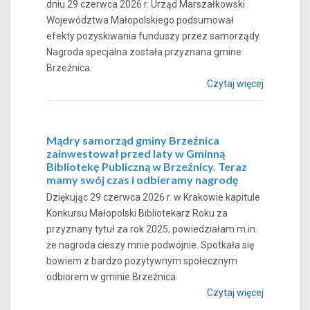
dniu 29 czerwca 2026 r. Urząd Marszałkowski
Województwa Małopolskiego podsumował
efekty pozyskiwania funduszy przez samorządy.
Nagroda specjalna została przyznana gmine
Brzeźnica.
Czytaj więcej
Mądry samorząd gminy Brzeźnica
zainwestował przed laty w Gminną
Bibliotekę Publiczną w Brzeźnicy. Teraz
mamy swój czas i odbieramy nagrodę
Dziękując 29 czerwca 2026 r. w Krakowie kapitule
Konkursu Małopolski Bibliotekarz Roku za
przyznany tytuł za rok 2025, powiedziałam m.in.
że nagroda cieszy mnie podwójnie. Spotkała się
bowiem z bardzo pozytywnym społecznym
odbiorem w gminie Brzeźnica.
Czytaj więcej