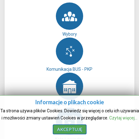
Wybory
Komunikacja BUS - PKP
Informacje o plikach cookie
Sale do wynajęcia
Ta strona używa plików Cookies. Dowiedz się więcej o celu ich używania
i możliwości zmiany ustawień Cookies w przeglądarce.
Czytaj więcej...
AKCEPTUJĘ