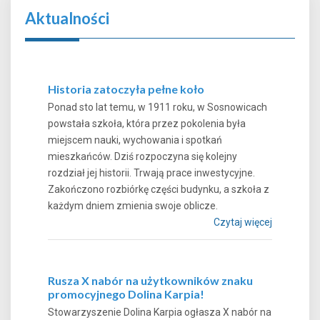
Aktualności
Historia zatoczyła pełne koło
Ponad sto lat temu, w 1911 roku, w Sosnowicach
powstała szkoła, która przez pokolenia była
miejscem nauki, wychowania i spotkań
mieszkańców. Dziś rozpoczyna się kolejny
rozdział jej historii. Trwają prace inwestycyjne.
Zakończono rozbiórkę części budynku, a szkoła z
każdym dniem zmienia swoje oblicze.
Czytaj więcej
Rusza X nabór na użytkowników znaku
promocyjnego Dolina Karpia!
Stowarzyszenie Dolina Karpia ogłasza X nabór na