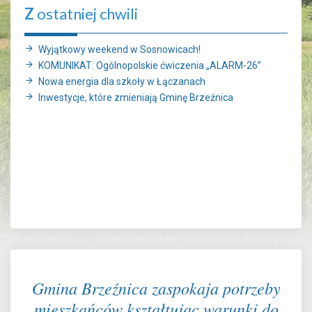
Z
ostatniej chwili
Wyjątkowy weekend w Sosnowicach!
KOMUNIKAT: Ogólnopolskie ćwiczenia „ALARM-26”
Nowa energia dla szkoły w Łączanach
Inwestycje, które zmieniają Gminę Brzeźnica
Gmina Brzeźnica zaspokaja potrzeby
mieszkańców kształtując warunki do