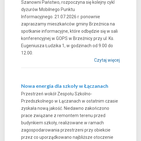
Szanowni Państwo, rozpoczyna się kolejny cykl
dyżurów Mobilnego Punktu
Informacyjnego. 21.07.2026 r. ponownie
zapraszamy mieszkańców gminy Brzeźnica na
spotkanie informacyjne, które odbędzie się w sali
konferencyjnej w GOPS w Brzeźnicy przy ul. Ks.
Eugeniusza Łudzika 1, w godzinach od 9.00 do
12.00.
Czytaj więcej
Nowa energia dla szkoły w Łączanach
Przestrzeń wokół Zespołu Szkolno-
Przedszkolnego w Łączanach w ostatnim czasie
zyskała nową jakość. Niedawno zakończono
prace związane z remontem terenu przed
budynkiem szkoły, realizowane w ramach
zagospodarowania przestrzeni przy obiekcie
przez co uporządkowano najbliższe otoczenie