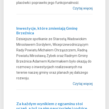
placówki i poprawiło jego funkcjonalność.
Czytaj więcej
Inwestycje, które zmieniają Gminę
Brzeźnica
Dzisiejsze spotkanie ze Starostą Wadowickim
Mirosławem Sordylem, Wiceprzewodniczącym
Rady Powiatu Michałem Chrząszczem, Radną
Powiatu Mirosławą Zybek oraz Radnym Gminy
Brzeźnica Adamem Kutermakiem było okazją do
rozmowy o inwestycjach realizowanych na
terenie naszej gminy oraz planach jej dalszego
rozwoju.
Czytaj więcej
Za każdym wynikiem z egzaminu stoi
uczeń, a tuż za nim nauczyciele i rodzice