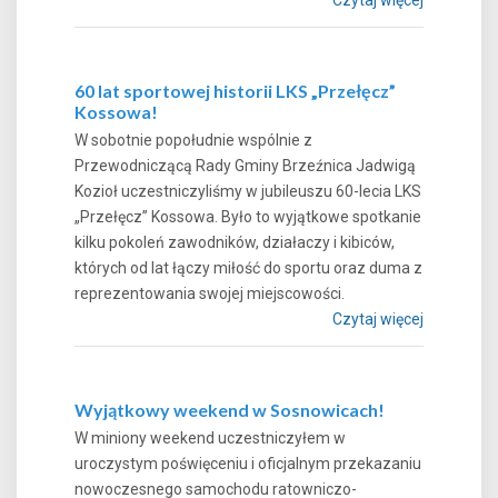
60 lat sportowej historii LKS „Przełęcz”
Kossowa!
W sobotnie popołudnie wspólnie z
Przewodniczącą Rady Gminy Brzeźnica Jadwigą
Kozioł uczestniczyliśmy w jubileuszu 60-lecia LKS
„Przełęcz” Kossowa. Było to wyjątkowe spotkanie
kilku pokoleń zawodników, działaczy i kibiców,
których od lat łączy miłość do sportu oraz duma z
reprezentowania swojej miejscowości.
Czytaj więcej
Wyjątkowy weekend w Sosnowicach!
W miniony weekend uczestniczyłem w
uroczystym poświęceniu i oficjalnym przekazaniu
nowoczesnego samochodu ratowniczo-