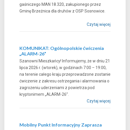
gaśniczego MAN 18.320, zakupionego przez
Gminę Brzeźnica dla druhów z OSP Sosnowice.
Czytaj więcej
KOMUNIKAT: Ogólnopolskie ćwiczenia
„ALARM-26”
Szanowni Mieszkańcy! Informujemy, że w dniu 21
lipca 2026 r. (wtorek), w godzinach 7:00 – 19:00,
na terenie całego kraju przeprowadzone zostanie
ćwiczenie z zakresu ostrzegania i alarmowania o
zagrożeniu uderzeniami z powietrza pod
kryptonimem „ALARM-26”.
Czytaj więcej
Mobilny Punkt Informacyjny Zaprasza