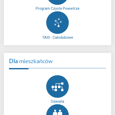
Program Czyste Powietrze
TAXI - Całodobowe
Dla
mieszkańców
Oświata