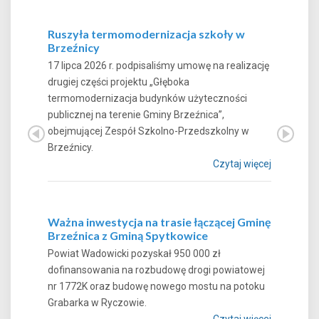
Ruszyła termomodernizacja szkoły w
Brzeźnicy
17 lipca 2026 r. podpisaliśmy umowę na realizację
drugiej części projektu „Głęboka
termomodernizacja budynków użyteczności
publicznej na terenie Gminy Brzeźnica”,
obejmującej Zespół Szkolno-Przedszkolny w
Brzeźnicy.
Czytaj więcej
Ważna inwestycja na trasie łączącej Gminę
Brzeźnica z Gminą Spytkowice
Powiat Wadowicki pozyskał 950 000 zł
dofinansowania na rozbudowę drogi powiatowej
nr 1772K oraz budowę nowego mostu na potoku
Grabarka w Ryczowie.
Czytaj więcej