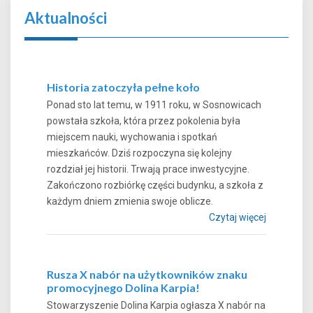
Aktualności
Historia zatoczyła pełne koło
Ponad sto lat temu, w 1911 roku, w Sosnowicach
powstała szkoła, która przez pokolenia była
miejscem nauki, wychowania i spotkań
mieszkańców. Dziś rozpoczyna się kolejny
rozdział jej historii. Trwają prace inwestycyjne.
Zakończono rozbiórkę części budynku, a szkoła z
każdym dniem zmienia swoje oblicze.
Czytaj więcej
Rusza X nabór na użytkowników znaku
promocyjnego Dolina Karpia!
Stowarzyszenie Dolina Karpia ogłasza X nabór na