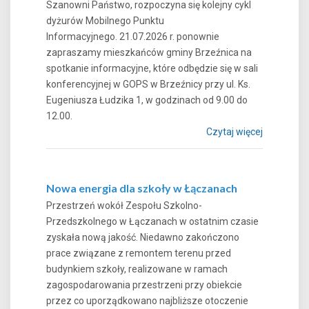
Szanowni Państwo, rozpoczyna się kolejny cykl
dyżurów Mobilnego Punktu
Informacyjnego. 21.07.2026 r. ponownie
zapraszamy mieszkańców gminy Brzeźnica na
spotkanie informacyjne, które odbędzie się w sali
konferencyjnej w GOPS w Brzeźnicy przy ul. Ks.
Eugeniusza Łudzika 1, w godzinach od 9.00 do
12.00.
Czytaj więcej
Nowa energia dla szkoły w Łączanach
Przestrzeń wokół Zespołu Szkolno-
Przedszkolnego w Łączanach w ostatnim czasie
zyskała nową jakość. Niedawno zakończono
prace związane z remontem terenu przed
budynkiem szkoły, realizowane w ramach
zagospodarowania przestrzeni przy obiekcie
przez co uporządkowano najbliższe otoczenie