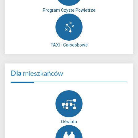
Program Czyste Powietrze
TAXI - Całodobowe
Dla
mieszkańców
Oświata