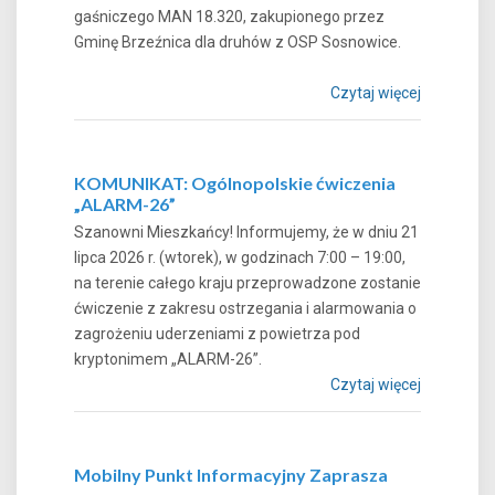
gaśniczego MAN 18.320, zakupionego przez
Gminę Brzeźnica dla druhów z OSP Sosnowice.
Czytaj więcej
KOMUNIKAT: Ogólnopolskie ćwiczenia
„ALARM-26”
Szanowni Mieszkańcy! Informujemy, że w dniu 21
lipca 2026 r. (wtorek), w godzinach 7:00 – 19:00,
na terenie całego kraju przeprowadzone zostanie
ćwiczenie z zakresu ostrzegania i alarmowania o
zagrożeniu uderzeniami z powietrza pod
kryptonimem „ALARM-26”.
Czytaj więcej
Mobilny Punkt Informacyjny Zaprasza