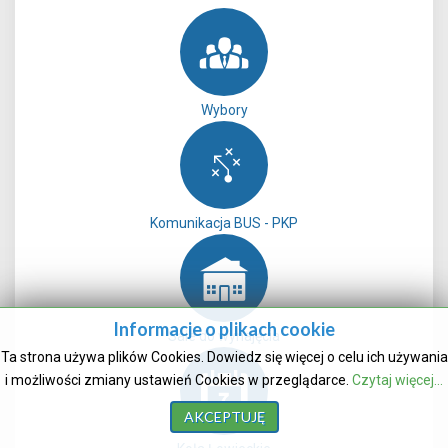
Wybory
Komunikacja BUS - PKP
Informacje o plikach cookie
Sale do wynajęcia
Ta strona używa plików Cookies. Dowiedz się więcej o celu ich używania
i możliwości zmiany ustawień Cookies w przeglądarce.
Czytaj więcej...
AKCEPTUJĘ