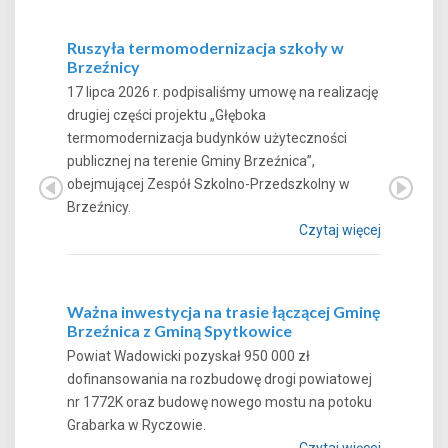
Ruszyła termomodernizacja szkoły w
Brzeźnicy
17 lipca 2026 r. podpisaliśmy umowę na realizację
drugiej części projektu „Głęboka
termomodernizacja budynków użyteczności
publicznej na terenie Gminy Brzeźnica”,
obejmującej Zespół Szkolno-Przedszkolny w
Brzeźnicy.
Czytaj więcej
Ważna inwestycja na trasie łączącej Gminę
Brzeźnica z Gminą Spytkowice
Powiat Wadowicki pozyskał 950 000 zł
dofinansowania na rozbudowę drogi powiatowej
nr 1772K oraz budowę nowego mostu na potoku
Grabarka w Ryczowie.
Czytaj więcej