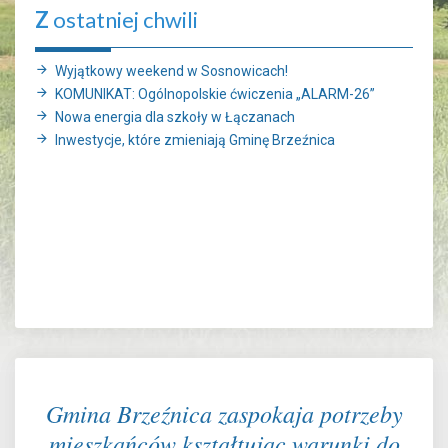
Z
ostatniej chwili
Wyjątkowy weekend w Sosnowicach!
KOMUNIKAT: Ogólnopolskie ćwiczenia „ALARM-26”
Nowa energia dla szkoły w Łączanach
Inwestycje, które zmieniają Gminę Brzeźnica
Gmina Brzeźnica zaspokaja potrzeby
mieszkańców kształtując warunki do