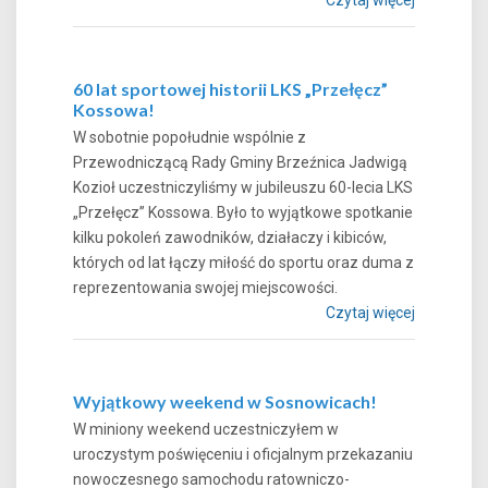
60 lat sportowej historii LKS „Przełęcz”
Kossowa!
W sobotnie popołudnie wspólnie z
Przewodniczącą Rady Gminy Brzeźnica Jadwigą
Kozioł uczestniczyliśmy w jubileuszu 60-lecia LKS
„Przełęcz” Kossowa. Było to wyjątkowe spotkanie
kilku pokoleń zawodników, działaczy i kibiców,
których od lat łączy miłość do sportu oraz duma z
reprezentowania swojej miejscowości.
Czytaj więcej
Wyjątkowy weekend w Sosnowicach!
W miniony weekend uczestniczyłem w
uroczystym poświęceniu i oficjalnym przekazaniu
nowoczesnego samochodu ratowniczo-