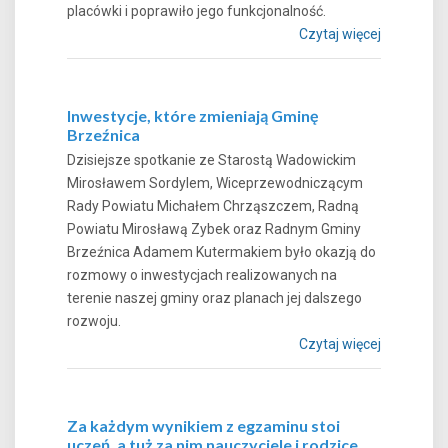
placówki i poprawiło jego funkcjonalność.
Czytaj więcej
Inwestycje, które zmieniają Gminę
Brzeźnica
Dzisiejsze spotkanie ze Starostą Wadowickim
Mirosławem Sordylem, Wiceprzewodniczącym
Rady Powiatu Michałem Chrząszczem, Radną
Powiatu Mirosławą Zybek oraz Radnym Gminy
Brzeźnica Adamem Kutermakiem było okazją do
rozmowy o inwestycjach realizowanych na
terenie naszej gminy oraz planach jej dalszego
rozwoju.
Czytaj więcej
Za każdym wynikiem z egzaminu stoi
uczeń, a tuż za nim nauczyciele i rodzice