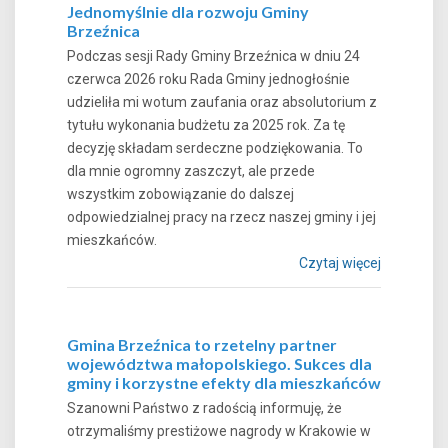
Jednomyślnie dla rozwoju Gminy
Brzeźnica
Podczas sesji Rady Gminy Brzeźnica w dniu 24
czerwca 2026 roku Rada Gminy jednogłośnie
udzieliła mi wotum zaufania oraz absolutorium z
tytułu wykonania budżetu za 2025 rok. Za tę
decyzję składam serdeczne podziękowania. To
dla mnie ogromny zaszczyt, ale przede
wszystkim zobowiązanie do dalszej
odpowiedzialnej pracy na rzecz naszej gminy i jej
mieszkańców.
Czytaj więcej
Gmina Brzeźnica to rzetelny partner
województwa małopolskiego. Sukces dla
gminy i korzystne efekty dla mieszkańców
Szanowni Państwo z radością informuję, że
otrzymaliśmy prestiżowe nagrody w Krakowie w