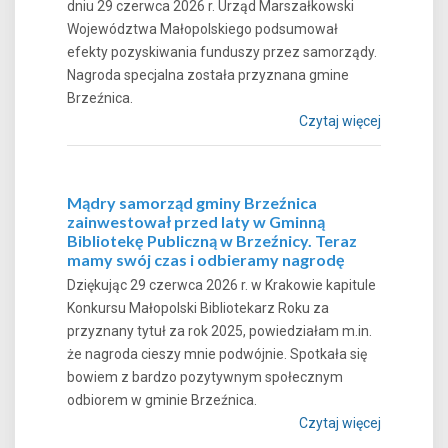
dniu 29 czerwca 2026 r. Urząd Marszałkowski
Województwa Małopolskiego podsumował
efekty pozyskiwania funduszy przez samorządy.
Nagroda specjalna została przyznana gmine
Brzeźnica.
Czytaj więcej
Mądry samorząd gminy Brzeźnica
zainwestował przed laty w Gminną
Bibliotekę Publiczną w Brzeźnicy. Teraz
mamy swój czas i odbieramy nagrodę
Dziękując 29 czerwca 2026 r. w Krakowie kapitule
Konkursu Małopolski Bibliotekarz Roku za
przyznany tytuł za rok 2025, powiedziałam m.in.
że nagroda cieszy mnie podwójnie. Spotkała się
bowiem z bardzo pozytywnym społecznym
odbiorem w gminie Brzeźnica.
Czytaj więcej