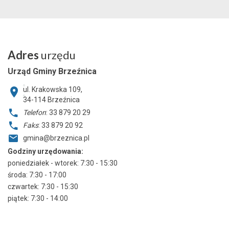
Adres
urzędu
Urząd Gminy Brzeźnica
ul. Krakowska 109,
34-114
Brzeźnica
Telefon
: 33 879 20 29
Faks
: 33 879 20 92
gmina@brzeznica.pl
Godziny urzędowania:
poniedziałek - wtorek: 7:30 - 15:30
środa: 7:30 - 17:00
czwartek: 7:30 - 15:30
piątek: 7:30 - 14:00