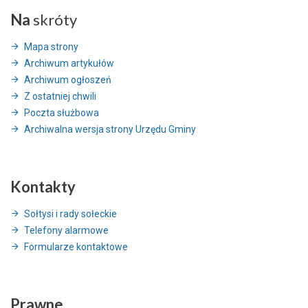
Na
skróty
Mapa strony
Archiwum artykułów
Archiwum ogłoszeń
Z ostatniej chwili
Poczta służbowa
Archiwalna wersja strony Urzędu Gminy
Kontakty
Sołtysi i rady sołeckie
Telefony alarmowe
Formularze kontaktowe
Prawne