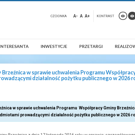
A-
A
A+
CZCIONKA
KONTRAST
INTERESANTA
INWESTYCJE
PRZETARGI
REALIZO
 Brzeźnica w sprawie uchwalenia Programu Współpracy 
rowadzącymi działalność pożytku publicznego w 2026 r
zeźnica w sprawie uchwalenia Programu Współpracy Gminy Brzeźnic
dmiotami prowadzącymi działalność pożytku publicznego w 2026 r