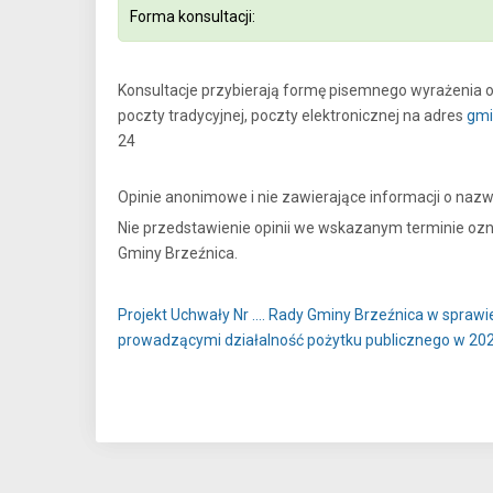
Forma konsultacji:
Konsultacje przybierają formę pisemnego wyrażenia o
poczty tradycyjnej, poczty elektronicznej na adres
gmi
24
Opinie anonimowe i nie zawierające informacji o nazw
Nie przedstawienie opinii we wskazanym terminie ozna
Gminy Brzeźnica.
Projekt Uchwały Nr …. Rady Gminy Brzeźnica w spraw
prowadzącymi działalność pożytku publicznego w 202