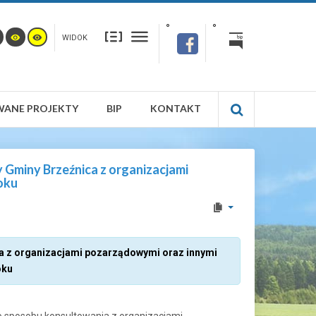
WIDOK
WANE PROJEKTY
BIP
KONTAKT
Gminy Brzeźnica z organizacjami
oku
a z organizacjami pozarządowymi oraz innymi
oku