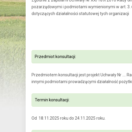
Zgodnie z zapisami Uchwały Nr XX/189/2016 Rady Gmi
pozarządowymi i podmiotami wymienionymi w art. 3. u
dotyczących działalności statutowej tych organizacji
Przedmiot konsultacji:
Przedmiotem konsultacji jest projekt Uchwały Nr ….
innymi podmiotami prowadzącymi działalność pożytku
Termin konsultacji:
Od 18.11.2025 roku do 24.11.2025 roku.