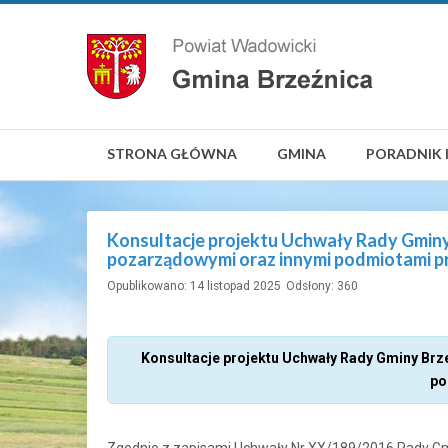
STRONA GŁÓWNA
GMINA
PORADNIK 
Konsultacje projektu Uchwały Rady Gminy
pozarządowymi oraz innymi podmiotami p
Opublikowano: 14 listopad 2025
Odsłony: 360
Konsultacje projektu Uchwały Rady Gminy Br
po