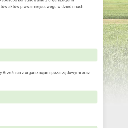
o sposobu konsultowania z organizacjami
ojektów aktów prawa miejscowego w dziedzinach
ny Brzeźnica z organizacjami pozarządowymi oraz