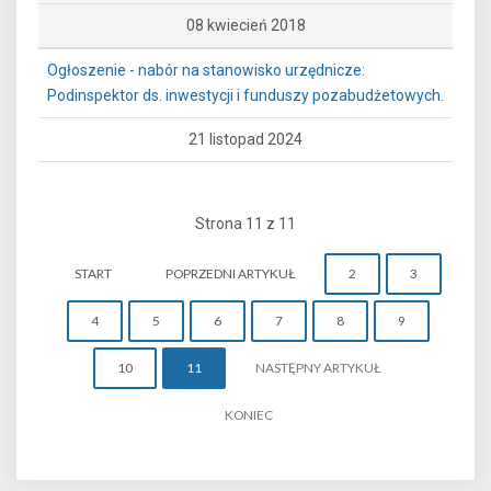
08 kwiecień 2018
Ogłoszenie - nabór na stanowisko urzędnicze:
Podinspektor ds. inwestycji i funduszy pozabudżetowych.
21 listopad 2024
Strona 11 z 11
START
POPRZEDNI ARTYKUŁ
2
3
4
5
6
7
8
9
10
11
NASTĘPNY ARTYKUŁ
KONIEC