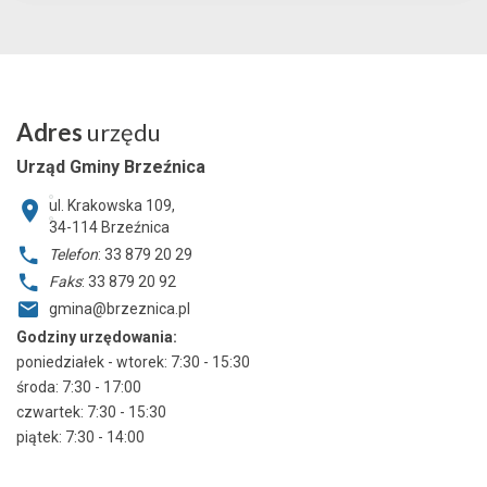
Adres
urzędu
Urząd Gminy Brzeźnica
ul. Krakowska 109,
34-114
Brzeźnica
Telefon
: 33 879 20 29
Faks
: 33 879 20 92
gmina@brzeznica.pl
Godziny urzędowania:
poniedziałek - wtorek: 7:30 - 15:30
środa: 7:30 - 17:00
czwartek: 7:30 - 15:30
piątek: 7:30 - 14:00