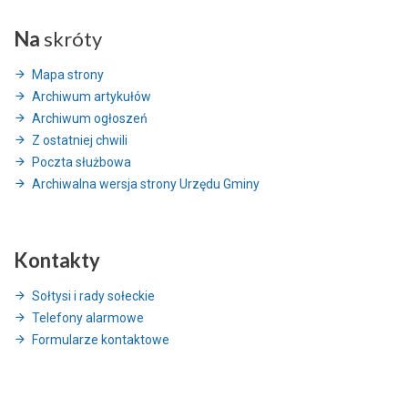
Na
skróty
Mapa strony
Archiwum artykułów
Archiwum ogłoszeń
Z ostatniej chwili
Poczta służbowa
Archiwalna wersja strony Urzędu Gminy
Kontakty
Sołtysi i rady sołeckie
Telefony alarmowe
Formularze kontaktowe