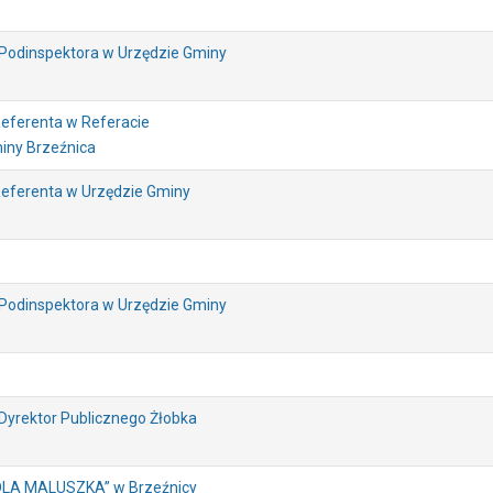
 Podinspektora w Urzędzie Gminy
Referenta w Referacie
iny Brzeźnica
Referenta w Urzędzie Gminy
 Podinspektora w Urzędzie Gminy
Dyrektor Publicznego Żłobka
K DLA MALUSZKA” w Brzeźnicy