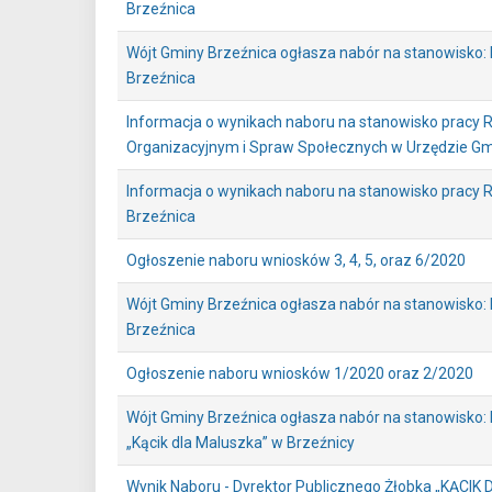
Brzeźnica
Wójt Gminy Brzeźnica ogłasza nabór na stanowisko:
Brzeźnica
Informacja o wynikach naboru na stanowisko pracy 
Organizacyjnym i Spraw Społecznych w Urzędzie Gm
Informacja o wynikach naboru na stanowisko pracy 
Brzeźnica
Ogłoszenie naboru wniosków 3, 4, 5, oraz 6/2020
Wójt Gminy Brzeźnica ogłasza nabór na stanowisko:
Brzeźnica
Ogłoszenie naboru wniosków 1/2020 oraz 2/2020
Wójt Gminy Brzeźnica ogłasza nabór na stanowisko: 
„Kącik dla Maluszka” w Brzeźnicy
Wynik Naboru - Dyrektor Publicznego Żłobka „KĄCI