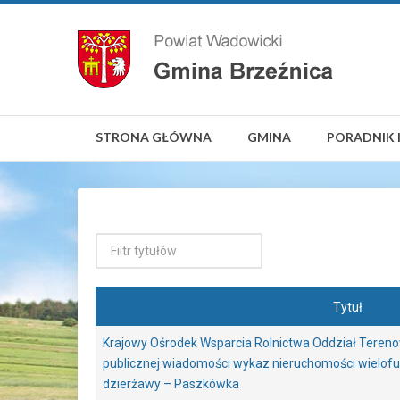
STRONA GŁÓWNA
GMINA
PORADNIK 
Tytuł
Krajowy Ośrodek Wsparcia Rolnictwa Oddział Teren
publicznej wiadomości wykaz nieruchomości wielofu
dzierżawy – Paszkówka