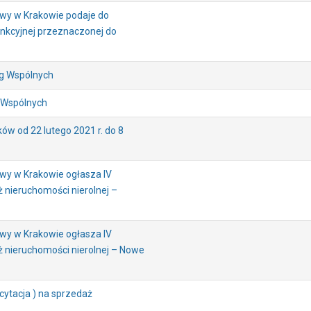
owy w Krakowie podaje do
nkcyjnej przeznaczonej do
ug Wspólnych
 Wspólnych
ów od 22 lutego 2021 r. do 8
wy w Krakowie ogłasza IV
ż nieruchomości nierolnej –
wy w Krakowie ogłasza IV
aż nieruchomości nierolnej – Nowe
icytacja ) na sprzedaż