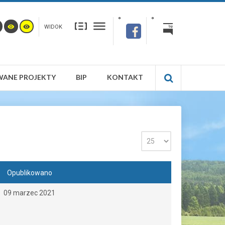
WIDOK
WANE PROJEKTY
BIP
KONTAKT
Opublikowano
09 marzec 2021