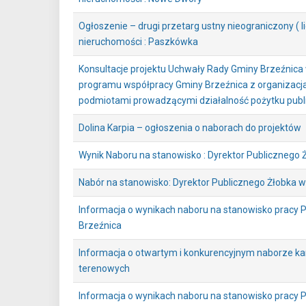
Ogłoszenie – drugi przetarg ustny nieograniczony ( l
nieruchomości : Paszkówka
Konsultacje projektu Uchwały Rady Gminy Brzeźnica
programu współpracy Gminy Brzeźnica z organizac
podmiotami prowadzącymi działalność pożytku publ
Dolina Karpia – ogłoszenia o naborach do projektów
Wynik Naboru na stanowisko : Dyrektor Publicznego
Nabór na stanowisko: Dyrektor Publicznego Żłobka 
Informacja o wynikach naboru na stanowisko pracy 
Brzeźnica
Informacja o otwartym i konkurencyjnym naborze k
terenowych
Informacja o wynikach naboru na stanowisko pracy 