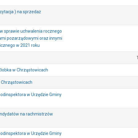
icytacja ) na sprzedaż
 w sprawie uchwalenia rocznego
jami pozarządowymi oraz innymi
icznego w 2021 roku
 Żłobka w Chrząstowicach
w Chrząstowicach
Podinspektora w Urzędzie Gminy
andydatów na rachmistrzów
Podinspektora w Urzędzie Gminy