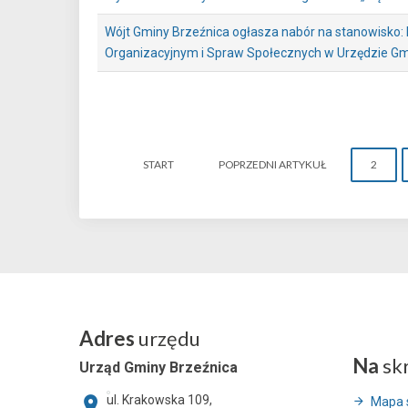
Wójt Gminy Brzeźnica ogłasza nabór na stanowisko:
Organizacyjnym i Spraw Społecznych w Urzędzie Gm
START
POPRZEDNI ARTYKUŁ
2
Adres
urzędu
Na
sk
Urząd Gminy Brzeźnica
ul. Krakowska 109,
Mapa 