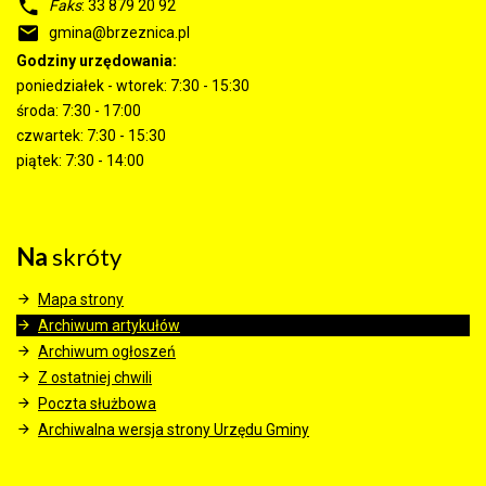
Faks
: 33 879 20 92
gmina@brzeznica.pl
Godziny urzędowania:
poniedziałek - wtorek: 7:30 - 15:30
środa: 7:30 - 17:00
czwartek: 7:30 - 15:30
piątek: 7:30 - 14:00
Na
skróty
Mapa strony
Archiwum artykułów
Archiwum ogłoszeń
Z ostatniej chwili
Poczta służbowa
Archiwalna wersja strony Urzędu Gminy