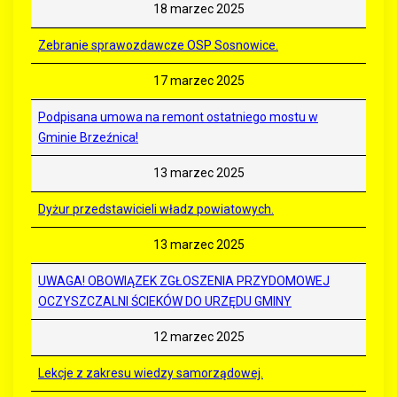
18 marzec 2025
Zebranie sprawozdawcze OSP Sosnowice.
17 marzec 2025
Podpisana umowa na remont ostatniego mostu w
Gminie Brzeźnica!
13 marzec 2025
Dyżur przedstawicieli władz powiatowych.
13 marzec 2025
UWAGA! OBOWIĄZEK ZGŁOSZENIA PRZYDOMOWEJ
OCZYSZCZALNI ŚCIEKÓW DO URZĘDU GMINY
12 marzec 2025
Lekcje z zakresu wiedzy samorządowej.