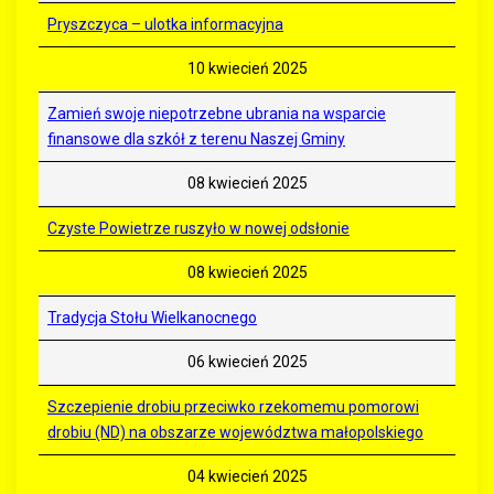
Pryszczyca – ulotka informacyjna
10 kwiecień 2025
Zamień swoje niepotrzebne ubrania na wsparcie
finansowe dla szkół z terenu Naszej Gminy
08 kwiecień 2025
Czyste Powietrze ruszyło w nowej odsłonie
08 kwiecień 2025
Tradycja Stołu Wielkanocnego
06 kwiecień 2025
Szczepienie drobiu przeciwko rzekomemu pomorowi
drobiu (ND) na obszarze województwa małopolskiego
04 kwiecień 2025