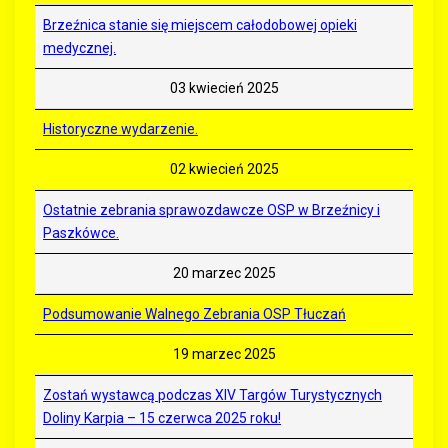
Brzeźnica stanie się miejscem całodobowej opieki
medycznej.
03 kwiecień 2025
Historyczne wydarzenie.
02 kwiecień 2025
Ostatnie zebrania sprawozdawcze OSP w Brzeźnicy i
Paszkówce.
20 marzec 2025
Podsumowanie Walnego Zebrania OSP Tłuczań
19 marzec 2025
Zostań wystawcą podczas XIV Targów Turystycznych
Doliny Karpia – 15 czerwca 2025 roku!