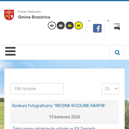
Konkurs fotograficzny “WIOSNA W DOLINIE KARPIA”
15 kwiecień 2026
Zgłoś swoją atrakcję do udziału w XV Targach