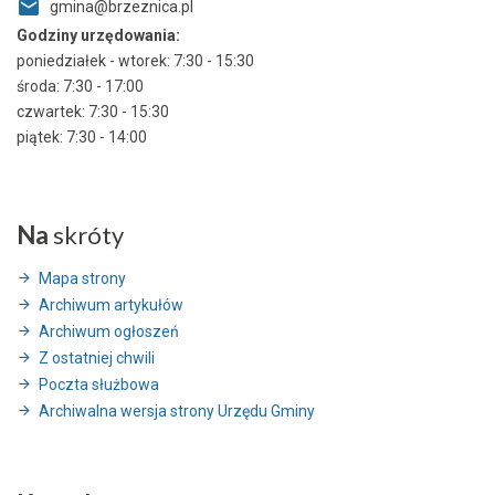
gmina@brzeznica.pl
Godziny urzędowania:
poniedziałek - wtorek: 7:30 - 15:30
środa: 7:30 - 17:00
czwartek: 7:30 - 15:30
piątek: 7:30 - 14:00
Na
skróty
Mapa strony
Archiwum artykułów
Archiwum ogłoszeń
Z ostatniej chwili
Poczta służbowa
Archiwalna wersja strony Urzędu Gminy