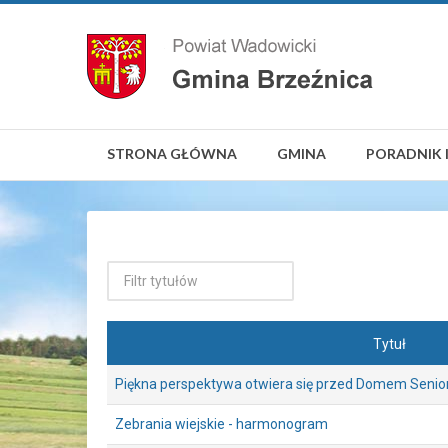
STRONA GŁÓWNA
GMINA
PORADNIK 
Tytuł
Piękna perspektywa otwiera się przed Domem Senio
Zebrania wiejskie - harmonogram