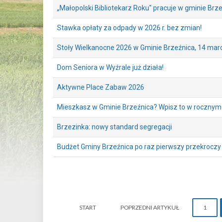
„Małopolski Bibliotekarz Roku" pracuje w gminie Brze
Stawka opłaty za odpady w 2026 r. bez zmian!
Stoły Wielkanocne 2026 w Gminie Brzeźnica, 14 marc
Dom Seniora w Wyźrale już działa!
Aktywne Place Zabaw 2026
Mieszkasz w Gminie Brzeźnica? Wpisz to w roczny
Brzezinka: nowy standard segregacji
Budżet Gminy Brzeźnica po raz pierwszy przekroczy
START
POPRZEDNI ARTYKUŁ
1