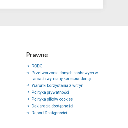
Prawne
RODO
Przetwarzanie danych osobowych w
ramach wymiany korespondencji
Warunki korzystania z witryn
Polityka prywatności
Polityka plików cookies
Deklaracja dostępności
Raport Dostępności