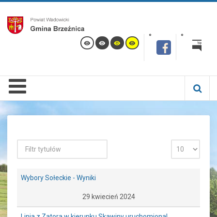
Wybory Sołeckie - Wyniki
29 kwiecień 2024
Linia z Zatora w kierunku Skawiny uruchomiona!