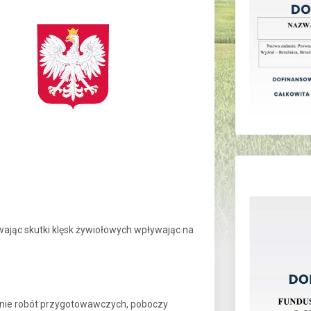
jąc skutki klęsk żywiołowych wpływając na
nie robót przygotowawczych, poboczy