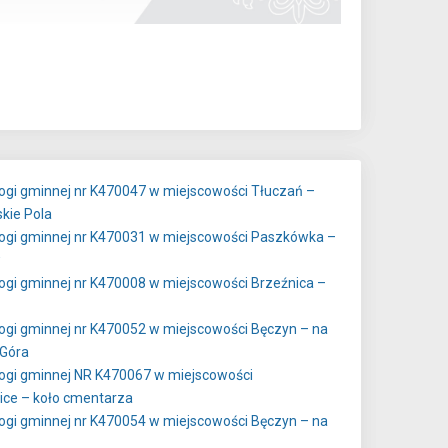
gi gminnej nr K470047 w miejscowości Tłuczań –
kie Pola
ogi gminnej nr K470031 w miejscowości Paszkówka –
w
gi gminnej nr K470008 w miejscowości Brzeźnica –
gi gminnej nr K470052 w miejscowości Bęczyn – na
 Góra
ogi gminnej NR K470067 w miejscowości
ice – koło cmentarza
gi gminnej nr K470054 w miejscowości Bęczyn – na