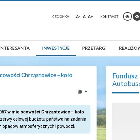
A-
A
A+
CZCIONKA
KONTRAST
INTERESANTA
INWESTYCJE
PRZETARGI
REALIZO
cowości Chrząstowice – koło
Fundusz
Autobus
67 w miejscowości Chrząstowice – koło
zerwy celowej budżetu państwa na zadania
 opadów atmosferycznych i powodzi.