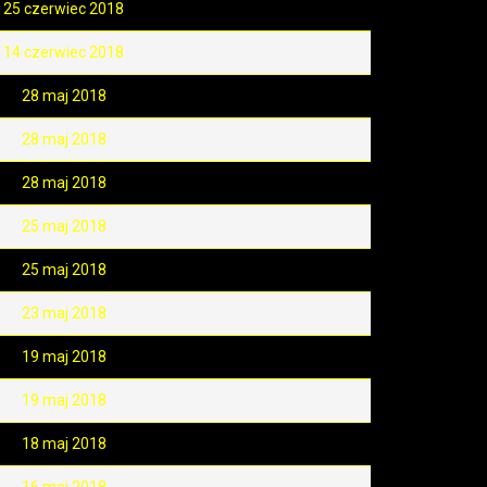
25 czerwiec 2018
14 czerwiec 2018
28 maj 2018
28 maj 2018
28 maj 2018
25 maj 2018
25 maj 2018
23 maj 2018
19 maj 2018
19 maj 2018
18 maj 2018