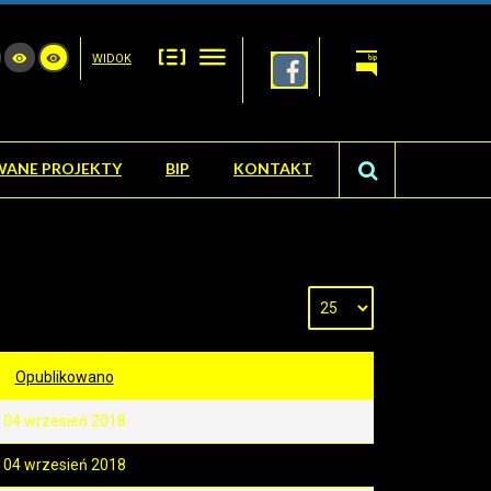
WIDOK
WANE PROJEKTY
BIP
KONTAKT
Opublikowano
04 wrzesień 2018
04 wrzesień 2018