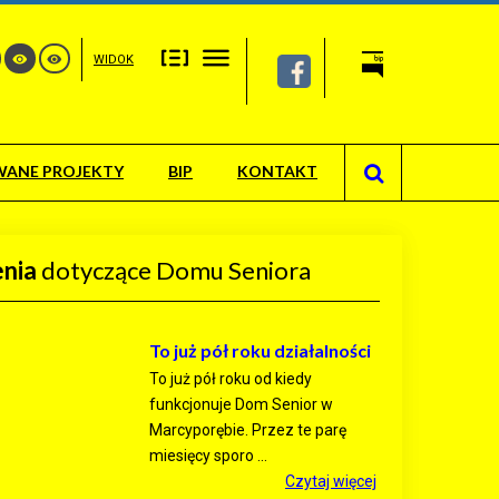
WIDOK
WANE PROJEKTY
BIP
KONTAKT
nia
dotyczące Domu Seniora
To już pół roku działalności
To już pół roku od kiedy
funkcjonuje Dom Senior w
Marcyporębie. Przez te parę
miesięcy sporo ...
Czytaj więcej