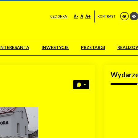
A-
A
A+
CZCIONKA
KONTRAST
INTERESANTA
INWESTYCJE
PRZETARGI
REALIZO
Wydarze