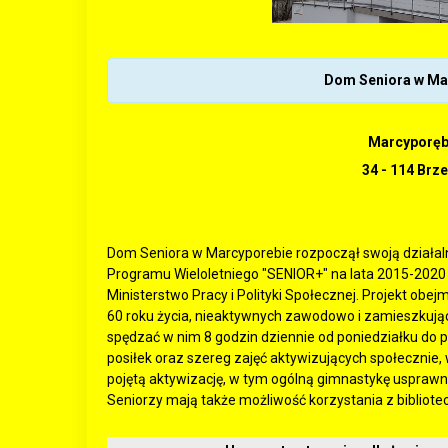
Dom Seniora w Ma
Marcyporęb
34 - 114 Brz
Dom Seniora w Marcyporebie rozpoczął swoją działal
Programu Wieloletniego "SENIOR+" na lata 2015-2020
Ministerstwo Pracy i Polityki Społecznej. Projekt ob
60 roku życia, nieaktywnych zawodowo i zamieszkują
spędzać w nim 8 godzin dziennie od poniedziałku do p
posiłek oraz szereg zajęć aktywizujących społecznie, 
pojętą aktywizację, w tym ogólną gimnastykę usprawn
Seniorzy mają także możliwość korzystania z bibliotec