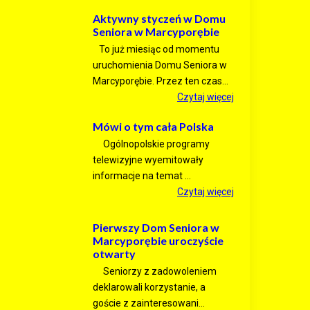
Aktywny styczeń w Domu
Seniora w Marcyporębie
To już miesiąc od momentu
uruchomienia Domu Seniora w
Marcyporębie. Przez ten czas...
Czytaj więcej
Mówi o tym cała Polska
Ogólnopolskie programy
telewizyjne wyemitowały
informacje na temat ...
Czytaj więcej
Pierwszy Dom Seniora w
Marcyporębie uroczyście
otwarty
Seniorzy z zadowoleniem
deklarowali korzystanie, a
goście z zainteresowani...