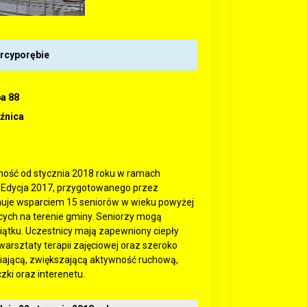
rcyporębie
a 88
eźnica
ność od stycznia 2018 roku w ramach
 Edycja 2017, przygotowanego przez
ejmuje wsparciem 15 seniorów w wieku powyżej
cych na terenie gminy. Seniorzy mogą
iątku. Uczestnicy mają zapewniony ciepły
warsztaty terapii zajęciowej oraz szeroko
iającą, zwiększającą aktywność ruchową,
zki oraz interenetu.