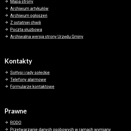
Mapa strony
Archiwum artykułów
Archiwum ogłoszeń
Z ostatniej chwili
Poczta służbowa
Archiwalna wersja strony Urzędu Gminy
Kontakty
Sołtysi i rady sołeckie
Telefony alarmowe
Formularze kontaktowe
Prawne
RODO
Przetwarzanie danych osobowych w ramach wymiany