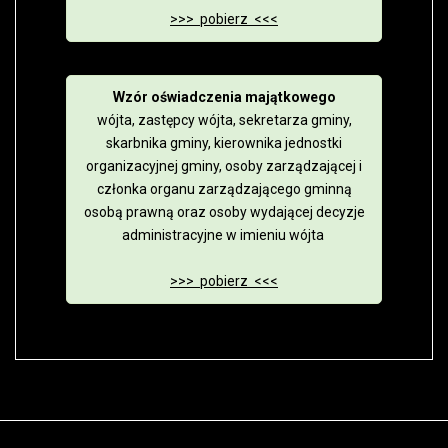
>>> pobierz <<<
Wzór oświadczenia majątkowego
wójta, zastępcy wójta, sekretarza gminy,
skarbnika gminy, kierownika jednostki
organizacyjnej gminy, osoby zarządzającej i
członka organu zarządzającego gminną
osobą prawną oraz osoby wydającej decyzje
administracyjne w imieniu wójta
>>> pobierz <<<