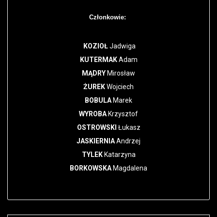
Członkowie:
KOZIOŁ
Jadwiga
KUTERMAK
Adam
MĄDRY
Mirosław
ŻUREK
Wojciech
BOBULA
Marek
WYROBA
Krzysztof
OSTROWSKI
Łukasz
JASKIERNIA
Andrzej
TYLEK
Katarzyna
BORKOWSKA
Magdalena