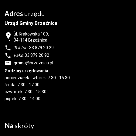
Adres
urzędu
Urząd Gminy Brzeźnica
ul. Krakowska 109,
34-114
Brzeźnica
Telefon
: 33 879 20 29
Faks
: 33 879 20 92
gmina@brzeznica.pl
Godziny urzędowania:
poniedziałek - wtorek: 7:30 - 15:30
środa: 7:30 - 17:00
czwartek: 7:30 - 15:30
piątek: 7:30 - 14:00
Na
skróty