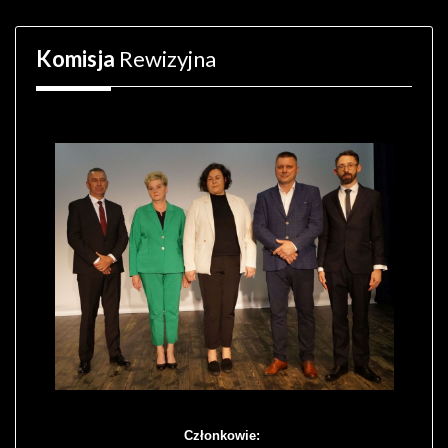
Komisja
Rewizyjna
Członkowie: