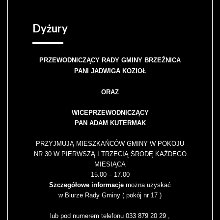
Dyżury
PRZEWODNICZĄCY RADY GMINY BRZEŹNICA
PANI JADWIGA KOZIOŁ
ORAZ
WICEPRZEWODNICZĄCY
PAN ADAM KUTERMAK
PRZYJMUJĄ MIESZKAŃCÓW GMINY W POKOJU
NR 30 W PIERWSZĄ I TRZECIĄ ŚRODĘ KAŻDEGO
MIESIĄCA
15.00 – 17.00
Szczegółowe informacje
można uzyskać
w Biurze Rady Gminy ( pokój nr 17 )
lub pod numerem telefonu 033 879 20 29 ,