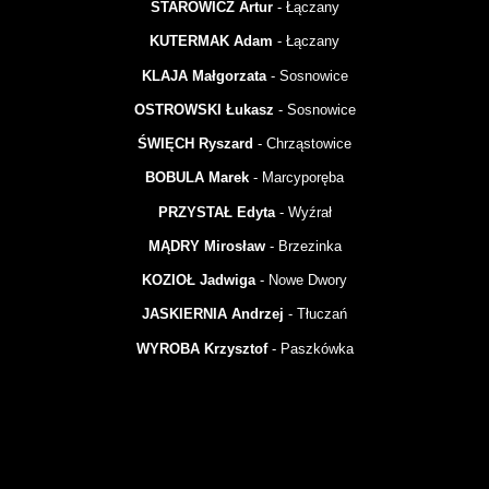
STAROWICZ Artur
- Łączany
KUTERMAK Adam
- Łączany
KLAJA Małgorzata
- Sosnowice
OSTROWSKI Łukasz
- Sosnowice
ŚWIĘCH Ryszard
- Chrząstowice
BOBULA Marek
- Marcyporęba
PRZYSTAŁ Edyta
- Wyźrał
MĄDRY Mirosław
- Brzezinka
KOZIOŁ Jadwiga
- Nowe Dwory
JASKIERNIA Andrzej
- Tłuczań
WYROBA Krzysztof
- Paszkówka