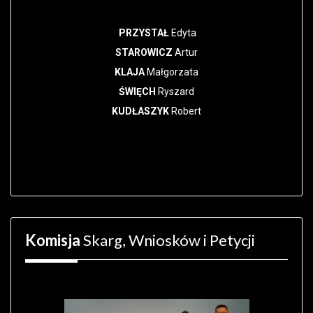
PRZYSTAŁ
Edyta
STAROWICZ
Artur
KLAJA
Małgorzata
ŚWIĘCH
Ryszard
KUDŁASZYK
Robert
Komisja
Skarg, Wniosków i Petycji