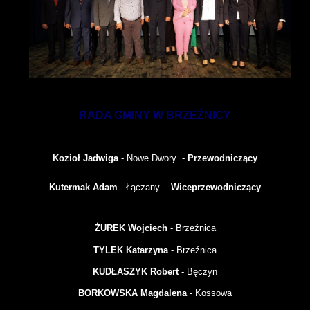
RADA GMINY W BRZEŹNICY
Kozioł Jadwiga
- Nowe Dwory -
Przewodniczący
Kutermak Adam
- Łączany -
Wiceprzewodniczący
ŻUREK Wojciech
- Brzeźnica
TYLEK Katarzyna
- Brzeźnica
KUDŁASZYK Robert
-
Bęczyn
BORKOWSKA Magdalena
- Kossowa