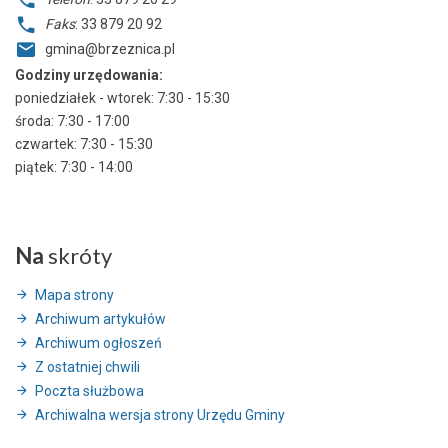
Faks
: 33 879 20 92
gmina@brzeznica.pl
Godziny urzędowania:
poniedziałek - wtorek: 7:30 - 15:30
środa: 7:30 - 17:00
czwartek: 7:30 - 15:30
piątek: 7:30 - 14:00
Na
skróty
Mapa strony
Archiwum artykułów
Archiwum ogłoszeń
Z ostatniej chwili
Poczta służbowa
Archiwalna wersja strony Urzędu Gminy