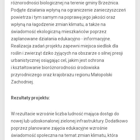
różnorodności biologicznej na terenie gminy Brzeźnica.
Podjęte działania wpłyną na ograniczenie zanieczyszczeń
powietrza i tym samym na poprawę jego jakości oraz
wpłyną na łagodzenie zmian klimatu, a także na
świadomość ekologiczną mieszkańców poprzez
zaplanowane działania edukacyjno - informacyjne.
Realizacja zadań projektu zapewni miejsca siedlisk dla
roślin i zwierząt dziko żyjących na obszarze o silnej presji
urbanistycznej osiągając cel, jakim jest ochrona
i kształtowanie bioróżnorodności środowiska
przyrodniczego oraz krajobrazu regionu Małopolski
Zachodniej.
Rezultaty projektu:
W rezultacie wzrośnie liczba ludność mająca dostęp do
nowej lub udoskonalonej zielonej infrastruktury. Dodatkowo
poprzez planowane zajęcia edukacyjne wzrośnie
świadomość społeczna na temat zmian klimatu, która