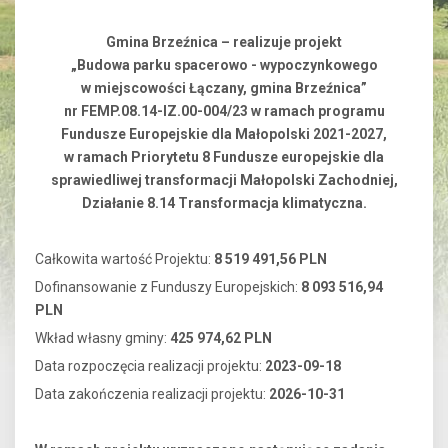
Gmina Brzeźnica – realizuje projekt
„Budowa parku spacerowo - wypoczynkowego
w miejscowości Łączany, gmina Brzeźnica”
nr FEMP.08.14-IZ.00-004/23 w ramach programu
Fundusze Europejskie dla Małopolski 2021-2027,
w ramach Priorytetu 8 Fundusze europejskie dla
sprawiedliwej transformacji Małopolski Zachodniej,
Działanie 8.14 Transformacja klimatyczna.
Całkowita wartość Projektu:
8 519 491,56 PLN
Dofinansowanie z Funduszy Europejskich:
8 093 516,94
PLN
Wkład własny gminy:
425 974,62 PLN
Data rozpoczęcia realizacji projektu:
2023-09-18
Data zakończenia realizacji projektu:
2026-10-31