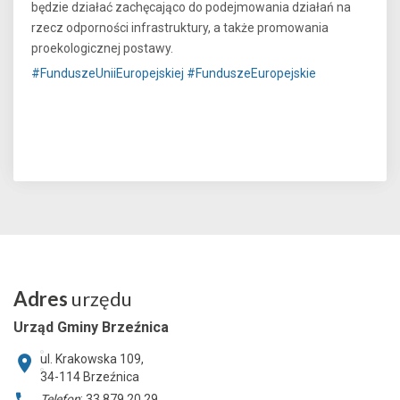
będzie działać zachęcająco do podejmowania działań na
rzecz odporności infrastruktury, a także promowania
proekologicznej postawy.
#FunduszeUniiEuropejskiej
#FunduszeEuropejskie
Adres
urzędu
Urząd Gminy Brzeźnica
ul. Krakowska 109,
34-114
Brzeźnica
Telefon
: 33 879 20 29