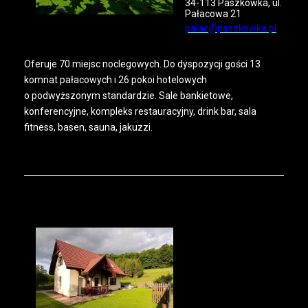
34-113 Paszkówka, ul.
Pałacowa 21
palac@paszkowka.pl
Oferuje 70 miejsc noclegowych. Do dyspozycji gości 13
komnat pałacowych i 26 pokoi hotelowych
o podwyższonym standardzie. Sale bankietowe,
konferencyjne, kompleks restauracyjny, drink bar, sala
fitness, basen, sauna, jakuzzi.
Dom
na Polanie