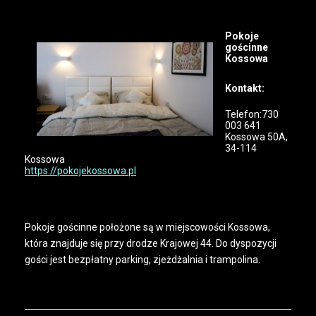
Pokoje
gościnne
Kossowa
Kontakt:
Telefon:730
003 641
Kossowa 50A,
34-114
Kossowa
https://pokojekossowa.pl
Pokoje gościnne położone są w miejscowości Kossowa,
która znajduje się przy drodze Krajowej 44. Do dyspozycji
gości jest bezpłatny parking, zjeżdżalnia i trampolina.