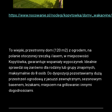
https://www.nocowanie.pl/noclegi/kopytowka/domy_wakacyjne
To wiejski, przestronny dom (120 m2) z ogrodem, na
polanie otoczonej rzeczką i lasem, w miejscowości
Kopytówka, gwarantuje wspaniały wypoczynek. Idealnie
sprawdzi się zarówno dla rodziny lub grupy znajomych,
maksymalnie do 8 osób. Do dyspozycji pozostawiamy dużą
przestrzeń ogrodową z jacuzzi zewnętrznym, sezonowym
basenem, leżakami, miejscem na grillowanie i innymi
dogodnościami.