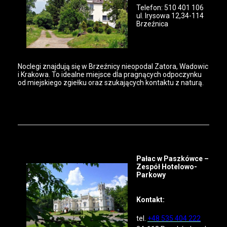
Telefon: 510 401 106
ul. Irysowa 12,34-114
Brzeźnica
Noclegi znajdują się w Brzeźnicy nieopodal Zatora, Wadowic
i Krakowa. To idealne miejsce dla pragnących odpoczynku
od miejskiego zgiełku oraz szukających kontaktu z naturą.
Pałac w Paszkówce –
Zespół Hotelowo-
Parkowy
Kontakt:
tel.
+48 535 404 222