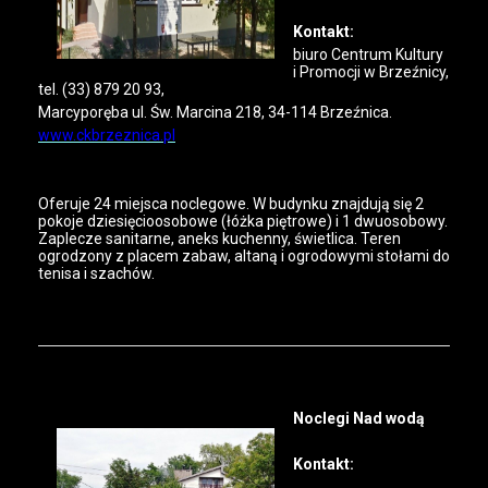
Kontakt:
biuro Centrum Kultury
i Promocji w Brzeźnicy,
tel. (33) 879 20 93,
Marcyporęba ul. Św. Marcina 218, 34-114 Brzeźnica.
www.ckbrzeznica.pl
Oferuje 24 miejsca noclegowe. W budynku znajdują się 2
pokoje dziesięcioosobowe (łóżka piętrowe) i 1 dwuosobowy.
Zaplecze sanitarne, aneks kuchenny, świetlica. Teren
ogrodzony z placem zabaw, altaną i ogrodowymi stołami do
tenisa i szachów.
Noclegi Nad wodą
Kontakt: