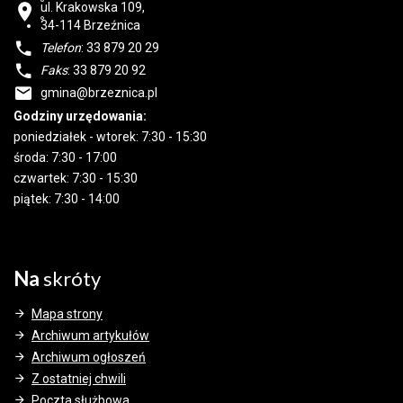
ul. Krakowska 109,
34-114
Brzeźnica
Telefon
: 33 879 20 29
Faks
: 33 879 20 92
gmina@brzeznica.pl
Godziny urzędowania:
poniedziałek - wtorek: 7:30 - 15:30
środa: 7:30 - 17:00
czwartek: 7:30 - 15:30
piątek: 7:30 - 14:00
Na
skróty
Mapa strony
Archiwum artykułów
Archiwum ogłoszeń
Z ostatniej chwili
Poczta służbowa