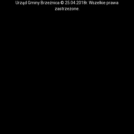
Urząd Gminy Brzeźnica © 25.04.2018r. Wszelkie prawa
zastrzeżone.