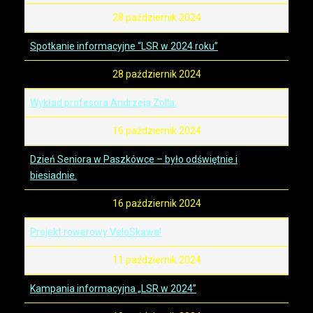
28 październik 2024
Spotkanie informacyjne “LSR w 2024 roku”
28 październik 2024
Wykład profesora Andrzeja Zolla.
16 październik 2024
Dzień Seniora w Paszkówce – było odświętnie i
biesiadnie.
16 październik 2024
Projekt rowerowy VeloSkawa!
11 październik 2024
Kampania informacyjna „LSR w 2024”