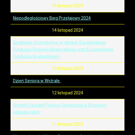
15 listopad 2024
Niepodległościowy Bieg Przełajowy 2024
14 listopad 2024
Spotkanie informacyjne w ramach Europejskiego
Funduszu Rozwoju Regionalnego oraz Europejskiego
Funduszu Społecznego+.
13 listopad 2024
Dzień Seniora w Wyźrale.
12 listopad 2024
Gminny Ośrodek Pomocy Społecznej w Brzeźnicy
ogłasza nabór.
11 listopad 2024