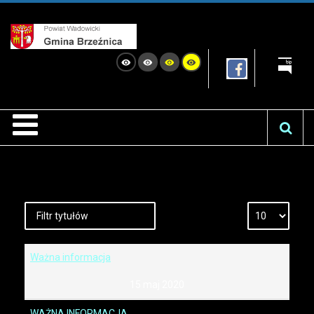
Ważna informacja
15 maj 2020
WAŻNA INFORMACJA