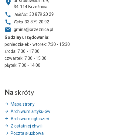
ul. Krakowska 109,
34-114
Brzeźnica
Telefon
: 33 879 20 29
Faks
: 33 879 20 92
gmina@brzeznica.pl
Godziny urzędowania:
poniedziałek - wtorek: 7:30 - 15:30
środa: 7:30 - 17:00
czwartek: 7:30 - 15:30
piątek: 7:30 - 14:00
Na
skróty
Mapa strony
Archiwum artykułów
Archiwum ogłoszeń
Z ostatniej chwili
Poczta służbowa