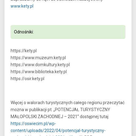
www.kety.pl
Odnośniki:
https://kety.pl
https://www.muzeum.kety.pl
https://www.domkultury.kety.pl
https://www.biblioteka.kety.pl
https://osir.kety.pl
Więcej o walorach turystycznych całego regionu przeczytać
można w publikacji pt. „POTENCJAŁ TURYSTYCZNY
MAŁOPOLSKI ZACHODNIEJ – 2021” dostępnej tutaj
https://oswiecim.pl/wp-
content/uploads/2022/04/potencjal-turystyczny-