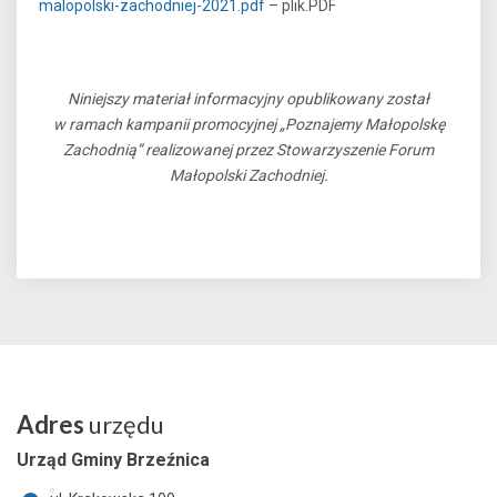
malopolski-zachodniej-2021.pdf
– plik.PDF
Niniejszy materiał informacyjny opublikowany został
w ramach kampanii promocyjnej „Poznajemy Małopolskę
Zachodnią” realizowanej przez Stowarzyszenie Forum
Małopolski Zachodniej.
Adres
urzędu
Urząd Gminy Brzeźnica