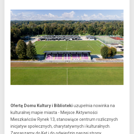
Ofertę Domu Kultury i Biblioteki
uzupełnia nowinka na
kulturalnej mapie miasta - Miejsce Aktywności
Mieszkańców Rynek 13, stanowiące centrum rozlicznych
inicjatyw społecznych, charytatywnych i kulturalnych.
Zapraszamy do Kęt i do odwiedzin naszej strony