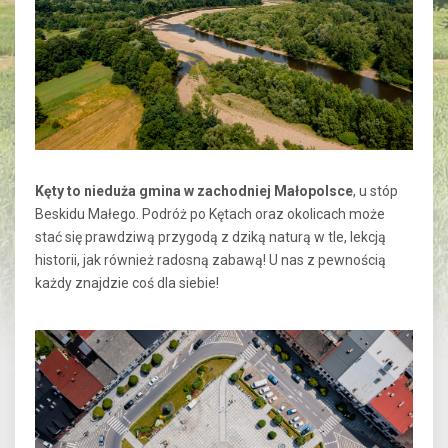
Kęty to nieduża gmina w zachodniej Małopolsce
, u stóp
Beskidu Małego. Podróż po Kętach oraz okolicach może
stać się prawdziwą przygodą z dziką naturą w tle, lekcją
historii, jak również radosną zabawą! U nas z pewnością
każdy znajdzie coś dla siebie!