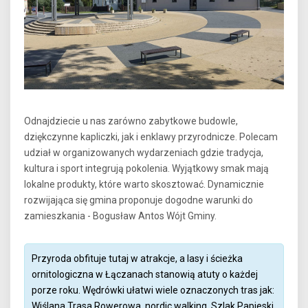
Odnajdziecie u nas zarówno zabytkowe budowle,
dziękczynne kapliczki, jak i enklawy przyrodnicze. Polecam
udział w organizowanych wydarzeniach gdzie tradycja,
kultura i sport integrują pokolenia. Wyjątkowy smak mają
lokalne produkty, które warto skosztować. Dynamicznie
rozwijająca się gmina proponuje dogodne warunki do
zamieszkania - Bogusław Antos Wójt Gminy.
Przyroda obfituje tutaj w atrakcje, a lasy i ścieżka
ornitologiczna w Łączanach stanowią atuty o każdej
porze roku. Wędrówki ułatwi wiele oznaczonych tras jak:
Wiślana Trasa Rowerowa, nordic walking, Szlak Papieski,