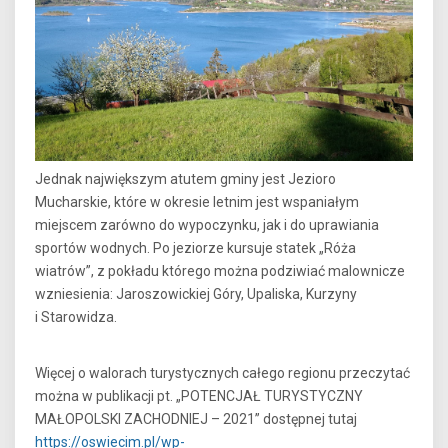
Jednak największym atutem gminy jest Jezioro
Mucharskie, które w okresie letnim jest wspaniałym
miejscem zarówno do wypoczynku, jak i do uprawiania
sportów wodnych. Po jeziorze kursuje statek „Róża
wiatrów”, z pokładu którego można podziwiać malownicze
wzniesienia: Jaroszowickiej Góry, Upaliska, Kurzyny
i Starowidza.
Więcej o walorach turystycznych całego regionu przeczytać
można w publikacji pt. „POTENCJAŁ TURYSTYCZNY
MAŁOPOLSKI ZACHODNIEJ – 2021” dostępnej tutaj
https://oswiecim.pl/wp-