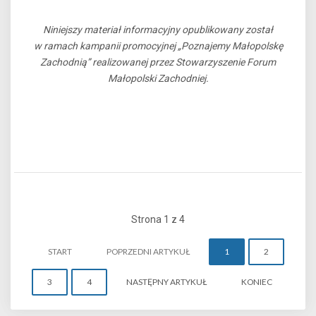
Niniejszy materiał informacyjny opublikowany został
w ramach kampanii promocyjnej „Poznajemy Małopolskę
Zachodnią” realizowanej przez Stowarzyszenie Forum
Małopolski Zachodniej.
Strona 1 z 4
START
POPRZEDNI ARTYKUŁ
1
2
3
4
NASTĘPNY ARTYKUŁ
KONIEC