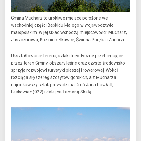
Gmina Mucharz to urokliwe miejsce położone we
wschodniej części Beskidu Małego w województwie
małopolskim. W jej skład wchodzą miejscowości: Mucharz,
Jaszczurowa, Koziniec, Skawce, Świnna Poręba i Zagórze.
Ukształtowanie terenu, szlaki turystyczne przebiegające
przez teren Gminy, obszary leśne oraz czyste środowisko
sprzyja rozwojowi turystyki pieszej i rowerowej. Wokół
rozciąga się szereg szczytów górskich, a z Mucharza
najciekawszy szlak prowadzi na Groń Jana Pawła II,
Leskowiec (922) i dalej na Łamaną Skałę.