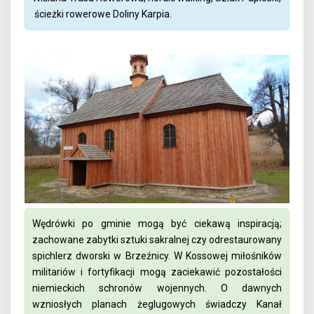
ścieżki rowerowe Doliny Karpia.
Wędrówki po gminie mogą być ciekawą inspiracją;
zachowane zabytki sztuki sakralnej czy odrestaurowany
spichlerz dworski w Brzeźnicy. W Kossowej miłośników
militariów i fortyfikacji mogą zaciekawić pozostałości
niemieckich schronów wojennych. O dawnych
wzniosłych planach żeglugowych świadczy Kanał