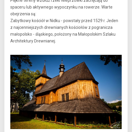
Piękne tereny wzdłuż rzeki Wieprzówki zachęcają do
spaceru lub aktywnego wypoczynku na rowerze. Warte
obejrzenia są:
Zabytkowy kościół w Nidku - powstały przed 1529 r. Jeden
z najcenniejszych drewnianych kościołów z pogranicza
małopolsko - śląskiego, położony na Małopolskim Szlaku
Architektury Drewnianej.