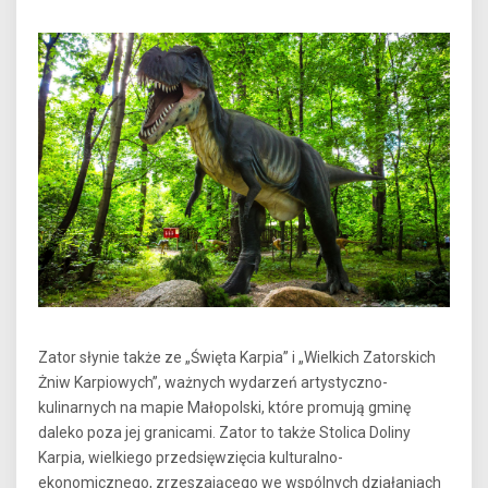
Zator słynie także ze „Święta Karpia” i „Wielkich Zatorskich
Żniw Karpiowych”, ważnych wydarzeń artystyczno-
kulinarnych na mapie Małopolski, które promują gminę
daleko poza jej granicami. Zator to także Stolica Doliny
Karpia, wielkiego przedsięwzięcia kulturalno-
ekonomicznego, zrzeszającego we wspólnych działaniach