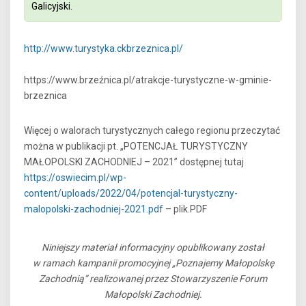
Galicyjski.
http://www.turystyka.ckbrzeznica.pl/
https://www.brzeźnica.pl/atrakcje-turystyczne-w-gminie-
brzeznica
Więcej o walorach turystycznych całego regionu przeczytać
można w publikacji pt. „POTENCJAŁ TURYSTYCZNY
MAŁOPOLSKI ZACHODNIEJ – 2021” dostępnej tutaj
https://oswiecim.pl/wp-
content/uploads/2022/04/potencjal-turystyczny-
malopolski-zachodniej-2021.pdf
– plik.PDF
Niniejszy materiał informacyjny opublikowany został
w ramach kampanii promocyjnej „Poznajemy Małopolskę
Zachodnią” realizowanej przez Stowarzyszenie Forum
Małopolski Zachodniej.