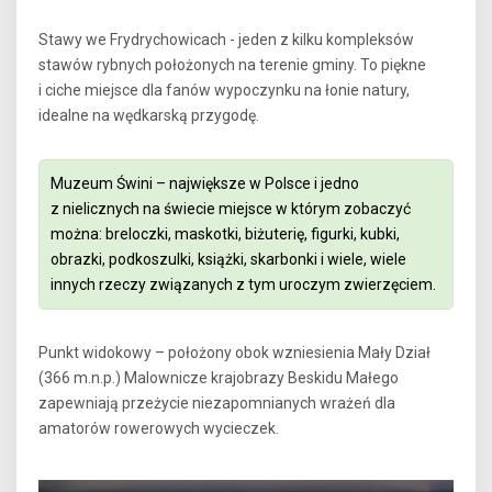
Stawy we Frydrychowicach - jeden z kilku kompleksów
stawów rybnych położonych na terenie gminy. To piękne
i ciche miejsce dla fanów wypoczynku na łonie natury,
idealne na wędkarską przygodę.
Muzeum Świni – największe w Polsce i jedno
z nielicznych na świecie miejsce w którym zobaczyć
można: breloczki, maskotki, biżuterię, figurki, kubki,
obrazki, podkoszulki, książki, skarbonki i wiele, wiele
innych rzeczy związanych z tym uroczym zwierzęciem.
Punkt widokowy – położony obok wzniesienia Mały Dział
(366 m.n.p.) Malownicze krajobrazy Beskidu Małego
zapewniają przeżycie niezapomnianych wrażeń dla
amatorów rowerowych wycieczek.