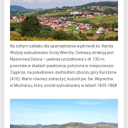
Na żółtym szklaku dla upamiętnienia wędrówek ks. Karola
Wojtyły wybudowano Grotę Wierchy. Ciekawą atrakcją jest
Mysiorowa Dziura – jaskinia szczelinowa o dł. 130 m,
powstała w skałach piaskowca, położona w miejscowości
Zagórze, na południowo-zachodnim zboczu góry Kurczyna
(410). Warto również zobaczyć, kościół pw. Św. Wojciecha
w Mucharzu, który został wybudowany w latach 1835-1868.