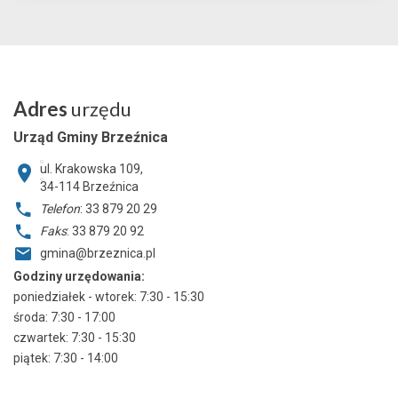
Adres
urzędu
Urząd Gminy Brzeźnica
ul. Krakowska 109,
34-114
Brzeźnica
Telefon
: 33 879 20 29
Faks
: 33 879 20 92
gmina@brzeznica.pl
Godziny urzędowania:
poniedziałek - wtorek: 7:30 - 15:30
środa: 7:30 - 17:00
czwartek: 7:30 - 15:30
piątek: 7:30 - 14:00