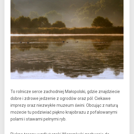
To rolnicze serce zachodniej Małopolski, gdzie znajdziecie
dobre i zdrowe jedzenie z ogrodów oraz pól. Ciekawe
imprezy oraz niezwykłe muzeum świni. Obcując z naturą
możecie tu podziwiać piękno krajobrazu z pofalowanymi
polami i stawami pełnymi ryb.