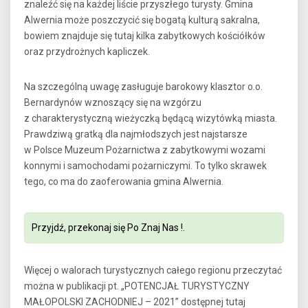
znaleźć się na każdej liście przyszłego turysty. Gmina
Alwernia może poszczycić się bogatą kulturą sakralna,
bowiem znajduje się tutaj kilka zabytkowych kościółków
oraz przydrożnych kapliczek.
Na szczególną uwagę zasługuje barokowy klasztor o.o.
Bernardynów wznoszący się na wzgórzu
z charakterystyczną wieżyczką będącą wizytówką miasta.
Prawdziwą gratką dla najmłodszych jest najstarsze
w Polsce Muzeum Pożarnictwa z zabytkowymi wozami
konnymi i samochodami pożarniczymi. To tylko skrawek
tego, co ma do zaoferowania gmina Alwernia.
Przyjdź, przekonaj się Po Znaj Nas !.
Więcej o walorach turystycznych całego regionu przeczytać
można w publikacji pt. „POTENCJAŁ TURYSTYCZNY
MAŁOPOLSKI ZACHODNIEJ – 2021” dostępnej tutaj