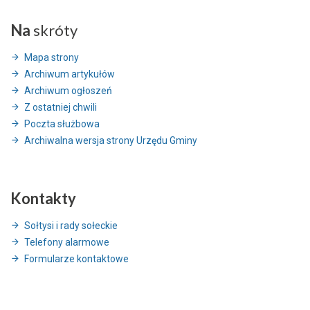
Na
skróty
Mapa strony
Archiwum artykułów
Archiwum ogłoszeń
Z ostatniej chwili
Poczta służbowa
Archiwalna wersja strony Urzędu Gminy
Kontakty
Sołtysi i rady sołeckie
Telefony alarmowe
Formularze kontaktowe