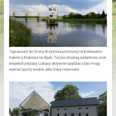
Zapraszam do Gminy Brzeźnica położonej na królewskim
trakcie z Krakowa na Śląsk. Turyści docenią sielankowy urok
wiejskich pejzaży. Lubiący aktywnie spędzać czas mogą
wybrać sporty wodne, albo trasy rowerowe.