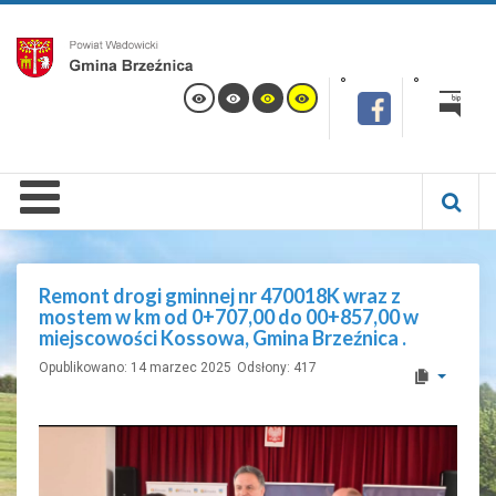
Remont drogi gminnej nr 470018K wraz z
mostem w km od 0+707,00 do 00+857,00 w
miejscowości Kossowa, Gmina Brzeźnica .
Opublikowano: 14 marzec 2025
Odsłony: 417