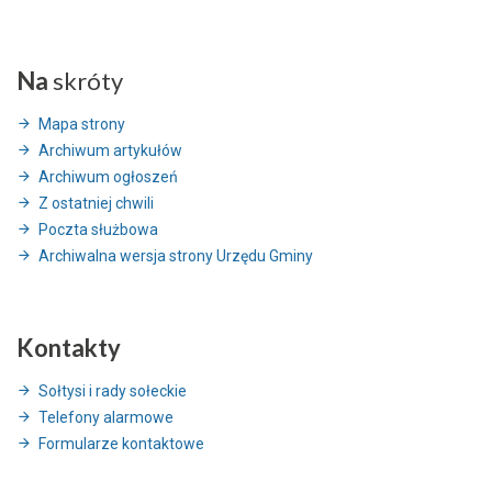
Na
skróty
Mapa strony
Archiwum artykułów
Archiwum ogłoszeń
Z ostatniej chwili
Poczta służbowa
Archiwalna wersja strony Urzędu Gminy
Kontakty
Sołtysi i rady sołeckie
Telefony alarmowe
Formularze kontaktowe