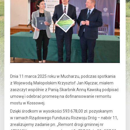
Dnia 11 marca 2025 roku w Mucharzu, podczas spotkania
z Wojewodą Małopolskim Krzysztof Jan Klęczar, miałem
zaszczyt wspólnie z Panią Skarbnik Anną Kawską podpisać
umowę i odebrać promesę na dofinansowanie remontu
mostu w Kossowej.
Dzięki środkom w wysokości 593 678,00 zł. pozyskanym
w ramach Rządowego Funduszu Rozwoju Dróg – nabór 11,
zrealizujemy zadanie pn. „Remont drogi gminnej nr