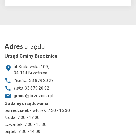
Adres
urzędu
Urząd Gminy Brzeźnica
ul. Krakowska 109,
34-114
Brzeźnica
Telefon
: 33 879 20 29
Faks
: 33 879 20 92
gmina@brzeznica.pl
Godziny urzędowania:
poniedziałek - wtorek: 7:30 - 15:30
środa: 7:30 - 17:00
czwartek: 7:30 - 15:30
piątek: 7:30 - 14:00