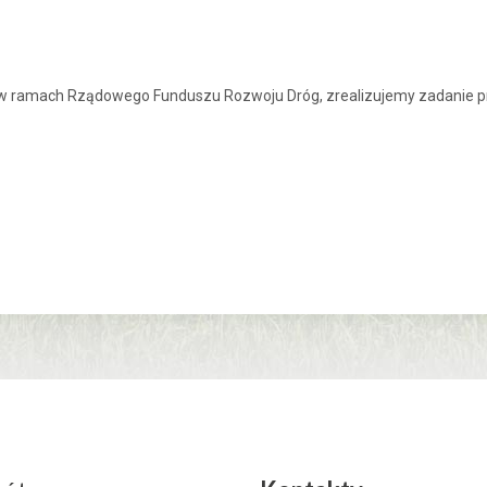
w ramach Rządowego Funduszu Rozwoju Dróg, zrealizujemy zadanie pn.