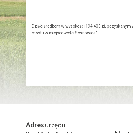
Dzięki środkom w wysokości 194 405 zł, pozyskanym 
mostu w miejscowości Sosnowice”.
Adres
urzędu