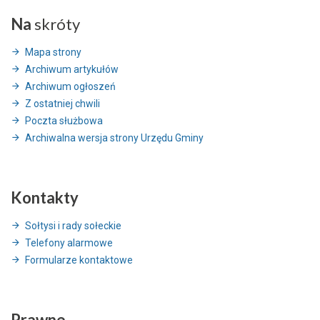
Na
skróty
Mapa strony
Archiwum artykułów
Archiwum ogłoszeń
Z ostatniej chwili
Poczta służbowa
Archiwalna wersja strony Urzędu Gminy
Kontakty
Sołtysi i rady sołeckie
Telefony alarmowe
Formularze kontaktowe
Prawne