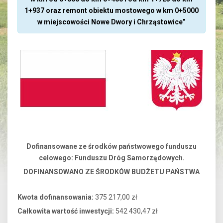
1+937 oraz remont obiektu mostowego w km 0+5000
w miejscowości Nowe Dwory i Chrząstowice”
Dofinansowane ze środków państwowego funduszu
celowego: Funduszu Dróg Samorządowych.
DOFINANSOWANO ZE ŚRODKÓW BUDŻETU PAŃSTWA
Kwota dofinansowania:
375 217,00 zł
Całkowita wartość inwestycji:
542 430,47 zł