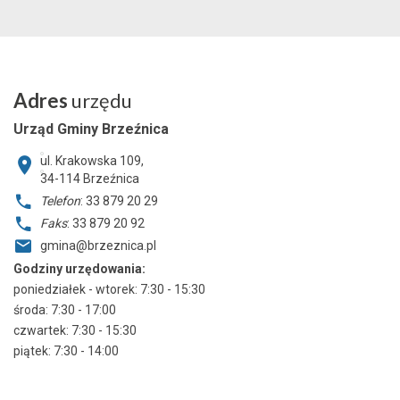
Adres
urzędu
Urząd Gminy Brzeźnica
ul. Krakowska 109,
34-114
Brzeźnica
Telefon
: 33 879 20 29
Faks
: 33 879 20 92
gmina@brzeznica.pl
Godziny urzędowania:
poniedziałek - wtorek: 7:30 - 15:30
środa: 7:30 - 17:00
czwartek: 7:30 - 15:30
piątek: 7:30 - 14:00