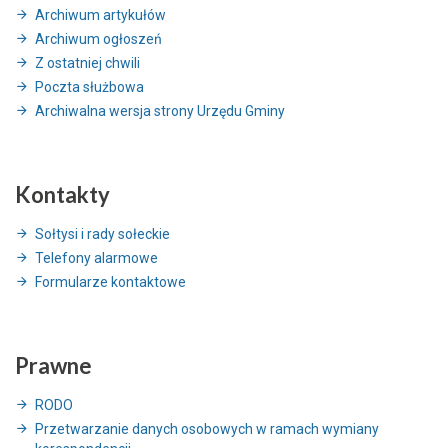
Archiwum artykułów
Archiwum ogłoszeń
Z ostatniej chwili
Poczta służbowa
Archiwalna wersja strony Urzędu Gminy
Kontakty
Sołtysi i rady sołeckie
Telefony alarmowe
Formularze kontaktowe
Prawne
RODO
Przetwarzanie danych osobowych w ramach wymiany