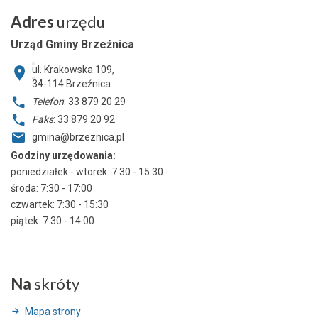
Adres
urzędu
Urząd Gminy Brzeźnica
ul. Krakowska 109,
34-114
Brzeźnica
Telefon
: 33 879 20 29
Faks
: 33 879 20 92
gmina@brzeznica.pl
Godziny urzędowania:
poniedziałek - wtorek: 7:30 - 15:30
środa: 7:30 - 17:00
czwartek: 7:30 - 15:30
piątek: 7:30 - 14:00
Na
skróty
Mapa strony