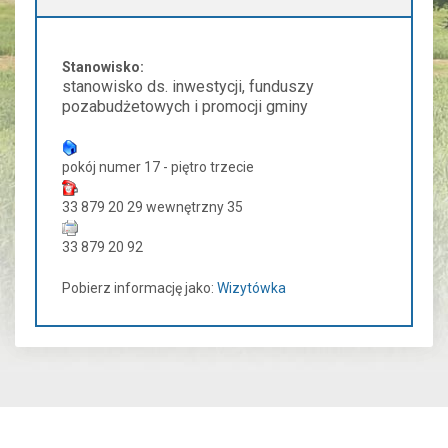
Stanowisko:
stanowisko ds. inwestycji, funduszy
pozabudżetowych i promocji gminy
pokój numer 17 - piętro trzecie
33 879 20 29 wewnętrzny 35
33 879 20 92
Pobierz informację jako:
Wizytówka