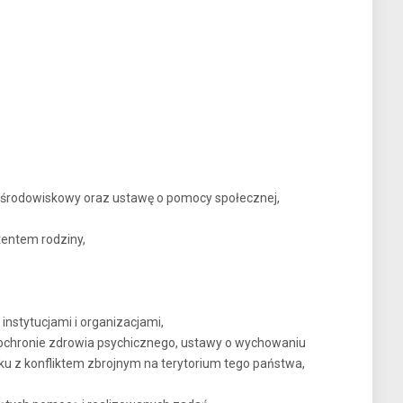
 środowiskowy oraz ustawę o pomocy społecznej,
entem rodziny,
nstytucjami i organizacjami,
o ochronie zdrowia psychicznego, ustawy o wychowaniu
ku z konfliktem zbrojnym na terytorium tego państwa,