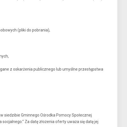
obowych (pliki do pobrania),
nych,
gane z oskarżenia publicznego lub umyślne przestępstwa
” w siedzibie Gminnego Ośrodka Pomocy Społecznej
socjalnego.” Za datę złożenia oferty uważa się datę jej