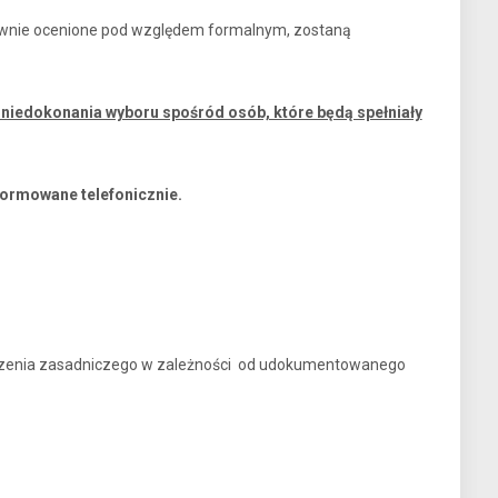
ytywnie ocenione pod względem formalnym, zostaną
niedokonania wyboru spośród osób, które będą spełniały
formowane telefonicznie.
dzenia zasadniczego w zależności od udokumentowanego