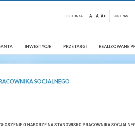
A-
A
A+
CZCIONKA
KONTRAST
SANTA
INWESTYCJE
PRZETARGI
REALIZOWANE P
PRACOWNIKA SOCJALNEGO
GŁOSZENIE O NABORZE NA STANOWISKO PRACOWNIKA SOCJALNE