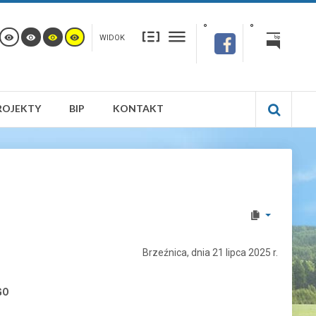
WIDOK
ROJEKTY
BIP
KONTAKT
Brzeźnica, dnia 21 lipca 2025 r.
GO