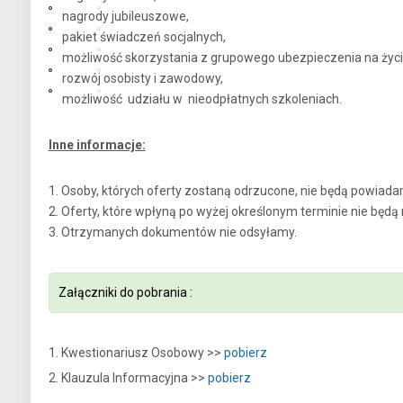
nagrody jubileuszowe,
pakiet świadczeń socjalnych,
możliwość skorzystania z grupowego ubezpieczenia na życie
rozwój osobisty i zawodowy,
możliwość udziału w nieodpłatnych szkoleniach.
Inne informacje:
1. Osoby, których oferty zostaną odrzucone, nie będą powiada
2. Oferty, które wpłyną po wyżej określonym terminie nie będą
3. Otrzymanych dokumentów nie odsyłamy.
Załączniki do pobrania :
1. Kwestionariusz Osobowy >>
pobierz
2. Klauzula Informacyjna >>
pobierz