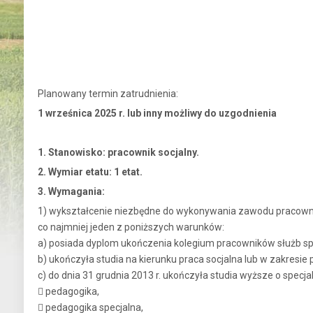
Planowany termin zatrudnienia:
1 wrześnica 2025 r. lub inny możliwy do uzgodnienia
1. Stanowisko: pracownik socjalny.
2. Wymiar etatu: 1 etat.
3. Wymagania:
1) wykształcenie niezbędne do wykonywania zawodu pracownika s
co najmniej jeden z poniższych warunków:
a) posiada dyplom ukończenia kolegium pracowników służb s
b) ukończyła studia na kierunku praca socjalna lub w zakresie p
c) do dnia 31 grudnia 2013 r. ukończyła studia wyższe o spec
 pedagogika,
 pedagogika specjalna,