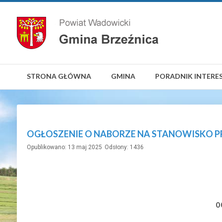
STRONA GŁÓWNA
GMINA
PORADNIK INTERE
OGŁOSZENIE O NABORZE NA STANOWISKO 
Opublikowano: 13 maj 2025
Odsłony: 1436
O