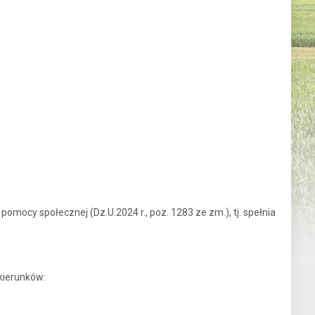
mocy społecznej (Dz.U.2024 r., poz. 1283 ze zm.), tj. spełnia
kierunków: