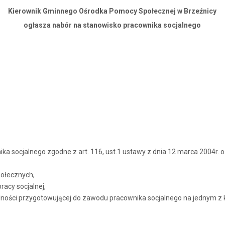
Kierownik Gminnego Ośrodka Pomocy Społecznej w Brzeźnicy
ogłasza nabór na stanowisko pracownika socjalnego
ocjalnego zgodne z art. 116, ust.1 ustawy z dnia 12 marca 2004r. o po
połecznych,
racy socjalnej,
jalności przygotowującej do zawodu pracownika socjalnego na jednym z 