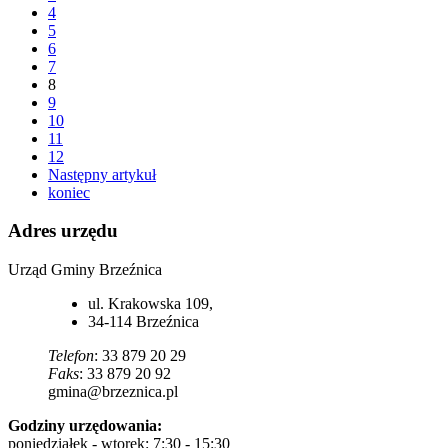
4
5
6
7
8
9
10
11
12
Następny artykuł
koniec
Adres
urzędu
Urząd Gminy Brzeźnica
ul. Krakowska 109,
34-114
Brzeźnica
Telefon
: 33 879 20 29
Faks
: 33 879 20 92
gmina@brzeznica.pl
Godziny urzędowania:
poniedziałek - wtorek: 7:30 - 15:30