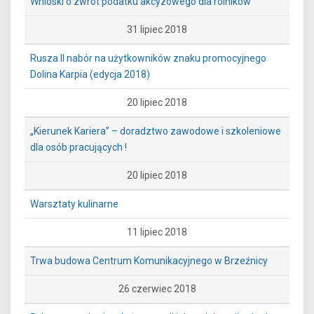
Wnioski o zwrot podatku akcyzowego dla rolników
31 lipiec 2018
Rusza II nabór na użytkowników znaku promocyjnego
Dolina Karpia (edycja 2018)
20 lipiec 2018
„Kierunek Kariera” – doradztwo zawodowe i szkoleniowe
dla osób pracujących !
20 lipiec 2018
Warsztaty kulinarne
11 lipiec 2018
Trwa budowa Centrum Komunikacyjnego w Brzeźnicy
26 czerwiec 2018