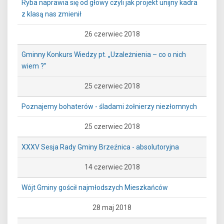
Ryba naprawia się od głowy czyli jak projekt unijny kadra
z klasą nas zmienił
26 czerwiec 2018
Gminny Konkurs Wiedzy pt. „Uzależnienia – co o nich
wiem ?”
25 czerwiec 2018
Poznajemy bohaterów - śladami żołnierzy niezłomnych
25 czerwiec 2018
XXXV Sesja Rady Gminy Brzeźnica - absolutoryjna
14 czerwiec 2018
Wójt Gminy gościł najmłodszych Mieszkańców
28 maj 2018