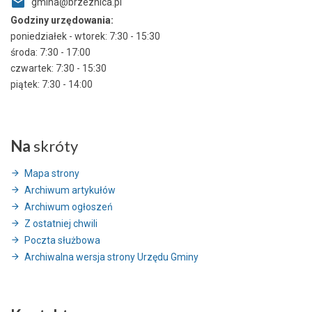
gmina@brzeznica.pl
Godziny urzędowania:
poniedziałek - wtorek: 7:30 - 15:30
środa: 7:30 - 17:00
czwartek: 7:30 - 15:30
piątek: 7:30 - 14:00
Na
skróty
Mapa strony
Archiwum artykułów
Archiwum ogłoszeń
Z ostatniej chwili
Poczta służbowa
Archiwalna wersja strony Urzędu Gminy