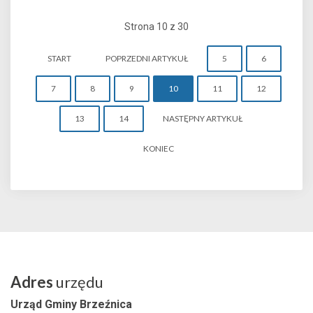
Strona 10 z 30
START
POPRZEDNI ARTYKUŁ
5
6
7
8
9
10
11
12
13
14
NASTĘPNY ARTYKUŁ
KONIEC
Adres
urzędu
Urząd Gminy Brzeźnica