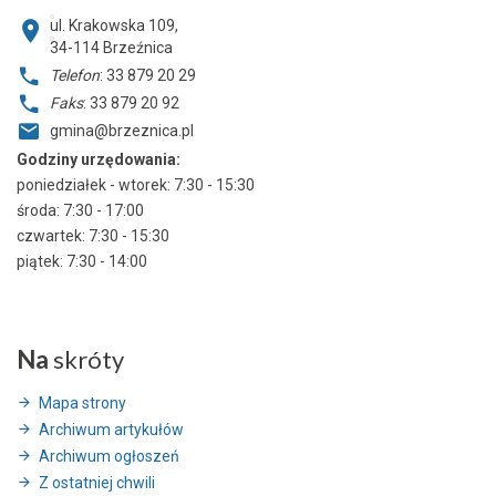
ul. Krakowska 109,
34-114
Brzeźnica
Telefon
: 33 879 20 29
Faks
: 33 879 20 92
gmina@brzeznica.pl
Godziny urzędowania:
poniedziałek - wtorek: 7:30 - 15:30
środa: 7:30 - 17:00
czwartek: 7:30 - 15:30
piątek: 7:30 - 14:00
Na
skróty
Mapa strony
Archiwum artykułów
Archiwum ogłoszeń
Z ostatniej chwili