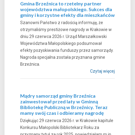
Gmina Brzeźnica to rzetelny partner
województwa małopolskiego. Sukces dla
gminy i korzystne efekty dla mieszkańców
Szanowni Państwo z radością informuję, że
otrzymaliśmy prestiżowe nagrody w Krakowie w
dniu 29 czerwca 2026 r. Urząd Marszałkowski
Województwa Małopolskiego podsumował
efekty pozyskiwania funduszy przez samorządy.
Nagroda specjalna została przyznana gmine
Brzeźnica.
Czytaj więcej
Mądry samorząd gminy Brzeźnica
zainwestował przed laty w Gminną
Bibliotekę Publiczną w Brzeźnicy. Teraz
mamy swój czas i odbieramy nagrodę
Dziękując 29 czerwca 2026 r. w Krakowie kapitule
Konkursu Małopolski Bibliotekarz Roku za
przyznany tytuł za rok 2025, powiedziałam m.in.