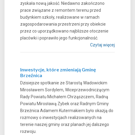
zyskała nową jakość. Niedawno zakończono
prace związane z remontem terenu przed
budynkiem szkoły, realizowane w ramach
zagospodarowania przestrzeni przy obiekcie
przez co uporządkowano najbliższe otoczenie
placówki i poprawiło jego funkcjonalność.
Czytaj więcej
Inwestycje, które zmieniają Gminę
Brzeźnica
Dzisiejsze spotkanie ze Starostą Wadowickim
Mirosławem Sordylem, Wiceprzewodniczącym
Rady Powiatu Michałem Chrząszczem, Radną
Powiatu Mirosławą Zybek oraz Radnym Gminy
Brzeźnica Adamem Kutermakiem było okazją do
rozmowy o inwestycjach realizowanych na
terenie naszej gminy oraz planach jej dalszego
rozwoju.