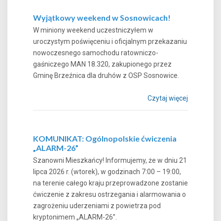
Wyjątkowy weekend w Sosnowicach!
W miniony weekend uczestniczyłem w
uroczystym poświęceniu i oficjalnym przekazaniu
nowoczesnego samochodu ratowniczo-
gaśniczego MAN 18.320, zakupionego przez
Gminę Brzeźnica dla druhów z OSP Sosnowice.
Czytaj więcej
KOMUNIKAT: Ogólnopolskie ćwiczenia
„ALARM-26”
Szanowni Mieszkańcy! Informujemy, że w dniu 21
lipca 2026 r. (wtorek), w godzinach 7:00 – 19:00,
na terenie całego kraju przeprowadzone zostanie
ćwiczenie z zakresu ostrzegania i alarmowania o
zagrożeniu uderzeniami z powietrza pod
kryptonimem „ALARM-26”.