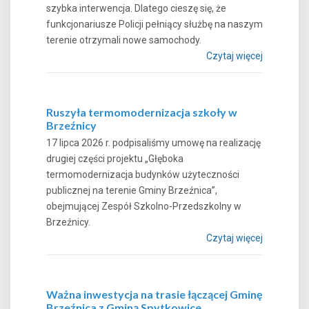
szybka interwencja. Dlatego cieszę się, że
funkcjonariusze Policji pełniący służbę na naszym
terenie otrzymali nowe samochody.
Czytaj więcej
Ruszyła termomodernizacja szkoły w
Brzeźnicy
17 lipca 2026 r. podpisaliśmy umowę na realizację
drugiej części projektu „Głęboka
termomodernizacja budynków użyteczności
publicznej na terenie Gminy Brzeźnica”,
obejmującej Zespół Szkolno-Przedszkolny w
Brzeźnicy.
Czytaj więcej
Ważna inwestycja na trasie łączącej Gminę
Brzeźnica z Gminą Spytkowice