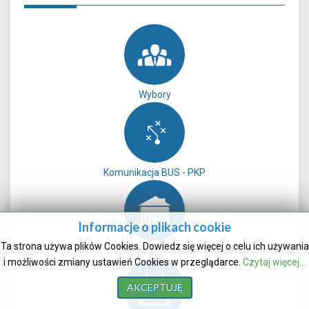
Wybory
Komunikacja BUS - PKP
Informacje o plikach cookie
Ta strona używa plików Cookies. Dowiedz się więcej o celu ich używania
Sale do wynajęcia
i możliwości zmiany ustawień Cookies w przeglądarce.
Czytaj więcej...
AKCEPTUJĘ