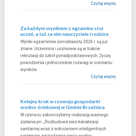
Czytaj więcej
Za każdym wynikiem z egzaminu stoi
uczeń, a tuż za nim nauczyciele i rodzice
Wyniki egzaminów ósmoklasisty 2026 r. są już
znane. Uczennice i uczniowie są w trakcie
rekrutacji do szkół ponadpodstawowych. Życzę
powodzenia i jednocześnie rozwagi w ocenianiu
wyników.
Czytaj więcej
Kolejny krok w rozwoju gospodarki
wodno-ściekowej w Gminie Brzeźnica
W czerwcu zakończyliśmy realizację ważnego
zadania pn. „Rozbudowa sieci kanalizacji
sanitarnej wraz z wdrożeniem inteligentnych
systemów zarządzania siecią wodno-