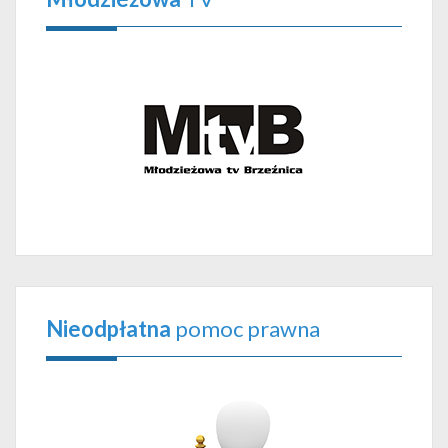
Nieodpłatna
pomoc prawna