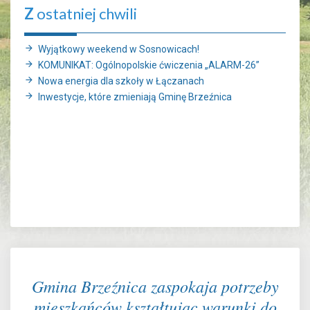
Z
ostatniej chwili
Wyjątkowy weekend w Sosnowicach!
KOMUNIKAT: Ogólnopolskie ćwiczenia „ALARM-26”
Nowa energia dla szkoły w Łączanach
Inwestycje, które zmieniają Gminę Brzeźnica
Gmina Brzeźnica zaspokaja potrzeby
mieszkańców kształtując warunki do