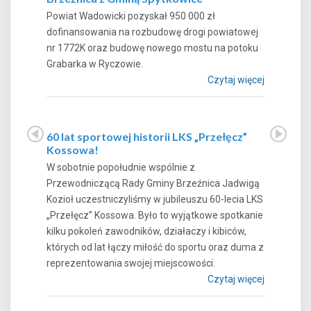
Powiat Wadowicki pozyskał 950 000 zł
dofinansowania na rozbudowę drogi powiatowej
nr 1772K oraz budowę nowego mostu na potoku
Grabarka w Ryczowie.
Czytaj więcej
60 lat sportowej historii LKS „Przełęcz”
Kossowa!
W sobotnie popołudnie wspólnie z
Przewodniczącą Rady Gminy Brzeźnica Jadwigą
Kozioł uczestniczyliśmy w jubileuszu 60-lecia LKS
„Przełęcz” Kossowa. Było to wyjątkowe spotkanie
kilku pokoleń zawodników, działaczy i kibiców,
których od lat łączy miłość do sportu oraz duma z
reprezentowania swojej miejscowości.
Czytaj więcej