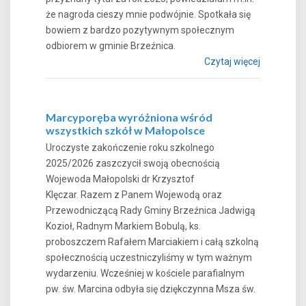
że nagroda cieszy mnie podwójnie. Spotkała się
bowiem z bardzo pozytywnym społecznym
odbiorem w gminie Brzeźnica.
Czytaj więcej
Marcyporęba wyróżniona wśród
wszystkich szkół w Małopolsce
Uroczyste zakończenie roku szkolnego
2025/2026 zaszczycił swoją obecnością
Wojewoda Małopolski dr Krzysztof
Klęczar. Razem z Panem Wojewodą oraz
Przewodniczącą Rady Gminy Brzeźnica Jadwigą
Kozioł, Radnym Markiem Bobulą, ks.
proboszczem Rafałem Marciakiem i całą szkolną
społecznością uczestniczyliśmy w tym ważnym
wydarzeniu. Wcześniej w kościele parafialnym
pw. św. Marcina odbyła się dziękczynna Msza św.