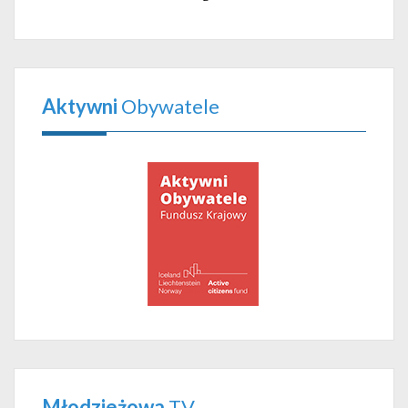
Aktywni
Obywatele
Młodzieżowa
TV