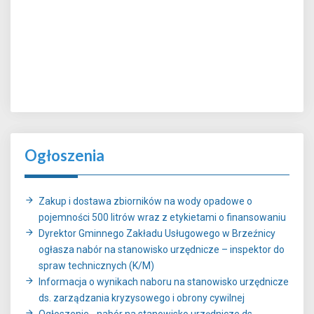
Ogłoszenia
Zakup i dostawa zbiorników na wody opadowe o
pojemności 500 litrów wraz z etykietami o finansowaniu
Dyrektor Gminnego Zakładu Usługowego w Brzeźnicy
ogłasza nabór na stanowisko urzędnicze – inspektor do
spraw technicznych (K/M)
Informacja o wynikach naboru na stanowisko urzędnicze
ds. zarządzania kryzysowego i obrony cywilnej
Ogłoszenie - nabór na stanowisko urzędnicze ds.