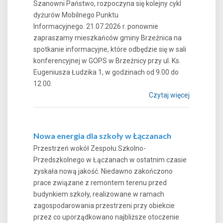
Szanowni Państwo, rozpoczyna się kolejny cykl
dyżurów Mobilnego Punktu
Informacyjnego. 21.07.2026 r. ponownie
zapraszamy mieszkańców gminy Brzeźnica na
spotkanie informacyjne, które odbędzie się w sali
konferencyjnej w GOPS w Brzeźnicy przy ul. Ks.
Eugeniusza Łudzika 1, w godzinach od 9.00 do
12.00.
Czytaj więcej
Nowa energia dla szkoły w Łączanach
Przestrzeń wokół Zespołu Szkolno-
Przedszkolnego w Łączanach w ostatnim czasie
zyskała nową jakość. Niedawno zakończono
prace związane z remontem terenu przed
budynkiem szkoły, realizowane w ramach
zagospodarowania przestrzeni przy obiekcie
przez co uporządkowano najbliższe otoczenie