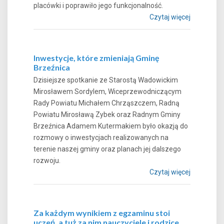
placówki i poprawiło jego funkcjonalność.
Czytaj więcej
Inwestycje, które zmieniają Gminę
Brzeźnica
Dzisiejsze spotkanie ze Starostą Wadowickim
Mirosławem Sordylem, Wiceprzewodniczącym
Rady Powiatu Michałem Chrząszczem, Radną
Powiatu Mirosławą Zybek oraz Radnym Gminy
Brzeźnica Adamem Kutermakiem było okazją do
rozmowy o inwestycjach realizowanych na
terenie naszej gminy oraz planach jej dalszego
rozwoju.
Czytaj więcej
Za każdym wynikiem z egzaminu stoi
uczeń, a tuż za nim nauczyciele i rodzice