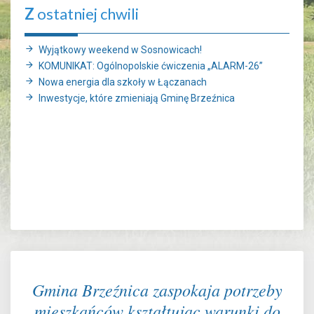
Z
ostatniej chwili
Wyjątkowy weekend w Sosnowicach!
KOMUNIKAT: Ogólnopolskie ćwiczenia „ALARM-26”
Nowa energia dla szkoły w Łączanach
Inwestycje, które zmieniają Gminę Brzeźnica
Gmina Brzeźnica zaspokaja potrzeby
mieszkańców kształtując warunki do