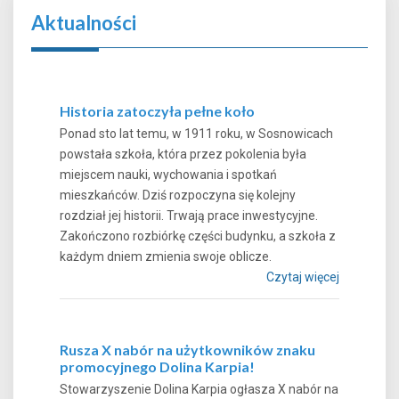
Aktualności
Historia zatoczyła pełne koło
Ponad sto lat temu, w 1911 roku, w Sosnowicach
powstała szkoła, która przez pokolenia była
miejscem nauki, wychowania i spotkań
mieszkańców. Dziś rozpoczyna się kolejny
rozdział jej historii. Trwają prace inwestycyjne.
Zakończono rozbiórkę części budynku, a szkoła z
każdym dniem zmienia swoje oblicze.
Czytaj więcej
Rusza X nabór na użytkowników znaku
promocyjnego Dolina Karpia!
Stowarzyszenie Dolina Karpia ogłasza X nabór na