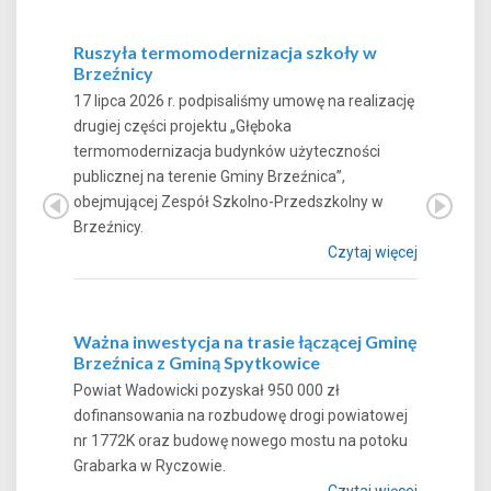
Ruszyła termomodernizacja szkoły w
Brzeźnicy
17 lipca 2026 r. podpisaliśmy umowę na realizację
drugiej części projektu „Głęboka
termomodernizacja budynków użyteczności
publicznej na terenie Gminy Brzeźnica”,
obejmującej Zespół Szkolno-Przedszkolny w
Brzeźnicy.
Czytaj więcej
Ważna inwestycja na trasie łączącej Gminę
Brzeźnica z Gminą Spytkowice
Powiat Wadowicki pozyskał 950 000 zł
dofinansowania na rozbudowę drogi powiatowej
nr 1772K oraz budowę nowego mostu na potoku
Grabarka w Ryczowie.
Czytaj więcej