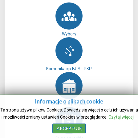
Wybory
Komunikacja BUS - PKP
Informacje o plikach cookie
Sale do wynajęcia
Ta strona używa plików Cookies. Dowiedz się więcej o celu ich używania
i możliwości zmiany ustawień Cookies w przeglądarce.
Czytaj więcej...
AKCEPTUJĘ