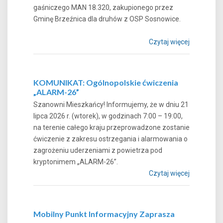
gaśniczego MAN 18.320, zakupionego przez
Gminę Brzeźnica dla druhów z OSP Sosnowice.
Czytaj więcej
KOMUNIKAT: Ogólnopolskie ćwiczenia
„ALARM-26”
Szanowni Mieszkańcy! Informujemy, że w dniu 21
lipca 2026 r. (wtorek), w godzinach 7:00 – 19:00,
na terenie całego kraju przeprowadzone zostanie
ćwiczenie z zakresu ostrzegania i alarmowania o
zagrożeniu uderzeniami z powietrza pod
kryptonimem „ALARM-26”.
Czytaj więcej
Mobilny Punkt Informacyjny Zaprasza