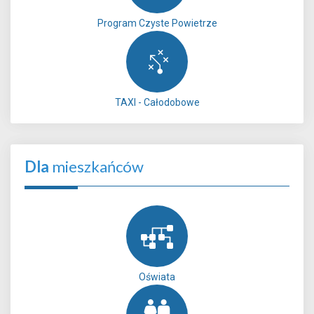
Program Czyste Powietrze
TAXI - Całodobowe
Dla
mieszkańców
Oświata