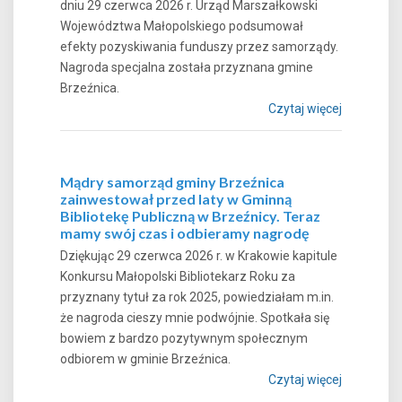
dniu 29 czerwca 2026 r. Urząd Marszałkowski
Województwa Małopolskiego podsumował
efekty pozyskiwania funduszy przez samorządy.
Nagroda specjalna została przyznana gmine
Brzeźnica.
Czytaj więcej
Mądry samorząd gminy Brzeźnica
zainwestował przed laty w Gminną
Bibliotekę Publiczną w Brzeźnicy. Teraz
mamy swój czas i odbieramy nagrodę
Dziękując 29 czerwca 2026 r. w Krakowie kapitule
Konkursu Małopolski Bibliotekarz Roku za
przyznany tytuł za rok 2025, powiedziałam m.in.
że nagroda cieszy mnie podwójnie. Spotkała się
bowiem z bardzo pozytywnym społecznym
odbiorem w gminie Brzeźnica.
Czytaj więcej