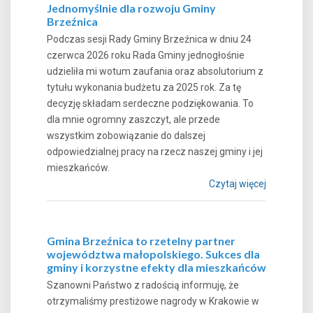
Jednomyślnie dla rozwoju Gminy
Brzeźnica
Podczas sesji Rady Gminy Brzeźnica w dniu 24
czerwca 2026 roku Rada Gminy jednogłośnie
udzieliła mi wotum zaufania oraz absolutorium z
tytułu wykonania budżetu za 2025 rok. Za tę
decyzję składam serdeczne podziękowania. To
dla mnie ogromny zaszczyt, ale przede
wszystkim zobowiązanie do dalszej
odpowiedzialnej pracy na rzecz naszej gminy i jej
mieszkańców.
Czytaj więcej
Gmina Brzeźnica to rzetelny partner
województwa małopolskiego. Sukces dla
gminy i korzystne efekty dla mieszkańców
Szanowni Państwo z radością informuję, że
otrzymaliśmy prestiżowe nagrody w Krakowie w