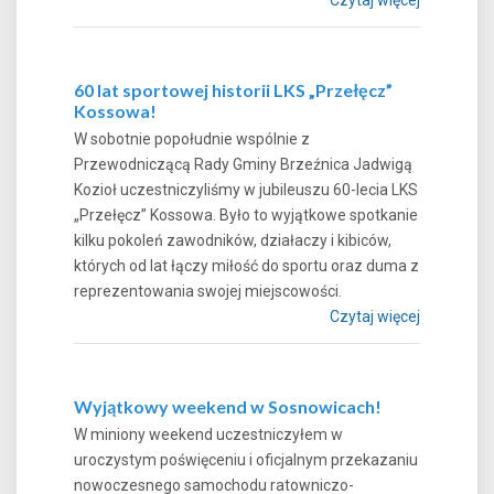
60 lat sportowej historii LKS „Przełęcz”
Kossowa!
W sobotnie popołudnie wspólnie z
Przewodniczącą Rady Gminy Brzeźnica Jadwigą
Kozioł uczestniczyliśmy w jubileuszu 60-lecia LKS
„Przełęcz” Kossowa. Było to wyjątkowe spotkanie
kilku pokoleń zawodników, działaczy i kibiców,
których od lat łączy miłość do sportu oraz duma z
reprezentowania swojej miejscowości.
Czytaj więcej
Wyjątkowy weekend w Sosnowicach!
W miniony weekend uczestniczyłem w
uroczystym poświęceniu i oficjalnym przekazaniu
nowoczesnego samochodu ratowniczo-