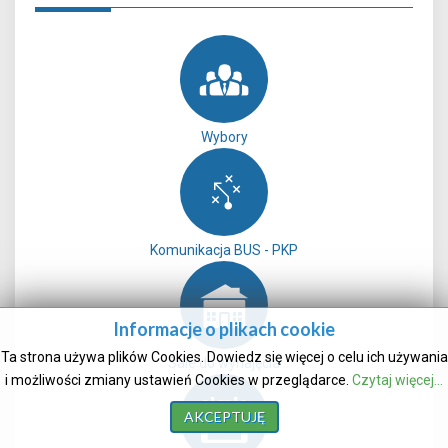
Wybory
Komunikacja BUS - PKP
Informacje o plikach cookie
Ta strona używa plików Cookies. Dowiedz się więcej o celu ich używania
Sale do wynajęcia
i możliwości zmiany ustawień Cookies w przeglądarce.
Czytaj więcej...
AKCEPTUJĘ