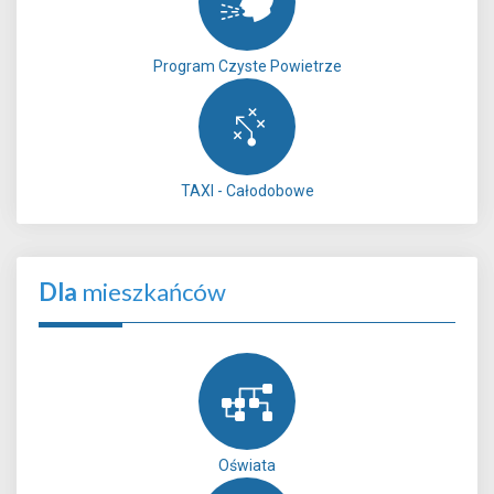
Program Czyste Powietrze
TAXI - Całodobowe
Dla
mieszkańców
Oświata