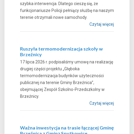
szybka interwencja. Dlatego cieszę się, że
funkcjonariusze Policji pełniący służbę na naszym
terenie otrzymali nowe samochody.
Czytaj więcej
Ruszyła termomodernizacja szkoły w
Brzeźnicy
17 lipca 2026 r. podpisaliśmy umowę na realizację
drugiej części projektu „Głęboka
termomodernizacja budynków użyteczności
publicznej na terenie Gminy Brzeźnica”,
obejmującej Zespół Szkolno-Przedszkolny w
Brzeźnicy.
Czytaj więcej
Ważna inwestycja na trasie łączącej Gminę
Brzeźnica z Gminą Spytkowice