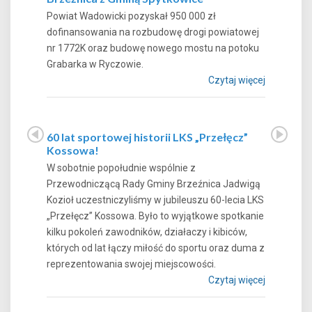
Powiat Wadowicki pozyskał 950 000 zł
dofinansowania na rozbudowę drogi powiatowej
nr 1772K oraz budowę nowego mostu na potoku
Grabarka w Ryczowie.
Czytaj więcej
60 lat sportowej historii LKS „Przełęcz”
Kossowa!
W sobotnie popołudnie wspólnie z
Przewodniczącą Rady Gminy Brzeźnica Jadwigą
Kozioł uczestniczyliśmy w jubileuszu 60-lecia LKS
„Przełęcz” Kossowa. Było to wyjątkowe spotkanie
kilku pokoleń zawodników, działaczy i kibiców,
których od lat łączy miłość do sportu oraz duma z
reprezentowania swojej miejscowości.
Czytaj więcej