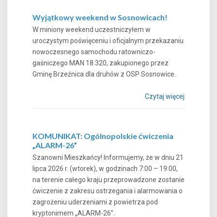
Wyjątkowy weekend w Sosnowicach!
W miniony weekend uczestniczyłem w
uroczystym poświęceniu i oficjalnym przekazaniu
nowoczesnego samochodu ratowniczo-
gaśniczego MAN 18.320, zakupionego przez
Gminę Brzeźnica dla druhów z OSP Sosnowice.
Czytaj więcej
KOMUNIKAT: Ogólnopolskie ćwiczenia
„ALARM-26”
Szanowni Mieszkańcy! Informujemy, że w dniu 21
lipca 2026 r. (wtorek), w godzinach 7:00 – 19:00,
na terenie całego kraju przeprowadzone zostanie
ćwiczenie z zakresu ostrzegania i alarmowania o
zagrożeniu uderzeniami z powietrza pod
kryptonimem „ALARM-26”.