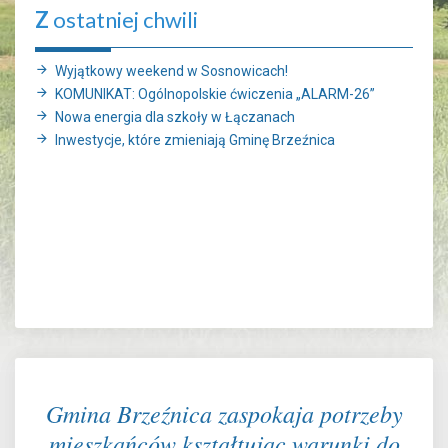
Z
ostatniej chwili
Wyjątkowy weekend w Sosnowicach!
KOMUNIKAT: Ogólnopolskie ćwiczenia „ALARM-26”
Nowa energia dla szkoły w Łączanach
Inwestycje, które zmieniają Gminę Brzeźnica
Gmina Brzeźnica zaspokaja potrzeby
mieszkańców kształtując warunki do