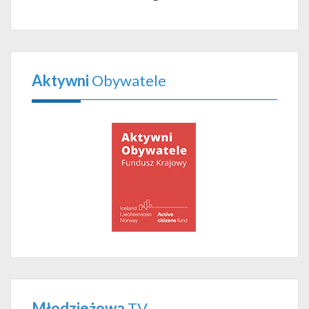
Aktywni
Obywatele
Młodzieżowa
TV