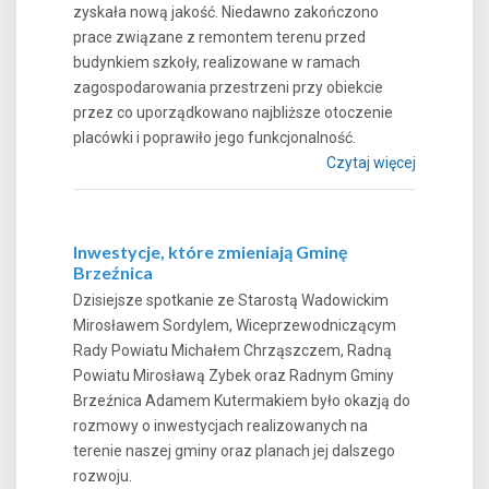
zyskała nową jakość. Niedawno zakończono
prace związane z remontem terenu przed
budynkiem szkoły, realizowane w ramach
zagospodarowania przestrzeni przy obiekcie
przez co uporządkowano najbliższe otoczenie
placówki i poprawiło jego funkcjonalność.
Czytaj więcej
Inwestycje, które zmieniają Gminę
Brzeźnica
Dzisiejsze spotkanie ze Starostą Wadowickim
Mirosławem Sordylem, Wiceprzewodniczącym
Rady Powiatu Michałem Chrząszczem, Radną
Powiatu Mirosławą Zybek oraz Radnym Gminy
Brzeźnica Adamem Kutermakiem było okazją do
rozmowy o inwestycjach realizowanych na
terenie naszej gminy oraz planach jej dalszego
rozwoju.