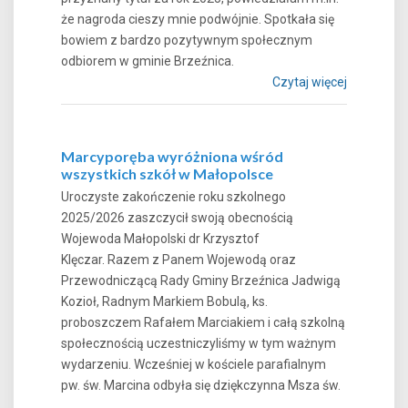
że nagroda cieszy mnie podwójnie. Spotkała się
bowiem z bardzo pozytywnym społecznym
odbiorem w gminie Brzeźnica.
Czytaj więcej
Marcyporęba wyróżniona wśród
wszystkich szkół w Małopolsce
Uroczyste zakończenie roku szkolnego
2025/2026 zaszczycił swoją obecnością
Wojewoda Małopolski dr Krzysztof
Klęczar. Razem z Panem Wojewodą oraz
Przewodniczącą Rady Gminy Brzeźnica Jadwigą
Kozioł, Radnym Markiem Bobulą, ks.
proboszczem Rafałem Marciakiem i całą szkolną
społecznością uczestniczyliśmy w tym ważnym
wydarzeniu. Wcześniej w kościele parafialnym
pw. św. Marcina odbyła się dziękczynna Msza św.