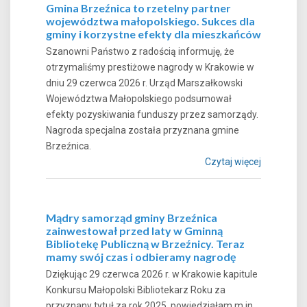
Gmina Brzeźnica to rzetelny partner
województwa małopolskiego. Sukces dla
gminy i korzystne efekty dla mieszkańców
Szanowni Państwo z radością informuję, że
otrzymaliśmy prestiżowe nagrody w Krakowie w
dniu 29 czerwca 2026 r. Urząd Marszałkowski
Województwa Małopolskiego podsumował
efekty pozyskiwania funduszy przez samorządy.
Nagroda specjalna została przyznana gmine
Brzeźnica.
Czytaj więcej
Mądry samorząd gminy Brzeźnica
zainwestował przed laty w Gminną
Bibliotekę Publiczną w Brzeźnicy. Teraz
mamy swój czas i odbieramy nagrodę
Dziękując 29 czerwca 2026 r. w Krakowie kapitule
Konkursu Małopolski Bibliotekarz Roku za
przyznany tytuł za rok 2025, powiedziałam m.in.