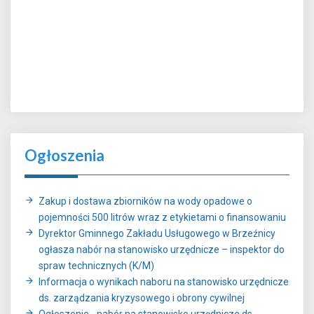
Ogłoszenia
Zakup i dostawa zbiorników na wody opadowe o
pojemności 500 litrów wraz z etykietami o finansowaniu
Dyrektor Gminnego Zakładu Usługowego w Brzeźnicy
ogłasza nabór na stanowisko urzędnicze – inspektor do
spraw technicznych (K/M)
Informacja o wynikach naboru na stanowisko urzędnicze
ds. zarządzania kryzysowego i obrony cywilnej
Ogłoszenie - nabór na stanowisko urzędnicze ds.