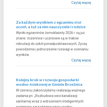
Czytaj więcej
Za każdym wynikiem z egzaminu stoi
uczeń, a tuż za nim nauczyciele i rodzice
Wyniki egzaminów ósmoklasisty 2026 r. są już
znane. Uczennice i uczniowie są w trakcie
rekrutacji do szkół ponadpodstawowych. Życzę
powodzenia i jednocześnie rozwagi w ocenianiu
wyników.
Czytaj więcej
Kolejny krok w rozwoju gospodarki
wodno-ściekowej w Gminie Brzeźnica
W czerwcu zakończyliśmy realizację ważnego
zadania pn. „Rozbudowa sieci kanalizacji
sanitarnej wraz z wdrożeniem inteligentnych
systemów zarządzania siecią wodno-