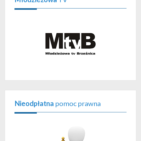
Nieodpłatna
pomoc prawna