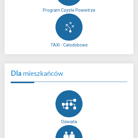
Program Czyste Powietrze
TAXI - Całodobowe
Dla
mieszkańców
Oświata