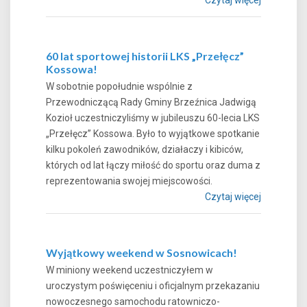
60 lat sportowej historii LKS „Przełęcz”
Kossowa!
W sobotnie popołudnie wspólnie z
Przewodniczącą Rady Gminy Brzeźnica Jadwigą
Kozioł uczestniczyliśmy w jubileuszu 60-lecia LKS
„Przełęcz” Kossowa. Było to wyjątkowe spotkanie
kilku pokoleń zawodników, działaczy i kibiców,
których od lat łączy miłość do sportu oraz duma z
reprezentowania swojej miejscowości.
Czytaj więcej
Wyjątkowy weekend w Sosnowicach!
W miniony weekend uczestniczyłem w
uroczystym poświęceniu i oficjalnym przekazaniu
nowoczesnego samochodu ratowniczo-