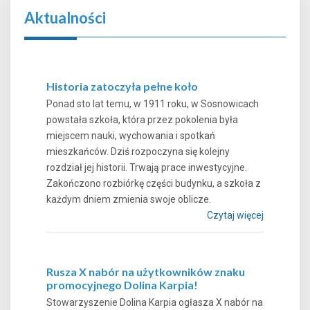
Aktualności
Historia zatoczyła pełne koło
Ponad sto lat temu, w 1911 roku, w Sosnowicach
powstała szkoła, która przez pokolenia była
miejscem nauki, wychowania i spotkań
mieszkańców. Dziś rozpoczyna się kolejny
rozdział jej historii. Trwają prace inwestycyjne.
Zakończono rozbiórkę części budynku, a szkoła z
każdym dniem zmienia swoje oblicze.
Czytaj więcej
Rusza X nabór na użytkowników znaku
promocyjnego Dolina Karpia!
Stowarzyszenie Dolina Karpia ogłasza X nabór na