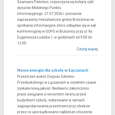
Szanowni Państwo, rozpoczyna się kolejny cykl
dyżurów Mobilnego Punktu
Informacyjnego. 21.07.2026 r. ponownie
zapraszamy mieszkańców gminy Brzeźnica na
spotkanie informacyjne, które odbędzie się w sali
konferencyjnej w GOPS w Brzeźnicy przy ul. Ks.
Eugeniusza Łudzika 1, w godzinach od 9.00 do
12.00.
Czytaj więcej
Nowa energia dla szkoły w Łączanach
Przestrzeń wokół Zespołu Szkolno-
Przedszkolnego w Łączanach w ostatnim czasie
zyskała nową jakość. Niedawno zakończono
prace związane z remontem terenu przed
budynkiem szkoły, realizowane w ramach
zagospodarowania przestrzeni przy obiekcie
przez co uporządkowano najbliższe otoczenie