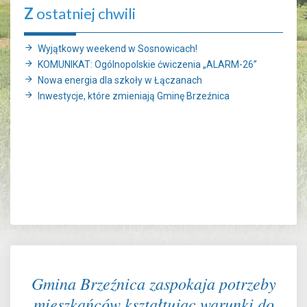
Z
ostatniej chwili
Wyjątkowy weekend w Sosnowicach!
KOMUNIKAT: Ogólnopolskie ćwiczenia „ALARM-26”
Nowa energia dla szkoły w Łączanach
Inwestycje, które zmieniają Gminę Brzeźnica
Gmina Brzeźnica zaspokaja potrzeby
mieszkańców kształtując warunki do