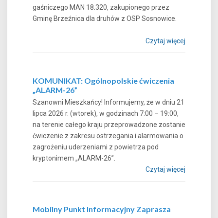
gaśniczego MAN 18.320, zakupionego przez
Gminę Brzeźnica dla druhów z OSP Sosnowice.
Czytaj więcej
KOMUNIKAT: Ogólnopolskie ćwiczenia
„ALARM-26”
Szanowni Mieszkańcy! Informujemy, że w dniu 21
lipca 2026 r. (wtorek), w godzinach 7:00 – 19:00,
na terenie całego kraju przeprowadzone zostanie
ćwiczenie z zakresu ostrzegania i alarmowania o
zagrożeniu uderzeniami z powietrza pod
kryptonimem „ALARM-26”.
Czytaj więcej
Mobilny Punkt Informacyjny Zaprasza