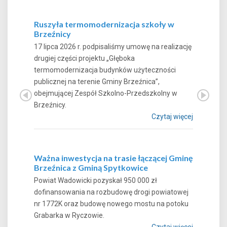
Ruszyła termomodernizacja szkoły w
Brzeźnicy
17 lipca 2026 r. podpisaliśmy umowę na realizację
drugiej części projektu „Głęboka
termomodernizacja budynków użyteczności
publicznej na terenie Gminy Brzeźnica”,
obejmującej Zespół Szkolno-Przedszkolny w
Brzeźnicy.
Czytaj więcej
Ważna inwestycja na trasie łączącej Gminę
Brzeźnica z Gminą Spytkowice
Powiat Wadowicki pozyskał 950 000 zł
dofinansowania na rozbudowę drogi powiatowej
nr 1772K oraz budowę nowego mostu na potoku
Grabarka w Ryczowie.
Czytaj więcej