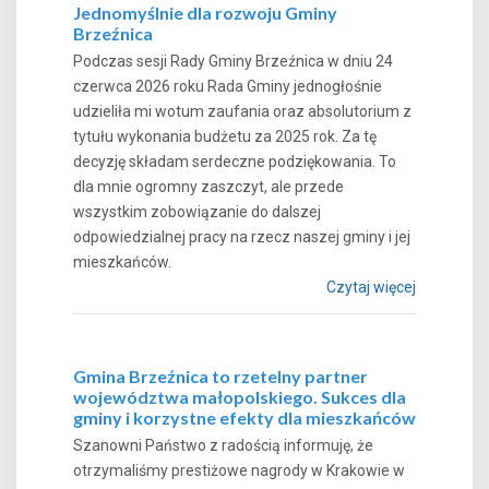
Jednomyślnie dla rozwoju Gminy
Brzeźnica
Podczas sesji Rady Gminy Brzeźnica w dniu 24
czerwca 2026 roku Rada Gminy jednogłośnie
udzieliła mi wotum zaufania oraz absolutorium z
tytułu wykonania budżetu za 2025 rok. Za tę
decyzję składam serdeczne podziękowania. To
dla mnie ogromny zaszczyt, ale przede
wszystkim zobowiązanie do dalszej
odpowiedzialnej pracy na rzecz naszej gminy i jej
mieszkańców.
Czytaj więcej
Gmina Brzeźnica to rzetelny partner
województwa małopolskiego. Sukces dla
gminy i korzystne efekty dla mieszkańców
Szanowni Państwo z radością informuję, że
otrzymaliśmy prestiżowe nagrody w Krakowie w