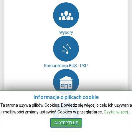
Wybory
Komunikacja BUS - PKP
Informacje o plikach cookie
Sale do wynajęcia
Ta strona używa plików Cookies. Dowiedz się więcej o celu ich używania
i możliwości zmiany ustawień Cookies w przeglądarce.
Czytaj więcej...
AKCEPTUJĘ