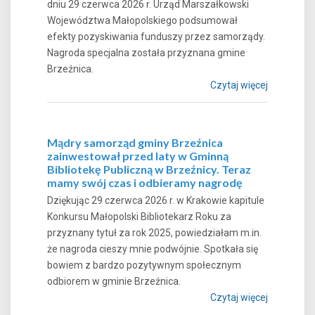
dniu 29 czerwca 2026 r. Urząd Marszałkowski
Województwa Małopolskiego podsumował
efekty pozyskiwania funduszy przez samorządy.
Nagroda specjalna została przyznana gmine
Brzeźnica.
Czytaj więcej
Mądry samorząd gminy Brzeźnica
zainwestował przed laty w Gminną
Bibliotekę Publiczną w Brzeźnicy. Teraz
mamy swój czas i odbieramy nagrodę
Dziękując 29 czerwca 2026 r. w Krakowie kapitule
Konkursu Małopolski Bibliotekarz Roku za
przyznany tytuł za rok 2025, powiedziałam m.in.
że nagroda cieszy mnie podwójnie. Spotkała się
bowiem z bardzo pozytywnym społecznym
odbiorem w gminie Brzeźnica.
Czytaj więcej