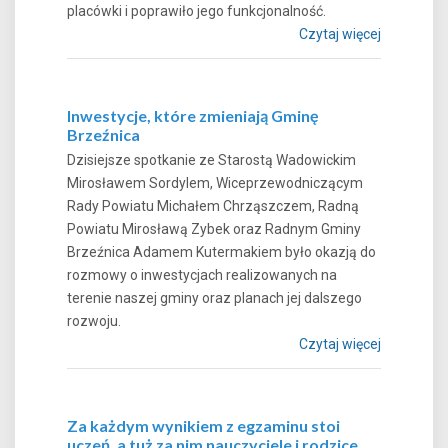
placówki i poprawiło jego funkcjonalność.
Czytaj więcej
Inwestycje, które zmieniają Gminę
Brzeźnica
Dzisiejsze spotkanie ze Starostą Wadowickim
Mirosławem Sordylem, Wiceprzewodniczącym
Rady Powiatu Michałem Chrząszczem, Radną
Powiatu Mirosławą Zybek oraz Radnym Gminy
Brzeźnica Adamem Kutermakiem było okazją do
rozmowy o inwestycjach realizowanych na
terenie naszej gminy oraz planach jej dalszego
rozwoju.
Czytaj więcej
Za każdym wynikiem z egzaminu stoi
uczeń, a tuż za nim nauczyciele i rodzice