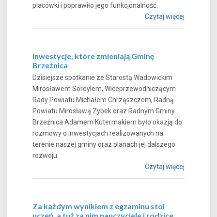
placówki i poprawiło jego funkcjonalność.
Czytaj więcej
Inwestycje, które zmieniają Gminę
Brzeźnica
Dzisiejsze spotkanie ze Starostą Wadowickim
Mirosławem Sordylem, Wiceprzewodniczącym
Rady Powiatu Michałem Chrząszczem, Radną
Powiatu Mirosławą Zybek oraz Radnym Gminy
Brzeźnica Adamem Kutermakiem było okazją do
rozmowy o inwestycjach realizowanych na
terenie naszej gminy oraz planach jej dalszego
rozwoju.
Czytaj więcej
Za każdym wynikiem z egzaminu stoi
uczeń, a tuż za nim nauczyciele i rodzice