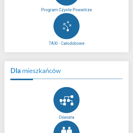
Program Czyste Powietrze
TAXI - Całodobowe
Dla
mieszkańców
Oświata