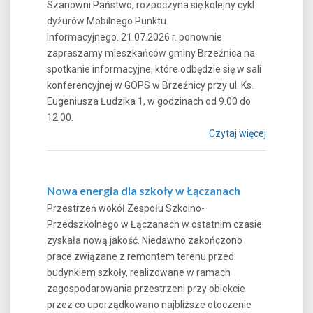
Szanowni Państwo, rozpoczyna się kolejny cykl
dyżurów Mobilnego Punktu
Informacyjnego. 21.07.2026 r. ponownie
zapraszamy mieszkańców gminy Brzeźnica na
spotkanie informacyjne, które odbędzie się w sali
konferencyjnej w GOPS w Brzeźnicy przy ul. Ks.
Eugeniusza Łudzika 1, w godzinach od 9.00 do
12.00.
Czytaj więcej
Nowa energia dla szkoły w Łączanach
Przestrzeń wokół Zespołu Szkolno-
Przedszkolnego w Łączanach w ostatnim czasie
zyskała nową jakość. Niedawno zakończono
prace związane z remontem terenu przed
budynkiem szkoły, realizowane w ramach
zagospodarowania przestrzeni przy obiekcie
przez co uporządkowano najbliższe otoczenie