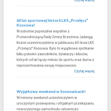
60 lat sportowej historii LKS „Przełęcz”
Kossowa!
W sobotnie popołudnie wspólnie z
Przewodniczącą Rady Gminy Brzeźnica Jadwigą
Kozioł uczestniczyliśmy w jubileuszu 60-lecia LKS
„Przełęcz” Kossowa. Było to wyjątkowe spotkanie
kilku pokoleń zawodników, działaczy i kibiców,
których od lat łączy miłość do sportu oraz duma z
reprezentowania swojej miejscowości.
Czytaj więcej
Wyjątkowy weekend w Sosnowicach!
W miniony weekend uczestniczyłem w
uroczystym poświęceniu i oficjalnym przekazaniu
nowoczesnego samochodu ratowniczo-