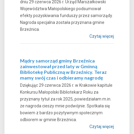
dniu 29 czerwca 2026 r. Urząd Marszałkowski
Województwa Małopolskiego podsumował
efekty pozyskiwania funduszy przez samorządy.
Nagroda specjalna została przyznana gmine
Brzeźnica.
Czytaj więcej
Mądry samorząd gminy Brzeźnica
zainwestował przed laty w Gminną
Bibliotekę Publiczną w Brzeźnicy. Teraz
mamy swój czas i odbieramy nagrodę
Dziękując 29 czerwca 2026 r. w Krakowie kapitule
Konkursu Małopolski Bibliotekarz Roku za
przyznany tytuł za rok 2025, powiedziałam m.in.
że nagroda cieszy mnie podwójnie. Spotkała się
bowiem z bardzo pozytywnym społecznym
odbiorem w gminie Brzeźnica.
Czytaj więcej