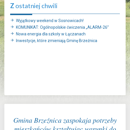
Z
ostatniej chwili
Wyjątkowy weekend w Sosnowicach!
KOMUNIKAT: Ogólnopolskie ćwiczenia „ALARM-26”
Nowa energia dla szkoły w Łączanach
Inwestycje, które zmieniają Gminę Brzeźnica
Gmina Brzeźnica zaspokaja potrzeby
mieszkańców kształtując warunki do