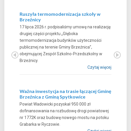
Ruszyła termomodernizacja szkoły w
Brzeźnicy
17 lipca 2026 r. podpisaliśmy umowę na realizację
drugiej części projektu „Głęboka
termomodernizacja budynków użyteczności
publicznej na terenie Gminy Brzeźnica”,
obejmującej Zespół Szkolno-Przedszkolny w
Brzeźnicy.
Czytaj więcej
Ważna inwestycja na trasie łączącej Gminę
Brzeźnica z Gminą Spytkowice
Powiat Wadowicki pozyskał 950 000 zł
dofinansowania na rozbudowę drogi powiatowej
nr 1772K oraz budowę nowego mostu na potoku
Grabarka w Ryczowie.
Czytaj więcej