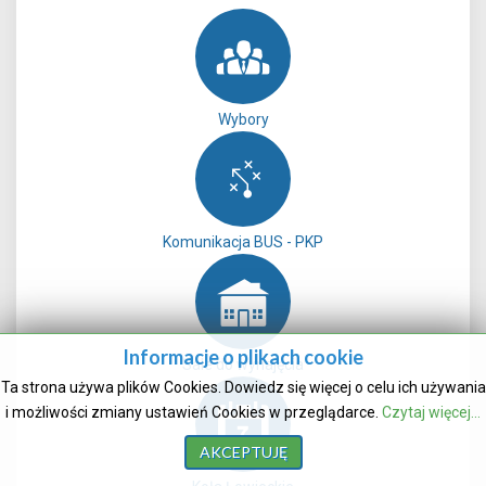
Wybory
Komunikacja BUS - PKP
Informacje o plikach cookie
Sale do wynajęcia
Ta strona używa plików Cookies. Dowiedz się więcej o celu ich używania
i możliwości zmiany ustawień Cookies w przeglądarce.
Czytaj więcej...
AKCEPTUJĘ