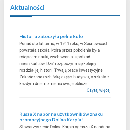
Aktualności
Historia zatoczyła pełne koło
Ponad sto lat temu, w 1911 roku, w Sosnowicach
powstała szkoła, która przez pokolenia była
miejscem nauki, wychowania i spotkań
mieszkańców. Dziś rozpoczyna się kolejny
rozdział jej historii. Trwają prace inwestycyjne.
Zakończono rozbiórkę części budynku, a szkoła z
każdym dniem zmienia swoje oblicze.
Czytaj więcej
Rusza X nabór na użytkowników znaku
promocyjnego Dolina Karpia!
Stowarzyszenie Dolina Karpia ogłasza X nabór na