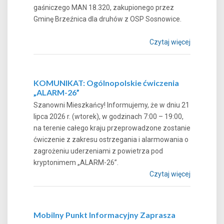
gaśniczego MAN 18.320, zakupionego przez
Gminę Brzeźnica dla druhów z OSP Sosnowice.
Czytaj więcej
KOMUNIKAT: Ogólnopolskie ćwiczenia
„ALARM-26”
Szanowni Mieszkańcy! Informujemy, że w dniu 21
lipca 2026 r. (wtorek), w godzinach 7:00 – 19:00,
na terenie całego kraju przeprowadzone zostanie
ćwiczenie z zakresu ostrzegania i alarmowania o
zagrożeniu uderzeniami z powietrza pod
kryptonimem „ALARM-26”.
Czytaj więcej
Mobilny Punkt Informacyjny Zaprasza