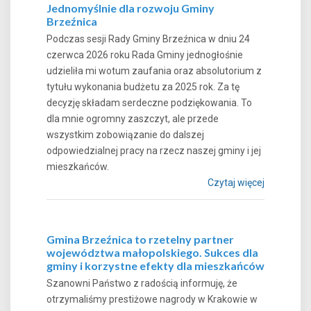
Jednomyślnie dla rozwoju Gminy
Brzeźnica
Podczas sesji Rady Gminy Brzeźnica w dniu 24
czerwca 2026 roku Rada Gminy jednogłośnie
udzieliła mi wotum zaufania oraz absolutorium z
tytułu wykonania budżetu za 2025 rok. Za tę
decyzję składam serdeczne podziękowania. To
dla mnie ogromny zaszczyt, ale przede
wszystkim zobowiązanie do dalszej
odpowiedzialnej pracy na rzecz naszej gminy i jej
mieszkańców.
Czytaj więcej
Gmina Brzeźnica to rzetelny partner
województwa małopolskiego. Sukces dla
gminy i korzystne efekty dla mieszkańców
Szanowni Państwo z radością informuję, że
otrzymaliśmy prestiżowe nagrody w Krakowie w