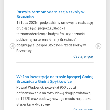
Ruszyła termomodernizacja szkoły w
Brzeźnicy
17 lipca 2026 r. podpisaliśmy umowę na realizację
drugiej części projektu „Głęboka
termomodernizacja budynków użyteczności
publicznej na terenie Gminy Brzeźnica”,
obejmującej Zespół Szkolno-Przedszkolny w
Brzeźnicy.
Czytaj więcej
Ważna inwestycja na trasie łączącej Gminę
Brzeźnica z Gminą Spytkowice
Powiat Wadowicki pozyskał 950 000 zł
dofinansowania na rozbudowę drogi powiatowej
nr 1772K oraz budowę nowego mostu na potoku
Grabarka w Ryczowie.
Czytaj więcej