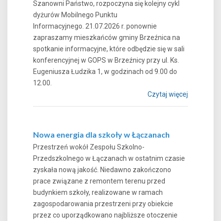
Szanowni Państwo, rozpoczyna się kolejny cykl
dyżurów Mobilnego Punktu
Informacyjnego. 21.07.2026 r. ponownie
zapraszamy mieszkańców gminy Brzeźnica na
spotkanie informacyjne, które odbędzie się w sali
konferencyjnej w GOPS w Brzeźnicy przy ul. Ks.
Eugeniusza Łudzika 1, w godzinach od 9.00 do
12.00.
Czytaj więcej
Nowa energia dla szkoły w Łączanach
Przestrzeń wokół Zespołu Szkolno-
Przedszkolnego w Łączanach w ostatnim czasie
zyskała nową jakość. Niedawno zakończono
prace związane z remontem terenu przed
budynkiem szkoły, realizowane w ramach
zagospodarowania przestrzeni przy obiekcie
przez co uporządkowano najbliższe otoczenie