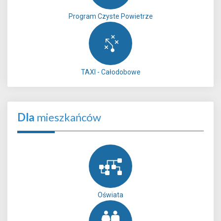
Program Czyste Powietrze
TAXI - Całodobowe
Dla
mieszkańców
Oświata