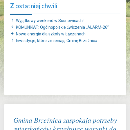
Z
ostatniej chwili
Wyjątkowy weekend w Sosnowicach!
KOMUNIKAT: Ogólnopolskie ćwiczenia „ALARM-26”
Nowa energia dla szkoły w Łączanach
Inwestycje, które zmieniają Gminę Brzeźnica
Gmina Brzeźnica zaspokaja potrzeby
mieszkańców kształtując warunki do