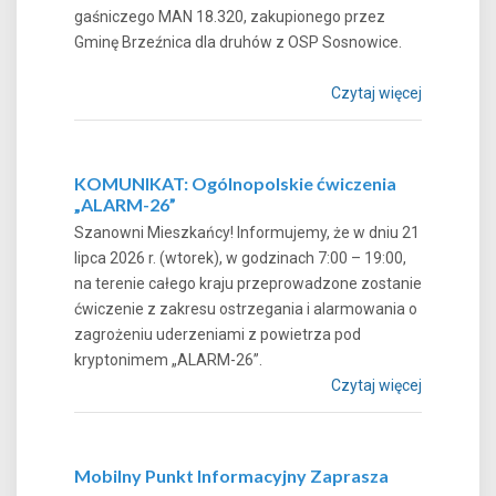
gaśniczego MAN 18.320, zakupionego przez
Gminę Brzeźnica dla druhów z OSP Sosnowice.
Czytaj więcej
KOMUNIKAT: Ogólnopolskie ćwiczenia
„ALARM-26”
Szanowni Mieszkańcy! Informujemy, że w dniu 21
lipca 2026 r. (wtorek), w godzinach 7:00 – 19:00,
na terenie całego kraju przeprowadzone zostanie
ćwiczenie z zakresu ostrzegania i alarmowania o
zagrożeniu uderzeniami z powietrza pod
kryptonimem „ALARM-26”.
Czytaj więcej
Mobilny Punkt Informacyjny Zaprasza