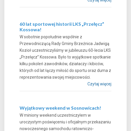
60 lat sportowej historii LKS „Przełęcz”
Kossowa!
W sobotnie popołudnie wspólnie z
Przewodniczącą Rady Gminy Brzeźnica Jadwigą
Kozioł uczestniczyliśmy w jubileuszu 60-lecia LKS
„Przełęcz” Kossowa. Było to wyjątkowe spotkanie
kilku pokoleń zawodników, działaczy i kibiców,
których od lat łączy miłość do sportu oraz duma z
reprezentowania swojej miejscowości.
Czytaj więcej
Wyjątkowy weekend w Sosnowicach!
W miniony weekend uczestniczyłem w
uroczystym poświęceniu i oficjalnym przekazaniu
nowoczesnego samochodu ratowniczo-