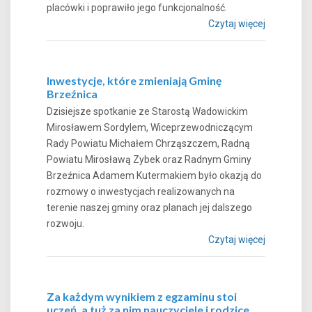
placówki i poprawiło jego funkcjonalność.
Czytaj więcej
Inwestycje, które zmieniają Gminę
Brzeźnica
Dzisiejsze spotkanie ze Starostą Wadowickim
Mirosławem Sordylem, Wiceprzewodniczącym
Rady Powiatu Michałem Chrząszczem, Radną
Powiatu Mirosławą Zybek oraz Radnym Gminy
Brzeźnica Adamem Kutermakiem było okazją do
rozmowy o inwestycjach realizowanych na
terenie naszej gminy oraz planach jej dalszego
rozwoju.
Czytaj więcej
Za każdym wynikiem z egzaminu stoi
uczeń, a tuż za nim nauczyciele i rodzice