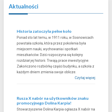
Aktualności
Historia zatoczyła pełne koło
Ponad sto lat temu, w 1911 roku, w Sosnowicach
powstała szkoła, która przez pokolenia była
miejscem nauki, wychowania i spotkań
mieszkańców. Dziś rozpoczyna się kolejny
rozdział jej historii. Trwają prace inwestycyjne.
Zakończono rozbiórkę części budynku, a szkoła z
każdym dniem zmienia swoje oblicze.
Czytaj więcej
Rusza X nabór na użytkowników znaku
promocyjnego Dolina Karpia!
Stowarzyszenie Dolina Karpia ogłasza X nabór na