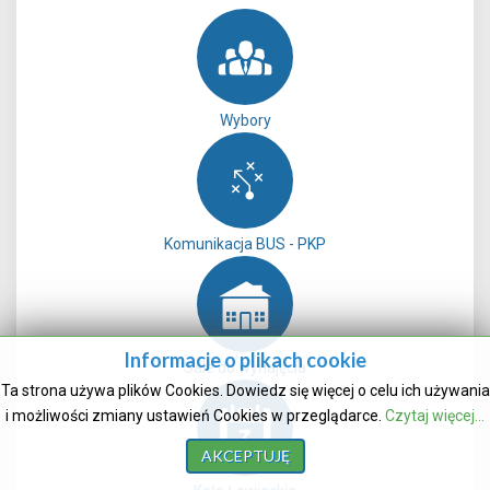
Wybory
Komunikacja BUS - PKP
Informacje o plikach cookie
Sale do wynajęcia
Ta strona używa plików Cookies. Dowiedz się więcej o celu ich używania
i możliwości zmiany ustawień Cookies w przeglądarce.
Czytaj więcej...
AKCEPTUJĘ