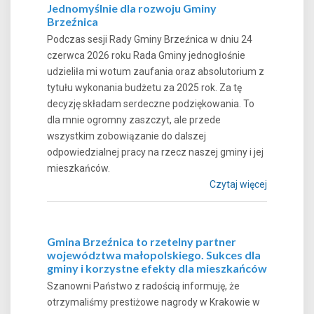
Jednomyślnie dla rozwoju Gminy
Brzeźnica
Podczas sesji Rady Gminy Brzeźnica w dniu 24
czerwca 2026 roku Rada Gminy jednogłośnie
udzieliła mi wotum zaufania oraz absolutorium z
tytułu wykonania budżetu za 2025 rok. Za tę
decyzję składam serdeczne podziękowania. To
dla mnie ogromny zaszczyt, ale przede
wszystkim zobowiązanie do dalszej
odpowiedzialnej pracy na rzecz naszej gminy i jej
mieszkańców.
Czytaj więcej
Gmina Brzeźnica to rzetelny partner
województwa małopolskiego. Sukces dla
gminy i korzystne efekty dla mieszkańców
Szanowni Państwo z radością informuję, że
otrzymaliśmy prestiżowe nagrody w Krakowie w