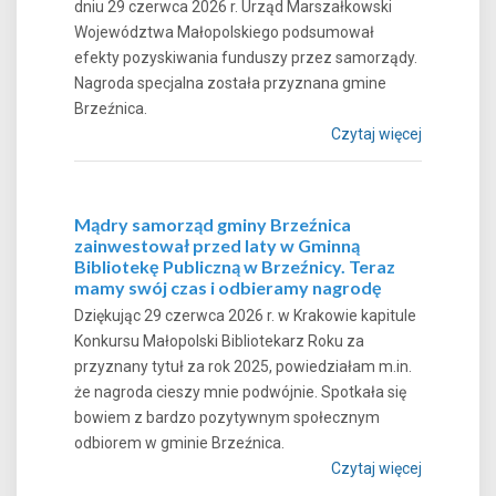
dniu 29 czerwca 2026 r. Urząd Marszałkowski
Województwa Małopolskiego podsumował
efekty pozyskiwania funduszy przez samorządy.
Nagroda specjalna została przyznana gmine
Brzeźnica.
Czytaj więcej
Mądry samorząd gminy Brzeźnica
zainwestował przed laty w Gminną
Bibliotekę Publiczną w Brzeźnicy. Teraz
mamy swój czas i odbieramy nagrodę
Dziękując 29 czerwca 2026 r. w Krakowie kapitule
Konkursu Małopolski Bibliotekarz Roku za
przyznany tytuł za rok 2025, powiedziałam m.in.
że nagroda cieszy mnie podwójnie. Spotkała się
bowiem z bardzo pozytywnym społecznym
odbiorem w gminie Brzeźnica.
Czytaj więcej