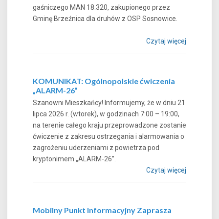
gaśniczego MAN 18.320, zakupionego przez
Gminę Brzeźnica dla druhów z OSP Sosnowice.
Czytaj więcej
KOMUNIKAT: Ogólnopolskie ćwiczenia
„ALARM-26”
Szanowni Mieszkańcy! Informujemy, że w dniu 21
lipca 2026 r. (wtorek), w godzinach 7:00 – 19:00,
na terenie całego kraju przeprowadzone zostanie
ćwiczenie z zakresu ostrzegania i alarmowania o
zagrożeniu uderzeniami z powietrza pod
kryptonimem „ALARM-26”.
Czytaj więcej
Mobilny Punkt Informacyjny Zaprasza