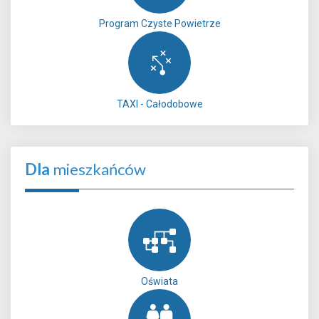
Program Czyste Powietrze
TAXI - Całodobowe
Dla
mieszkańców
Oświata