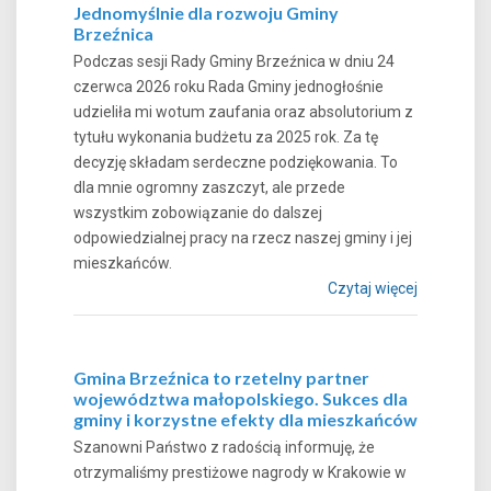
Jednomyślnie dla rozwoju Gminy
Brzeźnica
Podczas sesji Rady Gminy Brzeźnica w dniu 24
czerwca 2026 roku Rada Gminy jednogłośnie
udzieliła mi wotum zaufania oraz absolutorium z
tytułu wykonania budżetu za 2025 rok. Za tę
decyzję składam serdeczne podziękowania. To
dla mnie ogromny zaszczyt, ale przede
wszystkim zobowiązanie do dalszej
odpowiedzialnej pracy na rzecz naszej gminy i jej
mieszkańców.
Czytaj więcej
Gmina Brzeźnica to rzetelny partner
województwa małopolskiego. Sukces dla
gminy i korzystne efekty dla mieszkańców
Szanowni Państwo z radością informuję, że
otrzymaliśmy prestiżowe nagrody w Krakowie w