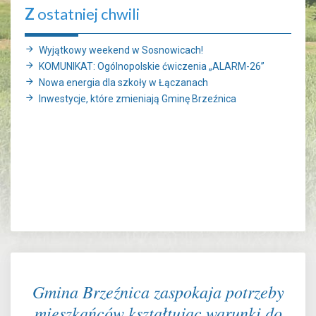
Z
ostatniej chwili
Wyjątkowy weekend w Sosnowicach!
KOMUNIKAT: Ogólnopolskie ćwiczenia „ALARM-26”
Nowa energia dla szkoły w Łączanach
Inwestycje, które zmieniają Gminę Brzeźnica
Gmina Brzeźnica zaspokaja potrzeby
mieszkańców kształtując warunki do