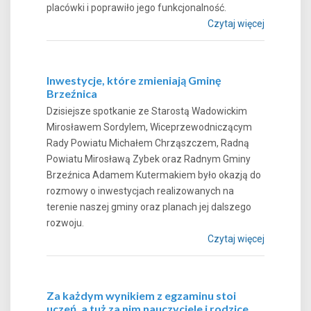
placówki i poprawiło jego funkcjonalność.
Czytaj więcej
Inwestycje, które zmieniają Gminę
Brzeźnica
Dzisiejsze spotkanie ze Starostą Wadowickim
Mirosławem Sordylem, Wiceprzewodniczącym
Rady Powiatu Michałem Chrząszczem, Radną
Powiatu Mirosławą Zybek oraz Radnym Gminy
Brzeźnica Adamem Kutermakiem było okazją do
rozmowy o inwestycjach realizowanych na
terenie naszej gminy oraz planach jej dalszego
rozwoju.
Czytaj więcej
Za każdym wynikiem z egzaminu stoi
uczeń, a tuż za nim nauczyciele i rodzice