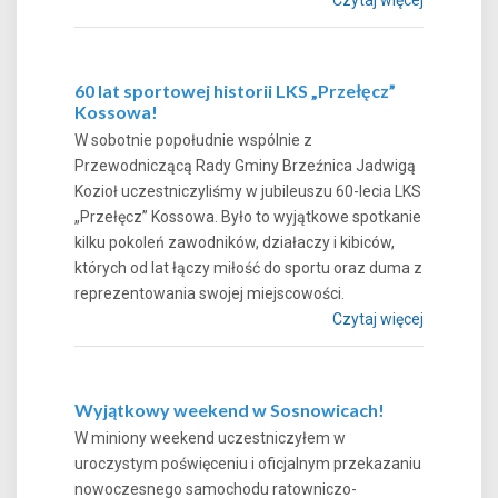
60 lat sportowej historii LKS „Przełęcz”
Kossowa!
W sobotnie popołudnie wspólnie z
Przewodniczącą Rady Gminy Brzeźnica Jadwigą
Kozioł uczestniczyliśmy w jubileuszu 60-lecia LKS
„Przełęcz” Kossowa. Było to wyjątkowe spotkanie
kilku pokoleń zawodników, działaczy i kibiców,
których od lat łączy miłość do sportu oraz duma z
reprezentowania swojej miejscowości.
Czytaj więcej
Wyjątkowy weekend w Sosnowicach!
W miniony weekend uczestniczyłem w
uroczystym poświęceniu i oficjalnym przekazaniu
nowoczesnego samochodu ratowniczo-