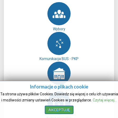
Wybory
Komunikacja BUS - PKP
Informacje o plikach cookie
Sale do wynajęcia
Ta strona używa plików Cookies. Dowiedz się więcej o celu ich używania
i możliwości zmiany ustawień Cookies w przeglądarce.
Czytaj więcej...
AKCEPTUJĘ