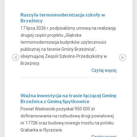
Ruszyła termomodernizacja szkoły w
Brzeźnicy
17 lipca 2026 r. podpisaliśmy umowę na realizację
drugiej części projektu „Głęboka
termomodernizacja budynków użyteczności
publicznej na terenie Gminy Brzeźnica”,
obejmującej Zespół Szkolno-Przedszkolny w
Brzeźnicy.
Czytaj więcej
Ważna inwestycja na trasie łączącej Gminę
Brzeźnica z Gminą Spytkowice
Powiat Wadowicki pozyskał 950 000 zł
dofinansowania na rozbudowę drogi powiatowej
nr 1772K oraz budowę nowego mostu na potoku
Grabarka w Ryczowie.
Czytaj więcej