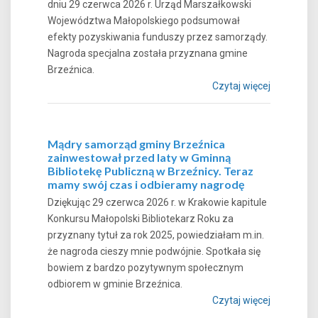
dniu 29 czerwca 2026 r. Urząd Marszałkowski
Województwa Małopolskiego podsumował
efekty pozyskiwania funduszy przez samorządy.
Nagroda specjalna została przyznana gmine
Brzeźnica.
Czytaj więcej
Mądry samorząd gminy Brzeźnica
zainwestował przed laty w Gminną
Bibliotekę Publiczną w Brzeźnicy. Teraz
mamy swój czas i odbieramy nagrodę
Dziękując 29 czerwca 2026 r. w Krakowie kapitule
Konkursu Małopolski Bibliotekarz Roku za
przyznany tytuł za rok 2025, powiedziałam m.in.
że nagroda cieszy mnie podwójnie. Spotkała się
bowiem z bardzo pozytywnym społecznym
odbiorem w gminie Brzeźnica.
Czytaj więcej