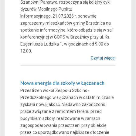
Szanowni Państwo, rozpoczyna się kolejny cykl
dyżurów Mobilnego Punktu
Informacyjnego. 21.07.2026 r. ponownie
zapraszamy mieszkańców gminy Brzeźnica na
spotkanie informacyjne, które odbędzie się w sali
konferencyjnej w GOPS w Brzeźnicy przy ul. Ks.
Eugeniusza Łudzika 1, w godzinach od 9.00 do
12.00.
Czytaj więcej
Nowa energia dla szkoły w Łączanach
Przestrzeń wokół Zespołu Szkolno-
Przedszkolnego w Łączanach w ostatnim czasie
zyskała nową jakość. Niedawno zakończono
prace związane z remontem terenu przed
budynkiem szkoły, realizowane w ramach
zagospodarowania przestrzeni przy obiekcie
przez co uporządkowano najbliższe otoczenie