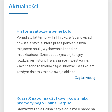
Aktualności
Historia zatoczyła pełne koło
Ponad sto lat temu, w 1911 roku, w Sosnowicach
powstała szkoła, która przez pokolenia była
miejscem nauki, wychowania i spotkań
mieszkańców. Dziś rozpoczyna się kolejny
rozdział jej historii. Trwają prace inwestycyjne.
Zakończono rozbiórkę części budynku, a szkoła z
każdym dniem zmienia swoje oblicze.
Czytaj więcej
Rusza X nabór na użytkowników znaku
promocyjnego Dolina Karpia!
Stowarzyszenie Dolina Karpia ogłasza X nabór na